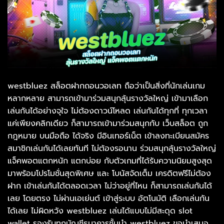
westbluez สล็อตฝากถอนวอเลท ถือว่าเป็นสิ่งที่นักเล่นเกม
หลากหลาย สามารถเข้ามาร่วมสนุกลุ้นรางวัลใหญ่ เข้ามาเลือก
เล่นกันได้อย่างจุใจ ไม่ต้องดาวน์โหลด เล่นกันได้ทุกที่ ทุกเวลา
แค่เพียงคลิกเดียว ก็สามารถเข้ามาร่วมสนุกกับ เว็บสล็อต ถูก
กฎหมาย บนมือถือ ได้จริง มีอินเทอร์เน็ต เข้าลงทะเบียนสมัคร
สมาชิกเล่นกันได้เลยทันที ไม่ต้องรอนาน ร่วมสนุกลุ้นรางวัลใหญ่
แจ็คพอตแตกหนัก แตกบ่อย กับตัวเกมที่ได้รับความนิยมสูงสุด
มาพร้อมโปรโมชั่นสุดพิเศษ และ โบนัสจัดเต็ม เครดิตฟรีไม่ต้อง
ฝาก เข้าเล่นกันได้ตลอดเวลา ไม่ว่าอยู่ที่ไหน ก็สามารถเล่นกันได้
เลย โดยตรง ไม่ผ่านเอเย่นต์ เข้าสู่ระบบ อัตโนมัติ เลือกเล่นกัน
ได้เลย ไม่ผิดหวัง westbluez เล่นได้แบบไม่มีสะดุด slot
wallet รองรับทุกบัญชีธนาคารชั้นนำ westbluez ขอนำเสนอ