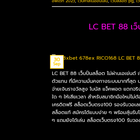
อัพเดท 2025
,
เว็บคาสิโนออนไลน์
,
เว็บสล็อต pg
,
เ
LC BET 88 เว็บ
30
Sep
LC BET 88 เว็บปั่นสล็อต ไม่ผ่านเอเย่นต์ 
ตัวแทน ที่มีความมั่นคงทางระบบมากที่สุด 
จ่ายเงินรางวัลสูง โบนัส แจ็คพอต แตกจริ
ใด ๆ ให้เสียเวลา สำหรับสมาชิกมือใหม่ไม
เครดิตฟรี สล็อตเว็บตรง100 รองรับวอเลท ไ
สล็อตแท้ สมัครได้แบบง่าย ๆ พร้อมลุ้นรับ
ๆ แถมยังได้เล่น สล็อตเว็บตรง100 รับวอล