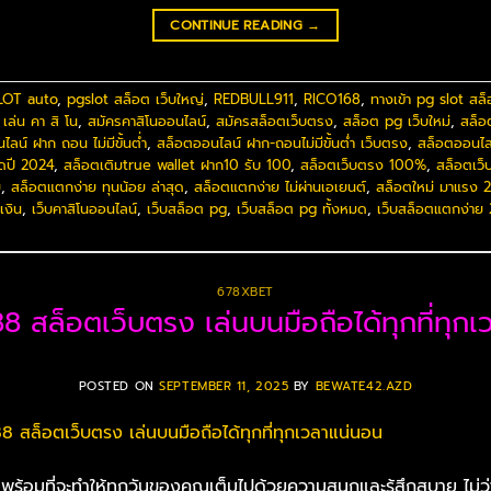
CONTINUE READING
→
LOT auto
,
pgslot สล็อต เว็บใหญ่
,
REDBULL911
,
RICO168
,
ทางเข้า pg slot สล
 เล่น คา สิ โน
,
สมัครคาสิโนออนไลน์
,
สมัครสล็อตเว็บตรง
,
สล็อต pg เว็บใหม่
,
สล็อ
ลน์ ฝาก ถอน ไม่มีขั้นต่ำ
,
สล็อตออนไลน์ ฝาก-ถอนไม่มีขั้นต่ํา เว็บตรง
,
สล็อตออนไล
สุดปี 2024
,
สล็อตเติมtrue wallet ฝาก10 รับ 100
,
สล็อตเว็บตรง 100%
,
สล็อตเว
ย
,
สล็อตแตกง่าย ทุนน้อย ล่าสุด
,
สล็อตแตกง่าย ไม่ผ่านเอเยนต์
,
สล็อตใหม่ มาแรง 2
เงิน
,
เว็บคาสิโนออนไลน์
,
เว็บสล็อต pg
,
เว็บสล็อต pg ทั้งหมด
,
เว็บสล็อตแตกง่าย
678XBET
สล็อตเว็บตรง เล่นบนมือถือได้ทุกที่ทุก
POSTED ON
SEPTEMBER 11, 2025
BY
BEWATE42.AZD
มที่จะทำให้ทุกวันของคุณเต็มไปด้วยความสนุกและรู้สึกสบาย ไม่ว่าจะท