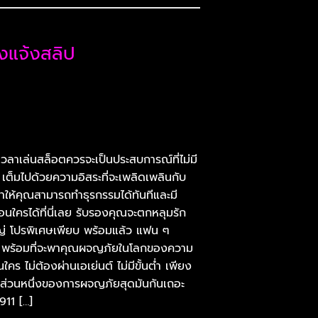
องแจ้งสลิป
าเล่นสล็อตควรจะเป็นประสบการณ์ที่ไม่มี
ต็มไปด้วยความอิสระที่จะเพลิดเพลินกับ
ทำให้คุณสามารถทำธุรกรรมได้ทันทีและมี
นใครได้ที่นี่เลย รับรองคุณจะตกหลุมรัก
หญ่ โปรพิเศษเพียบ พร้อมแล้ว แฟน ๆ
ตรง พร้อมที่จะพาคุณผจญภัยในโลกของความ
คร ไม่ต้องผ่านเอเย่นต์ ไม่มีขั้นต่ำ เพียง
็นส่วนหนึ่งของการผจญภัยสุดมันกันเถอะ
911 […]