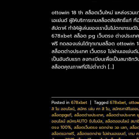
ottowin 18 th สล็อตเว็บใหม่ แหล่งรวมเก
เอเย่นต์ ผู้ให้บริการเกมสล็อตลิขสิทธิ์แท้
สัปดาห์ ทำให้ผู้เล่นของเรานั้นไม่ตกเทรน
678xbet สล็อต pg เว็บตรง ต่างประเทศ ลิข
ฟรี ทดลองเล่นได้ทุกเกมสล็อต ottowin 
สล็อตต่างประเทศ เว็บตรง ไม่ผ่านเอเย่นต
เป็นอันดับแรก ลงทะเบียนเพื่อเป็นสมาชิกวั
สล็อตคุณภาพที่มีไม่ต่ำกว่า […]
Posted in
678xbet
|
Tagged
678xbet
,
ottow
สิ โน ออนไลน์
,
สมัคร เล่น คา สิ โน
,
สมัครคาสิโนออน
สล็อตpgแท้
,
สล็อตต่างประเทศ
,
สล็อตต่างประเทศ ย
ออนไลน์ สมัครAUTO รับโบนัส
,
สล็อตออนไลน์ สมาชิ
ตรง 100%
,
สล็อตเว็บตรง แตกง่าย วอ เลท
,
สล็อต
สล็อตแจกฟรี
,
สล็อตแตกง่าย ไม่ผ่านเอเยนต์
,
เกม คา