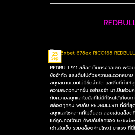
REDBULL91
23
Sep
REDBULL911 สล็อตเว็บตรงวอเลท พร้อมระบ
ข้อจำกัด และเต็มไปด้วยความสะดวกสบาย รว
สนุกสนานแบบไม่มีขีดจำกัด และสิ่งที่ทำให
ความสะดวกมากขึ้น อย่ารอช้า มาเป็นส่วนหน
กับความสนุกและโบนัสที่ไม่มีที่ไหนได้เท
สล็อตทุกคน พบกับ REDBULL911 ที่ดีที่ส
สนุกและโชคลาภที่ไม่สิ้นสุด ลองเล่นสล็อตที่
แค่คุณกดเข้ามา ก็พบกับโลกของ 678xbet ท
เข้าเล่นเว็บ รวมสล็อตค่ายใหญ่ มาแรง ที่