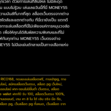
ุกเวลา ด้วยการเล่นที่ลื่นไหล ไม่มีสะดุด
น แบบไม่รู้จบ เล่นเลยวันนี้ที่นี่ MONEY55
วามมันส์ที่มากที่สุด สล็อตเว็บตรงจากต่าง
กสไตล์และแตกต่างกัน ที่นี่เรายังเป็น แตกดี
การเล่นสล็อตที่นี่ไม่เพียงแค่การหมุนวงล้อ
เพื่อให้คุณได้สัมผัสความพิเศษและที่ไม่
ษให้กับทุกท่าน MONEY55 เว็บตรงต่าง
EY55 ไม่มีเอเย่นต์กลายเป็นทางเลือกแห่ง
,
RICO168
,
ทดลองเล่นสล็อตฟรี
,
ทางเข้าpg
,
ทาง
นไลน์
,
สมัครสล็อตเว็บตรง
,
สล็อต pg เว็บใหม่
,
ออนไลน์ ฝาก-ถอนไม่มีขั้นต่ํา เว็บตรง
,
สล็อต
e wallet ฝาก10 รับ 100
,
สล็อตเว็บตรง 100%
,
่านเอเยนต์
,
เกม คา สิ โน ได้ เงิน จริง มือ ถือ
,
บสล็อต pg
,
เว็บสล็อต pg ทั้งหมด
,
เว็บสล็อต จาก