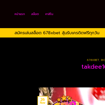
Skip
to
content
หน้าแรก
สล็อต
คาสิโน
สมัครเล่นสล็อต 678xbet ลุ้นรับเครดิตฟรีทุกวัน
678XBET
,
RI
takdee168
26
Nov