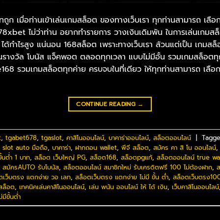
เบทถูก เมื่อท่านเข้าเล่นเกมสล็อต ของทางเว็บเรา ทุกท่านสามารถ เล
78xbet ไม่ว่าท่าน อยากทำรายการ วางเงินเดิมพัน ในการเล่นเกมสล
อย ได้กำไรสูง แน่นอน 168สล็อต เพราะทางเว็บเรา ล้วนแต่เป็น เกมสล็
กเงินรางวัล โบนัส แจ็คพอต ตลอดทุกเวลา แบบไม่มีอั้น รวมเกมสล็อต
e168 รวมเกมสล็อตทุกค่าย ครบจบในที่เดียว ให้ทุกท่านสามารถ เลือก
CONTINUE READING
→
t
,
tgabet678
,
tgaslot
,
คาสิโนออนไลน์
,
บาคาร่าออนไลน์
,
สล็อตออนไลน์
|
Tagg
 slot auto มือถือ
,
บาคาร่า
,
ฝากถอน wallet
,
พีจี สล็อต
,
สมัคร คา สิ โน ออนไลน์
้นต่ำ 1 บาท
,
สล็อต เว็บใหญ่ PG
,
สล็อต168
,
สล็อตpgแท้
,
สล็อตออนไลน์ true wa
 สมัครAUTO รับโบนัส
,
สล็อตออนไลน์ สมาชิกใหม่ รับเครดิตฟรี 100 ไม่ต้องฝาก
,
ส
ตเว็บตรง แตกง่าย วอ เลท
,
สล็อตเว็บตรง แตกง่าย ไม่มี ขั้น ต่ํา
,
สล็อตเว็บตรง1
บสล็อต
,
เทคนิคเล่นคาสิโนออนไลน์
,
เล่น พนัน ออนไลน์ ให้ ได้ เงิน
,
เว็บคาสิโนออนไลน์
มีขั้นต่ำ