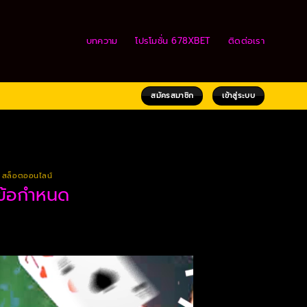
บทความ
โปรโมชั่น 678XBET
ติดต่อเรา
สมัครสมาชิก
เข้าสู่ระบบ
,
สล็อตออนไลน์
มีข้อกำหนด