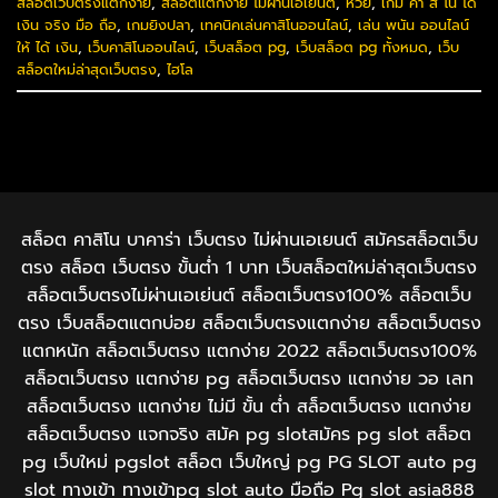
สล็อตเว็บตรงแตกง่าย
,
สล็อตแตกง่าย ไม่ผ่านเอเยนต์
,
หวย
,
เกม คา สิ โน ได้
เงิน จริง มือ ถือ
,
เกมยิงปลา
,
เทคนิคเล่นคาสิโนออนไลน์
,
เล่น พนัน ออนไลน์
ให้ ได้ เงิน
,
เว็บคาสิโนออนไลน์
,
เว็บสล็อต pg
,
เว็บสล็อต pg ทั้งหมด
,
เว็บ
สล็อตใหม่ล่าสุดเว็บตรง
,
ไฮโล
สล็อต คาสิโน บาคาร่า เว็บตรง ไม่ผ่านเอเยนต์ สมัครสล็อตเว็บ
ตรง สล็อต เว็บตรง ขั้นต่ำ 1 บาท เว็บสล็อตใหม่ล่าสุดเว็บตรง
สล็อตเว็บตรงไม่ผ่านเอเย่นต์ สล็อตเว็บตรง100% สล็อตเว็บ
ตรง เว็บสล็อตแตกบ่อย สล็อตเว็บตรงแตกง่าย สล็อตเว็บตรง
แตกหนัก สล็อตเว็บตรง แตกง่าย 2022 สล็อตเว็บตรง100%
สล็อตเว็บตรง แตกง่าย pg สล็อตเว็บตรง แตกง่าย วอ เลท
สล็อตเว็บตรง แตกง่าย ไม่มี ขั้น ต่ํา สล็อตเว็บตรง แตกง่าย
สล็อตเว็บตรง แจกจริง สมัค pg slotสมัคร​ pg​ slot สล็อต
pg เว็บใหม่ pgslot สล็อต เว็บใหญ่ pg PG SLOT auto pg
slot ทางเข้า ทางเข้าpg slot auto มือถือ Pg slot asia888