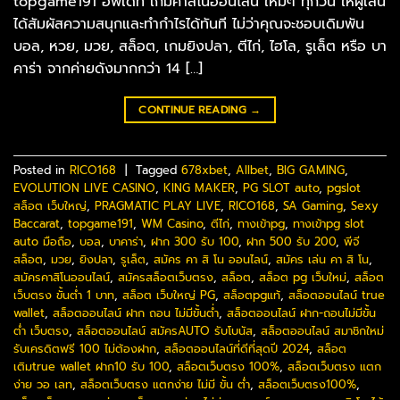
topgame191 อัพเดท เกมคาสิโนออนไลน์ ใหม่ๆ ทุกวัน ให้ผู้เล่น
ได้สัมผัสความสนุกและทำกำไรได้ทันที ไม่ว่าคุณจะชอบเดิมพัน
บอล, หวย, มวย, สล็อต, เกมยิงปลา, ตีไก่, ไฮโล, รูเล็ต หรือ บา
คาร่า จากค่ายดังมากกว่า 14 […]
CONTINUE READING
→
Posted in
RICO168
|
Tagged
678xbet
,
Allbet
,
BIG GAMING
,
EVOLUTION LIVE CASINO
,
KING MAKER
,
PG SLOT auto
,
pgslot
สล็อต เว็บใหญ่
,
PRAGMATIC PLAY LIVE
,
RICO168
,
SA Gaming
,
Sexy
Baccarat
,
topgame191
,
WM Casino
,
ตีไก่
,
ทางเข้าpg
,
ทางเข้าpg slot
auto มือถือ
,
บอล
,
บาคาร่า
,
ฝาก 300 รับ 100
,
ฝาก 500 รับ 200
,
พีจี
สล็อต
,
มวย
,
ยิงปลา
,
รูเล็ต
,
สมัคร คา สิ โน ออนไลน์
,
สมัคร เล่น คา สิ โน
,
สมัครคาสิโนออนไลน์
,
สมัครสล็อตเว็บตรง
,
สล็อต
,
สล็อต pg เว็บใหม่
,
สล็อต
เว็บตรง ขั้นต่ำ 1 บาท
,
สล็อต เว็บใหญ่ PG
,
สล็อตpgแท้
,
สล็อตออนไลน์ true
wallet
,
สล็อตออนไลน์ ฝาก ถอน ไม่มีขั้นต่ำ
,
สล็อตออนไลน์ ฝาก-ถอนไม่มีขั้น
ต่ํา เว็บตรง
,
สล็อตออนไลน์ สมัครAUTO รับโบนัส
,
สล็อตออนไลน์ สมาชิกใหม่
รับเครดิตฟรี 100 ไม่ต้องฝาก
,
สล็อตออนไลน์ที่ดีที่สุดปี 2024
,
สล็อต
เติมtrue wallet ฝาก10 รับ 100
,
สล็อตเว็บตรง 100%
,
สล็อตเว็บตรง แตก
ง่าย วอ เลท
,
สล็อตเว็บตรง แตกง่าย ไม่มี ขั้น ต่ํา
,
สล็อตเว็บตรง100%
,