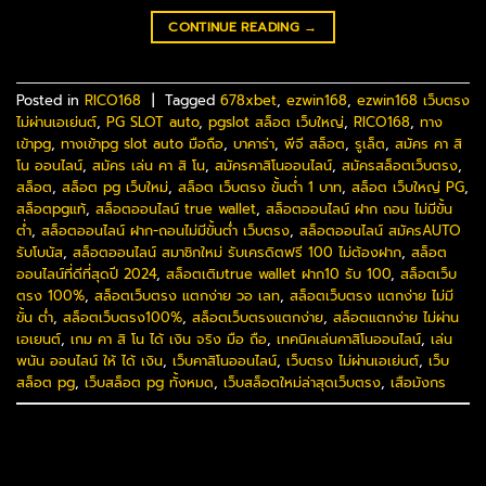
CONTINUE READING
→
Posted in
RICO168
|
Tagged
678xbet
,
ezwin168
,
ezwin168 เว็บตรง
ไม่ผ่านเอเย่นต์
,
PG SLOT auto
,
pgslot สล็อต เว็บใหญ่
,
RICO168
,
ทาง
เข้าpg
,
ทางเข้าpg slot auto มือถือ
,
บาคาร่า
,
พีจี สล็อต
,
รูเล็ต
,
สมัคร คา สิ
โน ออนไลน์
,
สมัคร เล่น คา สิ โน
,
สมัครคาสิโนออนไลน์
,
สมัครสล็อตเว็บตรง
,
สล็อต
,
สล็อต pg เว็บใหม่
,
สล็อต เว็บตรง ขั้นต่ำ 1 บาท
,
สล็อต เว็บใหญ่ PG
,
สล็อตpgแท้
,
สล็อตออนไลน์ true wallet
,
สล็อตออนไลน์ ฝาก ถอน ไม่มีขั้น
ต่ำ
,
สล็อตออนไลน์ ฝาก-ถอนไม่มีขั้นต่ํา เว็บตรง
,
สล็อตออนไลน์ สมัครAUTO
รับโบนัส
,
สล็อตออนไลน์ สมาชิกใหม่ รับเครดิตฟรี 100 ไม่ต้องฝาก
,
สล็อต
ออนไลน์ที่ดีที่สุดปี 2024
,
สล็อตเติมtrue wallet ฝาก10 รับ 100
,
สล็อตเว็บ
ตรง 100%
,
สล็อตเว็บตรง แตกง่าย วอ เลท
,
สล็อตเว็บตรง แตกง่าย ไม่มี
ขั้น ต่ํา
,
สล็อตเว็บตรง100%
,
สล็อตเว็บตรงแตกง่าย
,
สล็อตแตกง่าย ไม่ผ่าน
เอเยนต์
,
เกม คา สิ โน ได้ เงิน จริง มือ ถือ
,
เทคนิคเล่นคาสิโนออนไลน์
,
เล่น
พนัน ออนไลน์ ให้ ได้ เงิน
,
เว็บคาสิโนออนไลน์
,
เว็บตรง ไม่ผ่านเอเย่นต์
,
เว็บ
สล็อต pg
,
เว็บสล็อต pg ทั้งหมด
,
เว็บสล็อตใหม่ล่าสุดเว็บตรง
,
เสือมังกร