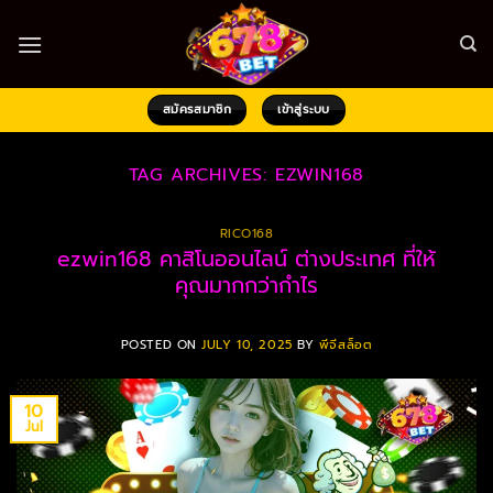
Skip
to
content
สมัครสมาชิก
เข้าสู่ระบบ
TAG ARCHIVES:
EZWIN168
RICO168
ezwin168 คาสิโนออนไลน์ ต่างประเทศ ที่ให้
คุณมากกว่ากำไร
POSTED ON
JULY 10, 2025
BY
พีจีสล็อต
10
Jul