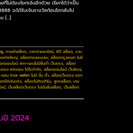
ดยที่ไม่ต้องโยกเงินอีกด้วย เรียกได้ว่าเป็น
ม่8888 จะได้รับเงินรางวัลก้อนโตกลับไป
อม […]
pg
,
ทางเข้าสล็อต
,
บาคาร่าออนไลน์
,
พีจี สล็อต
,
รวม
อตค่ายใหญ่
,
สล็อตทดลองเล่น
,
สล็อตทรูวอเลท ไม่มี
็อตออนไลน์ ฝาก-ถอนไม่มีขั้นต่ํา เว็บตรง
,
สล็อต
็บตรง ฝากถอน ได้ไม่จำกัด
,
สล็อตออนไลน์ เว็บใหญ่
,
น true wallet ไม่มี ขั้น ต่ํา
,
สล็อตเว็บตรง แตก
็อตได้เงินจริง
,
สล็อตไม่ติดเทิร์น
,
สูตรสล็อต
,
เกม
ไลน์
,
เว็บสล็อตเว็บตรง โปรโมชั่นสล็อต
,
เว็บสล็อต
นปี 2024