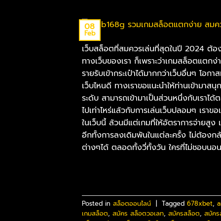
08
Feb
เว็บสล็อตที่สมควรเล่นที่สุดในปี 2024 ต้อง
ทางเว็บของเรา ก็เพราะว่าเกมสล็อตแตกง่าย 
รายรับเข้ากระเป๋าได้มากกว่าเว็บอื่นๆ โอกา
เว็บไหนดี ทางเราขอแนะนำให้ท่านเข้ามาสนุก
ระดับ สามารถเข้ามาเป็นส่วนหนึ่งกับเราได้
ไปเท่าไหร่แล้วกับการเล่นเว็บปลอมๆ เราขอ
ในเว็บนี้ ล้วนมีแต่เกมที่ให้อัตราการจ่ายสูง
อีกทั้งการลงเดิมพันในแต่ละครั้ง ไม่ต้องกล
ต่างๆได้ ตลอดทั้งวี่ทั้งวัน ใครที่ไม่ชอ
Posted in
สล็อตออนไลน์
|
Tagged
678xbet
,
เกมสล็อต
,
สมัคร สล็อตวอเลท
,
สมัครสล็อต
,
สมัคร