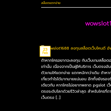
สล็อตแตกง่าย
wowslot1
23
Feb
ถ้าหากใครอยากจะลงทุน กับเว็บเกมสล็อตอ
เท่านั้น เนื่องจากเป็นผู้ให้บริการ เว็บต
ตัวเกมให้แตกง่าย แตกหนักกว่าเดิม ถ้าหาก
เกี่ยวกำไรได้มากมายแน่นอน อีกทั้งยังรองร
เดียวกัน หากใครไม่อยากพลาด pgslot เว็บ
ตรงระดับโลกด้วยรีวิวล่าสุด สำหรับใครที่ถา
เว็บตรง […]