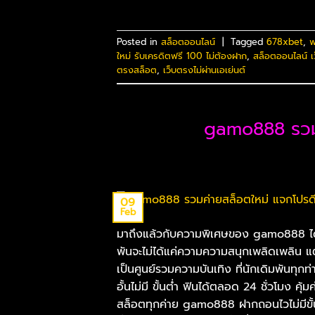
Posted in
สล็อตออนไลน์
|
Tagged
678xbet
,
w
ใหม่ รับเครดิตฟรี 100 ไม่ต้องฝาก
,
สล็อตออนไลน์ เ
ตรงสล็อต
,
เว็บตรงไม่ผ่านเอเย่นต์
gamo888 รวมค่
09
Feb
มาถึงแล้วกับความพิเศษของ gamo888 ได้มี
พันจะไม่ได้แค่ความความสนุกเพลิดเพลิน แต
เป็นศูนย์รวมความบันเทิง ที่นักเดิมพันทุกท
อั้นไม่มี ขั้นต่ำ ฟินได้ตลอด 24 ชั่วโมง คุ
สล็อตทุกค่าย gamo888 ฝากถอนไวไม่มีขั้นต