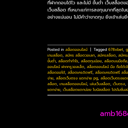
ที่ฝากถอนได้ไว และไม่มี ขั้นต่ํา เว็บสล็อตข
เว็บสล็อต ที่เหมาะแก่การลงทุนมากที่สุดในย
อย่างแน่นอน ไม่มีคำว่าขาดทุน ยิ่งเข้าเล่นยิ
Posted in
สล็อตออนไลน์
|
Tagged
678xbet
,
เกมสล็อต
,
สมัคร สล็อตวอเลท
,
สมัครสล็อต
,
สมัคร
ขั้นต่ำ
,
สล็อตทำกำไร
,
สล็อตทุนน้อย
,
สล็อตบนมือถือ
ออนไลน์ ฝากทรูวอลเล็ต
,
สล็อตออนไลน์ มือ ถือได้เง
สล็อตออโต้
,
สล็อตเครดิตฟรี
,
สล็อตเครดิตฟรี สล็อต
ง่าย
,
สล็อตเว็บตรง แตกง่าย pg
,
สล็อตเว็บตรงแตก
สล็อต
,
เกมสล็อตออนไลน์
,
เล่นเว็บสล็อต
,
เว็บตรง
,
แตกง่าย
,
เว็บสล็อตแตกบ่อย โบนัสสล็อต โปรโมชั่นส
amb168g