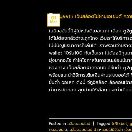
01
Mar
ในปัจจุบันนี้มีผู้ไม่หวังดีเยอะมาก เลือก
ได้ไม่ต้องกลัวว่าจะถูกโกง เว็บเราให้บริกา
ไม่มีบัญชีธนาคารก็เล่นได้ เราพร้อมจ่ายรา
wallet 10รับ100 กับเว็บเรา ไม่ต้องมีทุนมา
ยุ่งยากอะไร ทำให้โอกาสในการชนะย่อมมีมาก
ช่องทาง เว็บสล็อตฝากถอนไม่มีขั้นต่ำ g2g
พร้อมแนะนำวิธีการเติมเงินผ่านระบบออโต้ ท
ขั้นต่ำ วอเลท ดังนี้ จีทูจีสล็อต ล็อคอินเข้
ทำการคัดลอก สุดท้ายให้เลือกว่าจะดำเนินก
Posted in
สล็อตออนไลน์
|
Tagged
678xbet
,
g
ทดลองเล่น
,
สล็อตออนไลน์ ฝาก-ถอนไม่มีขั้นต่ํา เว็