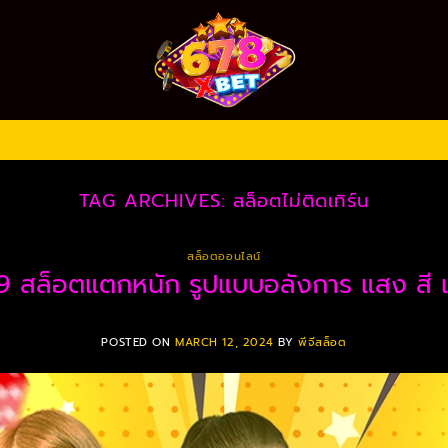
TAG ARCHIVES:
สล็อตไม่ติดเทิร์น
สล็อตออนไลน์
 สล็อตแตกหนัก รูปแบบอลังการ แสง สี เส
POSTED ON
MARCH 12, 2024
BY
พีจีสล็อต