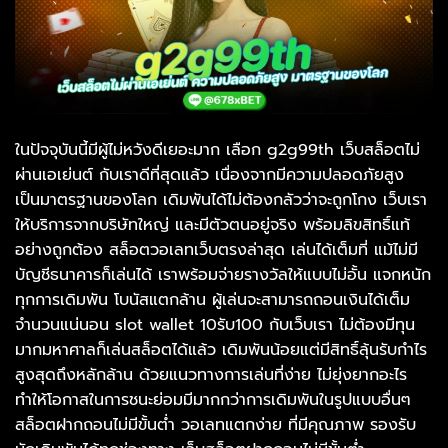
ในปัจจุบันนี้มีผู้ไม่หวังดีเยอะมาก เลือก g2g99th เว็บสล็อตไม่
ผ่านเอเย่นต์ กับเราดีที่สุดแล้ว เนื่องจากมีความปลอดภัยสูง
เป็นมาตรฐานของโลก เดิมพันได้ไม่ต้องกลัวว่าจะถูกโกง เว็บเรา
ให้บริการจากบริษัทใหญ่ และมีตัวตนอยู่จริง พร้อมลิขสิทธิ์แท้
อย่างถูกต้อง สล็อตวอเลทเว็บตรงล่าสุด เล่นได้เต็มที่ แม้ไม่มี
บัญชีธนาคารก็เล่นได้ เราพร้อมจ่ายรางวัลให้แบบไม่อั้น แจกหนัก
ทุกการเดิมพัน โบนัสแตกล้าน ผู้เล่นจะสามารถถอนเงินได้เต็ม
จำนวนแน่นอน slot wallet 10รับ100 กับเว็บเรา ไม่ต้องมีทุน
มากมหาศาลก็เล่นสล็อตได้แล้ว เดิมพันน้อยแต่มีสิทธิ์ลุ้นรับกำไร
สูงสุดถึงหลักล้าน ด้วยแนวทางการเล่นที่ง่าย ไม่ยุ่งยากอะไร
ทำให้โอกาสในการชนะย่อมมีมากกว่าการเดิมพันในรูปแบบอื่นๆ
สล็อตฝากถอนไม่มีขั้นต่ำ วอเลทแตกง่าย ที่มีคุณภาพ รองรับ