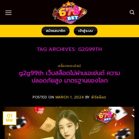
Skip
to
content
สมัครสมาชิก
เข้าสู่ระบบ
TAG ARCHIVES:
G2G99TH
สล็อตออนไลน์
g2g99th เว็บสล็อตไม่ผ่านเอเย่นต์ ความ
ปลอดภัยสูง มาตรฐานของโลก
POSTED ON
MARCH 1, 2024
BY
พีจีสล็อต
01
Mar