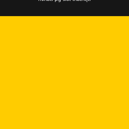
https://tga689z.com
https://tga689z.co
https://tga689z.xyz
https://rico689.com
https://g2g-cash.org
https://g2g-
cash.co
https://pg15k.bet
https://pg15k.me
https://pg15k.xyz
https://pg15k.co
https://pg15k.net
https://pgbet15k.com
https://pg15k.bet
https://pg15k.me
https://pg15k.xyz
https://pg15k.co
https://tga1168.com/
https://tgabet.xyz/
http://tga789.com/
https://tga1168.net/
https://tga1168.top/
https://tga1168.life/
https://678xbet.net/
https://678xbet.co
https://ans-
allstars.com/
https://rico168.net/
https://rico168.com/
https://one5bet.net/
https://one5bet.co/
https://tga199.com/
https://reborn789.net/
https://true-
walletslot.net
https://reborn789.me/
https://jazz55.net/
https://walletslottrue.com
https://true-walletslot.net
https://slot-freecredit.top
https://true-walletslot.com
https://jazz55.top/
https://jazz-55.co/
https://jazz-55.com/