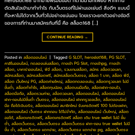
heroslot168 มากมายพร้อมข้อดี ที่ตามมาอีกเพียบ หากท่าน
ตัดสินใจเข้ามาทำกำไร กับเว็บตรงที่ไม่ผ่านเอเย่นต์ สิ่งดีๆ แบบนี้
ที่จะหาไม่ได้จากเว็บทั่วไปอย่างแน่นอน โดยเราจะยกตัวอย่างข้อดี
ของการที่ท่านมาสมัครกับที่นี้ คือ สล็อต168 […]
CONTINUE READING
→
Posted in
สล็อตออนไลน์
|
Tagged
G SLOT
,
heroslot168
,
PG SLOT
,
คาสิโนออนไลน์
,
ทดลองเล่นสล็อต
,
ทางเข้า PG Slot
,
ทางเข้าpg
,
ทางเข้า
สล็อต
,
บาคาร่าออนไลน์
,
พีจี สล็อต
,
รวมเกมสล็อต
,
สมัคร สล็อตวอเลท
,
สมัครสล็อต
,
สมัครสล็อตฟรี
,
สมัครสล็อตเว็บตรง
,
สล็อต 1 บาท
,
สล็อต พีจี
,
สล็อต เว็บใหญ่ PG
,
สล็อตค่ายใหญ่
,
สล็อตทดลองเล่น
,
สล็อตทรูวอเลท ไม่มี
ขั้นต่ำ
,
สล็อตทำกำไร
,
สล็อตทุนน้อย
,
สล็อตบนมือถือ
,
สล็อตฝาก-ถอนไว
,
สล็อตมือถือ
,
สล็อตรวมค่าย
,
สล็อตวอเลท
,
สล็อตออนไลน์
,
สล็อตออนไลน์
ฝาก-ถอนไม่มีขั้นต่ํา เว็บตรง
,
สล็อตออนไลน์ ฝากทรูวอลเล็ต
,
สล็อตออนไลน์
มือ ถือได้เงินจริง
,
สล็อตออนไลน์ สมาชิกใหม่ รับเครดิตฟรี 100 ไม่ต้องฝาก
,
สล็อตออนไลน์ เว็บตรง ฝากถอน ได้ไม่จำกัด
,
สล็อตออนไลน์ เว็บใหญ่
,
สล็อต
ออโต้
,
สล็อตเครดิตฟรี
,
สล็อตเครดิตฟรี สล็อต เติม true wallet ไม่มี ขั้น
ต่ำ
,
สล็อตเว็บตรง
,
สล็อตเว็บตรง สล็อตเว็บตรง ฝาก-ถอน true wallet ไม่มี
ขั้น ต่ํา
,
สล็อตเว็บตรง แตกง่าย
,
สล็อตเว็บตรง แตกง่าย pg
,
สล็อตเว็บตรง