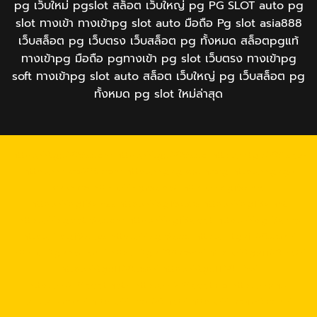
pg เว็บใหม่ pgslot สล็อต เว็บใหญ่ pg PG SLOT auto pg
slot ทางเข้า ทางเข้าpg slot auto มือถือ Pg slot asia888
เว็บสล็อต pg เว็บตรง เว็บสล็อต pg ทั้งหมด สล็อตpgแท้
ทางเข้าpg มือถือ pgทางเข้า pg slot เว็บตรง ทางเข้าpg
soft ทางเข้าpg slot auto สล็อต เว็บใหญ่ pg เว็บสล็อต pg
ทั้งหมด pg slot ใหม่ล่าสุด
https://tga689z.com
https://tga689z.co
https://tga689z.xyz
https://rico689.com
https://g2g-cash.org
https://g2g-
cash.co
https://pg15k.bet
https://pg15k.me
https://pg15k.xyz
https://pg15k.co
https://pg15k.net
https://pgbet15k.com
https://pg15k.bet
https://pg15k.me
https://pg15k.xyz
https://pg15k.co
https://tga1168.com/
https://tgabet.xyz/
http://tga789.com/
https://tga1168.net/
https://tga1168.top/
https://tga1168.life/
https://678xbet.net/
https://678xbet.co
https://ans-
allstars.com/
https://rico168.net/
https://rico168.com/