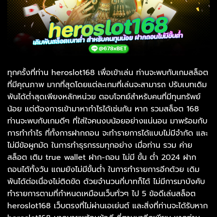
ทุกครั้งที่ท่าน heroslot168 เพื่อเข้าเล่น ท่านจะพบกับเกมสล็อต
ที่มีคุณภาพ มากที่สุดโดยแต่ละเกมที่เล่นจะสามารถ ปรับเบทเดิม
พันได้ต่ำสุดเพียงหลักหน่วย ตอบโจทย์สำหรับคนที่มีทุนทรัพย์
น้อย แต่ต้องการเข้ามาหากำไรได้เช่นกัน หาก รวมสล็อต 168
ท่านจะพบกับเกมดีๆ ที่ใส่ใจคนงบน้อยอย่างแน่นอน มาพร้อมกับ
การทำกำไร ที่ทั้งการฝากถอน จะทำรายการได้แบบไม่มีจำกัด และ
ไม่มีข้อผูกมัด ในการทำธุรกรรมทุกอย่าง เมื่อท่าน รวม ค่าย
สล็อต เติม true wallet ฝาก-ถอน ไม่มี ขั้น ต่ํา 2024 ฝาก
ถอนได้ทั้งวัน แถมยังไม่มีขั้นต่ำ ในการทำรายการอีกด้วย เดิม
พันได้ต่อเนื่องไม่ติดขัด ด้วยจำนวนกี่บาทก็ได้ ไม่มีการมาบังคับ
ทำรายการตามที่กำหนดเหมือนเว็บทั่วๆ ไป 5 ข้อดีเล่นสล็อต
heroslot168 เว็บตรงที่ไม่ผ่านเอเย่นต์ และสิ่งที่ท่านจะได้รับหาก