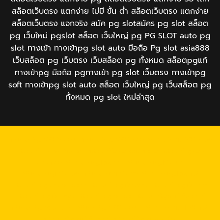
สล็อตเว็บตรง แตกง่าย ไม่มี ขั้น ต่ํา สล็อตเว็บตรง แตกง่าย
สล็อตเว็บตรง แจกจริง สมัค pg slotสมัคร​ pg​ slot สล็อต
pg เว็บใหม่ pgslot สล็อต เว็บใหญ่ pg PG SLOT auto pg
slot ทางเข้า ทางเข้าpg slot auto มือถือ Pg slot asia888
เว็บสล็อต pg เว็บตรง เว็บสล็อต pg ทั้งหมด สล็อตpgแท้
ทางเข้าpg มือถือ pgทางเข้า pg slot เว็บตรง ทางเข้าpg
soft ทางเข้าpg slot auto สล็อต เว็บใหญ่ pg เว็บสล็อต pg
ทั้งหมด pg slot ใหม่ล่าสุด
https://tga689z.com
https://tga689z.co
https://tga689z.xyz
https://rico689.com
https://g2g-cash.org
https://g2g-
cash.co
https://pg15k.bet
https://pg15k.me
https://pg15k.xyz
https://pg15k.co
https://pg15k.net
https://pgbet15k.com
https://pg15k.bet
https://pg15k.me
https://pg15k.xyz
https://pg15k.co
https://tga1168.com/
https://tgabet.xyz/
http://tga789.com/
https://tga1168.net/
https://tga1168.top/
https://tga1168.life/