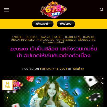
Skip
to
content
สมัครสมาชิก
เข้าสู่ระบบ
678XBET
,
RICO168
,
TGA678
,
TGABET
,
TGABET678
,
TGASLOT
,
UNCATEGORIZED
,
คาสิโนออนไลน์
,
บาคาร่าออนไลน์
,
สล็อตออนไลน์
,
แทงบอลออนไลน์
zeusxo เว็บปั่นสล็อต แหล่งรวมเกมชั้น
นำ อัปเดตให้เล่นกันอย่างต่อเนื่อง
POSTED ON
FEBRUARY 14, 2025
BY
พีจีสล็อต
14
Feb