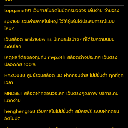
topgame191 เว็บคาสิโนอัตโนมัติครบวงจร เล่นง่าย จ่ายจริง
spx168 รวมค่ายคาสิโนใหญ่ ไว้ให้ผู้เล่นได้ประสบการณ์แบบ
ไหน?
เว็บสล็อต amb168wins มีเกมอะไรบ้าง? ที่ได้รับความนิยม
ระดับโลก
เหตุผลที่ต้องลงทุนกับ mvp24h สล็อตต่างประเทศ เว็บตรง
ปลอดภัย 100%
HYZO888 ศูนย์รวมสล็อต 3D ฝากถอนง่าย ไม่มีขั้นต่ำ ทุกที่ทุก
เวลา
MNDBET สล็อตฝากถอนวอเลท เว็บตรงคุณภาพ บริการเกม
แตกง่าย
hengheng168 เว็บคาสิโนไม่มีขั้นต่ำ สมัครฟรี ระบบฝากถอน
อัตโนมัติ