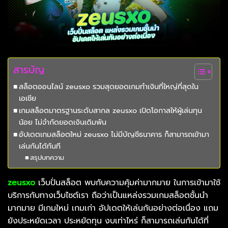
สารบัญ
สล็อตออนไลน์ zeusxo รวมสุดยอดเกมทำเงินที่ใหญ่ที่สุดใน
เอเชีย
เกมสล็อตมาตรฐานระดับสากล zeusxo เปิดโอกาสให้ผู้เล่นทุน
น้อย ไม่จำกัดยอดเงินเดิมพัน
อัปเดตเกมสล็อตใหม่ zeusxo ไม่มีบัญชีธนาคาร ก็สามารถเข้ามา
เล่นกันได้ทันที
สรุปบทความ
zeusxo
เว็บปั่นสล็อต พบกับความคุ้มค่ามากมาย ในการเข้ามาใช้
บริการกับทางเว็บไซต์เรา ถือว่าเป็นแหล่งรวมเกมสล็อตชั้นนำ
มากมาย มีเกมใหม่ เกมเก่า อัปเดตให้เล่นกันอย่างต่อเนื่อง แถม
ยังประหยัดเวลา ประหยัดทุน งบเท่าไหร่ ก็สามารถเล่นกันได้ที่