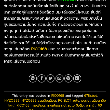
ทันต่อโลกต่อยุคสมัยที่เทคโนโลยีในยุค 5G ในปี 2025 เป็นอย่าง
มาก เราคือผู้ให้บริการเว็บสล็อต 3D เล่นตรงไม่ผ่านเอเย่นต์ที่
สามารถสมัครสมาชิกลงทุนเล่นได้อย่างง่ายดาย พร้อมกับเป็น
ศูนย์รวมความมั่นคง ความมั่นคั่ง ที่พร้อมจะตอบแทนให้กับนัก
ลงทุนทุกท่านได้อย่างคุ้มค่า ไม่ว่าคุณจะเข้ามาลงทุนเล่นเกม
สล็อตออนไลน์อะไรหรือชื่นชอบเกมไหนก็สามารถเล่นได้แบบไม่มี
ข้อจำกัด รวยได้แบบไม่รู้ตัวถ้าหากคุณลองเปิดใจและเข้ามาสมัคร
ลงทุนเล่นสล็อต
RICO168
ของเราบอกเลยว่าตอนนี้โอกาส
ทองในการสร้างรายได้มาแล้ว เพราะฉะนั้นถ้าหากคุณไม่คว้าไว้ก็
อาจจะเสียดายไปอีกวัน
This entry was posted in
RICO168
and tagged
678xbet
,
HYZO888
,
HYZO888 รวมเว็บสล็อต
,
PG SLOT auto
,
pgslot สล็อต เว็บ
ใหญ่
,
RICO168
,
ทางเข้าpg
,
ทางเข้าpg slot auto มือถือ
,
บาคาร่า
,
พีจี