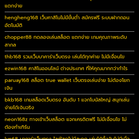
แตกง่าย
hengheng168 เว็บคาสิโนไม่มีขั้นต่ำ สมัครฟรี ระบบฝากถอน
อัตโนมัติ
chopper88 ทดลองเล่นสล็อต แตกง่าย เกมคุณภาพระดับ
สากล
thb168 รวมเว็บบาคาร่าเว็บตรง เล่นได้ทุกค่าย ไม่มีเงื่อนไข
ezwin168 คาสิโนออนไลน์ ต่างประเทศ ที่ให้คุณมากกว่ากำไร
paruay168 สล็อต true wallet เว็บตรงเล่นง่าย ไม่ต้องโยก
เงิน
bkb168 เกมสล็อตเว็บตรง อันดับ 1 แจกโบนัสใหญ่ สนุกเล่น
ง่ายได้เงินจริง
neon168z ทางเข้าเว็บสล็อต แจกเครดิตฟรี ไม่มีเงื่อนไข ไม่
ต้องทำเทิร์น