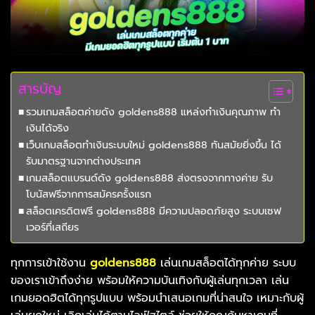
สารบัญ
รวมเกมสล็อตค่ายดัง goldens888 แหล่งทำเงินคุณภาพ ทำ
เงินได้จริง
เว็บเกมสล็อตทำเงินระบบใหม่ goldens888 ทันสมัยยิ่งขึ้น ได้
รับมาตรฐานจากต่างประเทศ
เกมสล็อตแบรนด์ดัง goldens888 ส่งตรงจากทางค่าย รับ
โบนัสฟรีจากการสมัครครั้งแรก
สล็อตเครดิตฟรี goldens888 มีความปลอดภัยสูง ระบบเซฟ
เวอร์ที่เสถียร
ทุกการเข้าใช้งาน
goldens888
เล่นเกมสล็อตได้ทุกค่าย ระบบ
ของเราเข้าถึงง่าย พร้อมให้ความบันเทิงกับผู้เล่นทุกเวลา เล่น
เกมยอดฮิตได้ทุกรูปแบบ พร้อมนำเสนอเกมที่น่าสนใจ เหมาะกับผู้