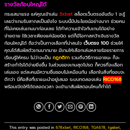
รางวัลก้อนใหญ่ได้
กระแสมาแรง แค่คุณเข้าเล่น
3xbet
สล็อตเว็บตรงอันดับ 1 จะรู้
เลยว่าเกมรับสากลเป็นยังไง ระบบนี้มีประโยชน์อย่างมาก ช่วยคน
ที่ไม่เคยเล่นเกมมาก่อนเลย ได้ทำความเข้าใจกับเกมได้อย่าง
ง่ายดาย ใช้เวลาเพียงแค่น้อยนิด แต่ก็มีโอกาสคว้าเงินรางวัล
ก้อนใหญ่ได้ ถือว่าเป็นทางเลือกที่น่าสนใจ
เว็บตรง 100
ช่วยให้
คุณได้สัมผัสตัวเกมมากมาย มีเกมให้เลือกเล่นหลายร้อยรายการ
เรียนรู้ให้ครบ ไม่ว่าจะเป็น
กฎกติกา
รวมถึงวิธีการเอาชนะ ก็จะ
สร้างกำไรได้ง่ายยิ่งขึ้น ในส่วนของเกมสุดโปรด ก็ควรที่จะเลือก
เล่นเอง แต่ละคนมีความชื่นชอบไม่เหมือนกัน เลือกในสิ่งที่ชอบจะ
ดีกว่า นี่คือสิ่งที่เราแนะนำอยู่เสมอ ระบบทดลองเล่น
RICO168
พร้อมเปิดให้ได้ตลอดเวลา จะเข้ามาสัมผัสตอนไหนก็ทำได้
This entry was posted in
678xbet
,
RICO168
,
TGA678
,
tgabet
,