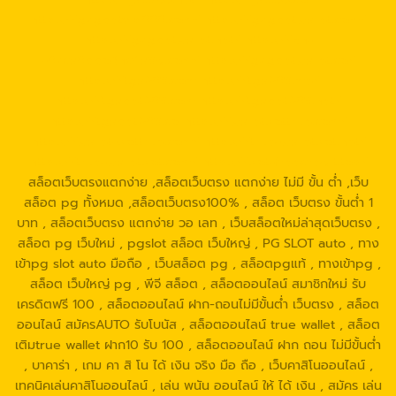
https://g2gbetvip888.com/
https://g2gbetwallet.com/
https://g2gbetwallet.net/
https://xn-
-82ca8bbo3nc4a9d.com/
https://g2gbetwallet.co/
https://tga689.com
https://tga689.me/
https://tgabet689.com
https://tgabet689.net/
https://tgabet689.co
https://walletslottrue.com/
https://wallet-slottrue.com/
https://true-walletslot.net/
https://true-walletslot.com/
https://slot-freecredit.top/
สล็อตเว็บตรงแตกง่าย ,สล็อตเว็บตรง แตกง่าย ไม่มี ขั้น ต่ํา ,เว็บ
สล็อต pg ทั้งหมด ,สล็อตเว็บตรง100% , สล็อต เว็บตรง ขั้นต่ำ 1
บาท , สล็อตเว็บตรง แตกง่าย วอ เลท , เว็บสล็อตใหม่ล่าสุดเว็บตรง ,
สล็อต pg เว็บใหม่ , pgslot สล็อต เว็บใหญ่ , PG SLOT auto , ทาง
เข้าpg slot auto มือถือ , เว็บสล็อต pg , สล็อตpgแท้ , ทางเข้าpg ,
สล็อต เว็บใหญ่ pg , พีจี สล็อต , สล็อตออนไลน์ สมาชิกใหม่ รับ
เครดิตฟรี 100 , สล็อตออนไลน์ ฝาก-ถอนไม่มีขั้นต่ํา เว็บตรง , สล็อต
ออนไลน์ สมัครAUTO รับโบนัส , สล็อตออนไลน์ true wallet , สล็อต
เติมtrue wallet ฝาก10 รับ 100 , สล็อตออนไลน์ ฝาก ถอน ไม่มีขั้นต่ำ
, บาคาร่า , เกม คา สิ โน ได้ เงิน จริง มือ ถือ , เว็บคาสิโนออนไลน์ ,
เทคนิคเล่นคาสิโนออนไลน์ , เล่น พนัน ออนไลน์ ให้ ได้ เงิน , สมัคร เล่น