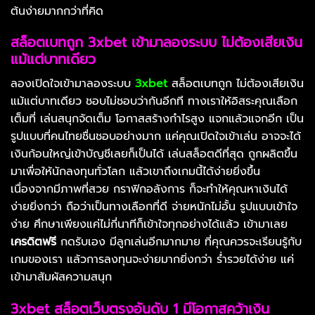
ต้นง่ายมากกว่าที่คิด
สล็อตเบทถูก 3xbet เข้ามาลองระบบ ไม่ต้องเสียเงิน
แม้แต่บาทเดียว
ลองเปิดใจเข้ามาลองระบบ
3xbet
สล็อตเบทถูก ไม่ต้องเสียเงิน
แม้แต่บาทเดียว ชอบไม่ชอบว่ากันอีกที ทางเราให้อิสระคุณเลือก
เต็มที่ เล่นสนุกจัดเต็ม โอกาสสร้างกำไรสูง แจกแล้วแจกอีก เป็น
รูปแบบที่คนไทยชื่นชอบอย่างมาก แค่คุณเปิดใจเข้าเล่น อาจจะได้
เงินก้อนใหญ่เข้าบัญชีเลยก็เป็นได้ เล่นสล็อตดีที่สุด ถูกผลิตขึ้น
มาเพื่อให้นักลงทุนทั่วโลก แล้วเขาถึงเกมนี้ได้ง่ายยิ่งขึ้น
เนื่องจากมีภาพที่สวย กราฟิกอลังการ ก็จะทำให้คุณหาเงินได้
ง่ายยิ่งกว่า ถือว่าเป็นทางเลือกที่ดี จ่ายหนักไม่อั้น รูปแบบเข้าใจ
ง่าย ศึกษาเพียงแค่ไม่กี่นาทีก็เข้าใจทุกอย่างได้แล้ว เข้ามาเลย
เครดิตฟรี
กดรับเอง มีลูกเล่นอีกมากมาย ที่คุณควรจะเรียนรู้กับ
เกมของเรา แล้วการลงทุนจะง่ายมากยิ่งกว่า ร่ำรวยได้ง่าย แค่
เข้ามาสัมผัสความสนุก
3xbet สล็อตเว็บตรงอันดับ 1 มีโอกาสคว้าเงิน