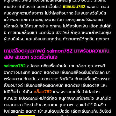
สนุกเพลิดเพลิน กับตัวเกมสล็อตครบทุกแนว อัปเดตเกมใหม่
เกมดัง เข้าถึงง่าย บนหน้าเว็บไซต์
แซลมอน782
ของเรา ตอบ
สนองทุกความต้องการ ไม่ว่าใครก็อยากจะรับเงินรางวัลโบนัส
แจ็คพอต และ ความสนุกสนาน ในการลงทุนแบบไร้ขอบเขต
เลือกเล่นกันได้ครบทุกค่าย ทุกเกม ไม่ต้องโยกเงิน เลือกเล่นได้ที่
นี่ ค่ายเกมสล็อตแท้ แตกบ่อย เปิดใหม่ ล่าสุด เหมาะสำหรับกลุ่ม
ผู้เล่นมือใหม่ และ เซียนเกมทุกท่าน ทำรายการได้ทุกวัน ทุกเวลา
เกมสล็อตคุณภาพดี salmon782 มาพร้อมความทัน
สมัย สะดวก รวดเร็วทันใจ
salmon782
สมัครสมาชิกเพื่อเข้าเล่น เกมสล็อต คุณภาพดี
จากต่างประเทศ แตกดี แตกง่าย เล่นเกมสล็อตชั้นนำทั่วโลก มา
พร้อมความทันสมัย สะดวก รวดเร็วทันใจ กับเกมที่ถูกคัดสรรมา
เป็นอย่างดี เล่นเกมสล็อตแตกหนัก แตกง่าย เล่นได้ง่าย และ
ไม่มีขั้นต่ำ เข้าถึง
สล็อต782
แหล่งรวมเกมชั้นนำได้อย่าง
สบายใจ อัปเดตเกมใหม่ที่ดีที่สุด สนุกกับเกมที่น่าสนใจ เล่นกันได้
ตลอดเวลา ใครกำลังมองหาเกมคุณภาพ เล่นแล้วได้เงินจริง
โบนัสแตกไว แตกดี เข้าเล่นได้บนมือถือ เลือกเล่นเกมกับเว็บไซต์