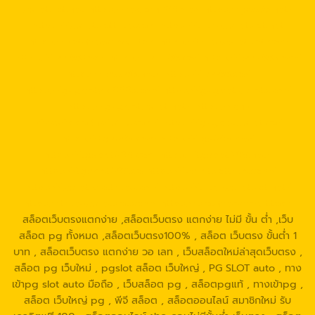
walletslot.net
https://reborn789.me/
https://jazz55.net/
https://walletslottrue.com
https://true-walletslot.net
https://slot-freecredit.top
https://true-walletslot.com
https://jazz55.top/
https://jazz-55.co/
https://jazz-55.com/
https://jazz-55.net/
https://jazz55.co/
https://g2gbetvip888.com/
https://g2gbetwallet.com/
https://g2gbetwallet.net/
https://xn-
-82ca8bbo3nc4a9d.com/
https://g2gbetwallet.co/
https://tga689.com
https://tga689.me/
https://tgabet689.com
https://tgabet689.net/
https://tgabet689.co
https://walletslottrue.com/
https://wallet-slottrue.com/
https://true-walletslot.net/
https://true-walletslot.com/
https://slot-freecredit.top/
สล็อตเว็บตรงแตกง่าย ,สล็อตเว็บตรง แตกง่าย ไม่มี ขั้น ต่ํา ,เว็บ
สล็อต pg ทั้งหมด ,สล็อตเว็บตรง100% , สล็อต เว็บตรง ขั้นต่ำ 1
บาท , สล็อตเว็บตรง แตกง่าย วอ เลท , เว็บสล็อตใหม่ล่าสุดเว็บตรง ,
สล็อต pg เว็บใหม่ , pgslot สล็อต เว็บใหญ่ , PG SLOT auto , ทาง
เข้าpg slot auto มือถือ , เว็บสล็อต pg , สล็อตpgแท้ , ทางเข้าpg ,
สล็อต เว็บใหญ่ pg , พีจี สล็อต , สล็อตออนไลน์ สมาชิกใหม่ รับ