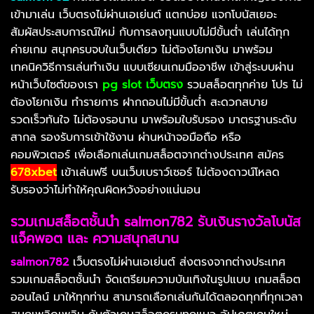
เข้ามาเล่น เว็บตรงไม่ผ่านเอเย่นต์ แตกบ่อย แจกโบนัสเยอะ
สัมผัสประสบการณ์ใหม่ กับการลงทุนแบบไม่มีขั้นต่ำ เล่นได้ทุก
ค่ายเกม สนุกครบจบในเว็บเดียว ไม่ต้องโยกเงิน มาพร้อม
เทคนิควิธีการเล่นทำเงิน แบบเซียนเกมมืออาชีพ เข้าสู่ระบบผ่าน
หน้าเว็บไซต์ของเรา
pg slot เว็บตรง
รวมสล็อตทุกค่าย โปร ไม่
ต้องโยกเงิน ทำรายการ ฝากถอนไม่มีขั้นต่ำ สะดวกสบาย
รวดเร็วทันใจ ไม่ต้องรอนาน มาพร้อมใบรับรอง มาตรฐานระดับ
สากล รองรับการเข้าใช้งาน ผ่านหน้าจอมือถือ หรือ
คอมพิวเตอร์ เพื่อเลือกเล่นเกมสล็อตจากต่างประเทศ สมัคร
678xbet
เข้าเล่นฟรี บนเว็บเบราว์เซอร์ ไม่ต้องดาวน์โหลด
รับรองว่าไม่ทำให้คุณผิดหวังอย่างแน่นอน
รวมเกมสล็อตชั้นนำ salmon782 รับเงินรางวัลโบนัส
แจ็คพอต และ ความสนุกสนาน
salmon782
เว็บตรงไม่ผ่านเอเย่นต์ ส่งตรงจากต่างประเทศ
รวมเกมสล็อตชั้นนำ จัดเตรียมความบันเทิงในรูปแบบ เกมสล็อต
ออนไลน์ มาให้ทุกท่าน สามารถเลือกเล่นกันได้ตลอดทุกที่ทุกเวลา