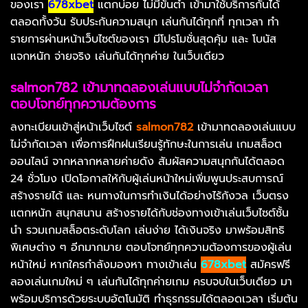
ของเรา
678xbet
แตกบ่อย ไม่มีขั้นต่ำ เข้ามาใช้บริการกันได้
ตลอดทั้งวัน รับประกันความสนุก เล่นกันได้ทุกที่ ทุกเวลา ทำ
รายการผ่านหน้าเว็บไซต์ของเรา มีโปรโมชั่นสุดคุ้ม และ โบนัส
แจกหนัก จ่ายจริง เล่นกันได้ทุกค่าย ในเว็บเดียว
salmon782 เข้ามาทดลองเล่นแบบไม่จำกัดเวลา
ตอบโจทย์ทุกความต้องการ
ลงทะเบียนเข้าสู่หน้าเว็บไซต์
salmon782
เข้ามาทดลองเล่นแบบ
ไม่จำกัดเวลา เพื่อการฝึกฝนเรียนรู้ทักษะในการเล่น เกมสล็อต
ออนไลน์ จากหลากหลายค่ายดัง สัมผัสความสนุกกันได้ตลอด
24 ชั่วโมง เปิดโอกาสให้กับผู้เล่นหน้าใหม่เพิ่มพูนประสบการณ์
สร้างรายได้ และ หนทางในการทำเงินได้อย่างไร้กังวล เว็บตรง
แตกหนัก สนุกสนาน สร้างรายได้กับช่องทางเข้าเล่นเว็บไซต์ชั้น
นำ รวมเกมสล็อตระดับโลก เล่นง่าย ได้เงินจริง มาพร้อมสิทธิ
พิเศษต่าง ๆ อีกมากมาย ตอบโจทย์ทุกความต้องการของผู้เล่น
หน้าใหม่ หากใครกำลังมองหา ทางเข้าเล่น
678xbet
สมัครฟรี
ลองเล่นเกมใหม่ ๆ เล่นกันได้ทุกค่ายเกม ครบจบในเว็บเดียว มา
พร้อมบริการด้วยระบบอัตโนมัติ ทำธุรกรรมได้ตลอดเวลา เริ่มต้น