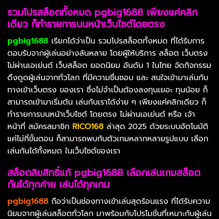
รวมโปรสล็อตทั้งหมด pgbig1688 เพียงแค่คลิก
เดียว ก็ทำรายการบนหน้าเว็บไซต์โดยตรง
pgbig1688
เรียกได้ว่าเป็น รวมโปรสล็อตทั้งหมด ที่ได้รับการ
ตอบรับจากผู้เล่นอย่างล้นหลาย โดยผู้ให้บริการ สล็อต เว็บตรง
ไม่ผ่านเอเย่นต์ เว็บสล็อต ยอดนิยม อันดับ 1 ในไทย จัดกิจกรรม
ดึงดูดผู้เล่นจากทั่วโลก ที่มีความชื่นชอบ และ สนใจเข้ามาเล่นกับ
ทางเข้าเว็บตรง ของเรา ซึ่งไม่จำเป็นต้องลงทุนเยอะ ทุนน้อย ก็
สามารถเข้ามาเริ่มต้น เล่นกับเราได้ง่าย ๆ เพียงแค่คลิกเดียว ก็
ทำรายการบนหน้าเว็บไซต์ โดยตรง ไม่ผ่านเอเย่นต์ หรือ เจ้า
หน้าที่ สมัครสมาชิก
RICO168
ล่าสุด 2025 ด้วยระบบอัตโนมัติ
แค่ไม่กี่ขั้นตอน ก็สามารถพบกับตัวเกมหลากหลายรูปแบบ เลือก
เล่นกันได้ทั้งหมด ในเว็บไซต์ของเรา
สล็อตลิขสิทธิ์แท้ pgbig1688 เลือกเล่นเกมสล็อต
กันได้ทุกค่าย เล่นได้ทุกเกม
pgbig1688
ถือว่าเป็นช่องทางเข้าเล่นสุดร้อนแรง ที่ได้รับความ
นิยมจากผู้เล่นสล็อตทั่วโลก มาพร้อมกับโปรโมชั่นที่เหมาะกับผู้เล่น