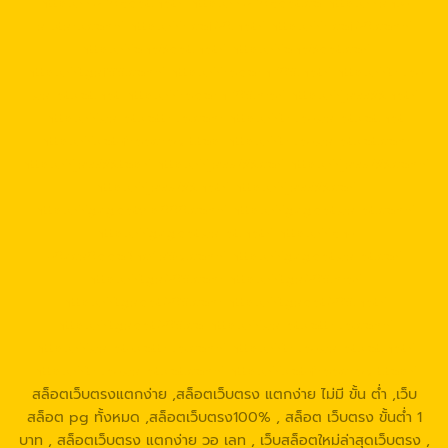
https://678xbet.net/
https://678xbet.co
https://ans-
allstars.com/
https://rico168.net/
https://rico168.com/
https://one5bet.net/
https://one5bet.co/
https://tga199.com/
https://reborn789.net/
https://true-
walletslot.net
https://reborn789.me/
https://jazz55.net/
https://walletslottrue.com
https://true-walletslot.net
https://slot-freecredit.top
https://true-walletslot.com
https://jazz55.top/
https://jazz-55.co/
https://jazz-55.com/
https://jazz-55.net/
https://jazz55.co/
https://g2gbetvip888.com/
https://g2gbetwallet.com/
https://g2gbetwallet.net/
https://xn-
-82ca8bbo3nc4a9d.com/
https://g2gbetwallet.co/
https://tga689.com
https://tga689.me/
https://tgabet689.com
https://tgabet689.net/
https://tgabet689.co
https://walletslottrue.com/
https://wallet-slottrue.com/
https://true-walletslot.net/
https://true-walletslot.com/
https://slot-freecredit.top/
สล็อตเว็บตรงแตกง่าย ,สล็อตเว็บตรง แตกง่าย ไม่มี ขั้น ต่ํา ,เว็บ
สล็อต pg ทั้งหมด ,สล็อตเว็บตรง100% , สล็อต เว็บตรง ขั้นต่ำ 1
บาท , สล็อตเว็บตรง แตกง่าย วอ เลท , เว็บสล็อตใหม่ล่าสุดเว็บตรง ,