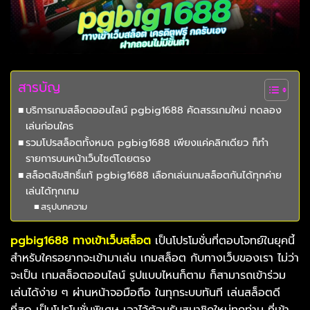
สารบัญ
บริการเกมสล็อตออนไลน์ pgbig1688 คัดสรรเกมใหม่ ทดลอง
เล่นก่อนใคร
รวมโปรสล็อตทั้งหมด pgbig1688 เพียงแค่คลิกเดียว ก็ทำ
รายการบนหน้าเว็บไซต์โดยตรง
สล็อตลิขสิทธิ์แท้ pgbig1688 เลือกเล่นเกมสล็อตกันได้ทุกค่าย
เล่นได้ทุกเกม
สรุปบทความ
pgbig1688
ทางเข้าเว็บสล็อต
เป็นโปรโมชั่นที่ตอบโจทย์ในยุคนี้
สำหรับใครอยากจะเข้ามาเล่น เกมสล็อต กับทางเว็บของเรา ไม่ว่า
จะเป็น เกมสล็อตออนไลน์ รูปแบบไหนก็ตาม ก็สามารถเข้าร่วม
เล่นได้ง่าย ๆ ผ่านหน้าจอมือถือ ในทุกระบบทันที เล่นสล็อตดี
ที่สุด เป็นโปรโมชั่นพิเศษ เอาไว้ต้อนรับสมาชิกใหม่ทุกท่าน ที่เข้า