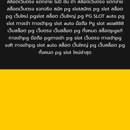
สล็อตเว็บตรง แตกง่าย ไม่มี ขั้น ต่ํา สล็อตเว็บตรง แตกง่าย
สล็อตเว็บตรง แจกจริง สมัค pg slotสมัคร​ pg​ slot สล็อต
pg เว็บใหม่ pgslot สล็อต เว็บใหญ่ pg PG SLOT auto pg
slot ทางเข้า ทางเข้าpg slot auto มือถือ Pg slot asia888
เว็บสล็อต pg เว็บตรง เว็บสล็อต pg ทั้งหมด สล็อตpgแท้
ทางเข้าpg มือถือ pgทางเข้า pg slot เว็บตรง ทางเข้าpg
soft ทางเข้าpg slot auto สล็อต เว็บใหญ่ pg เว็บสล็อต pg
ทั้งหมด pg slot ใหม่ล่าสุด
https://tga689z.com
https://tga689z.co
https://tga689z.xyz
https://rico689.com
https://g2g-cash.org
https://g2g-
cash.co
https://pg15k.bet
https://pg15k.me
https://pg15k.xyz
https://pg15k.co
https://pg15k.net
https://pgbet15k.com
https://pg15k.bet
https://pg15k.me
https://pg15k.xyz
https://pg15k.co
https://tga1168.com/
https://tgabet.xyz/
http://tga789.com/
https://tga1168.net/
https://tga1168.top/
https://tga1168.life/