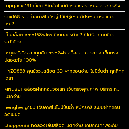
topgame191 เว็บคาสิโนอัตโนมัติครบวงจร เล่นง่าย จ่ายจริง
spx168 รวมค่ายคาสิโนใหญ่ ไว้ให้ผู้เล่นได้ประสบการณ์แบบ
ไหน?
เว็บสล็อต amb168wins มีเกมอะไรบ้าง? ที่ได้รับความนิยม
ระดับโลก
เหตุผลที่ต้องลงทุนกับ mvp24h สล็อตต่างประเทศ เว็บตรง
ปลอดภัย 100%
HYZO888 ศูนย์รวมสล็อต 3D ฝากถอนง่าย ไม่มีขั้นต่ำ ทุกที่ทุก
เวลา
MNDBET สล็อตฝากถอนวอเลท เว็บตรงคุณภาพ บริการเกม
แตกง่าย
hengheng168 เว็บคาสิโนไม่มีขั้นต่ำ สมัครฟรี ระบบฝากถอน
อัตโนมัติ
chopper88 ทดลองเล่นสล็อต แตกง่าย เกมคุณภาพระดับ