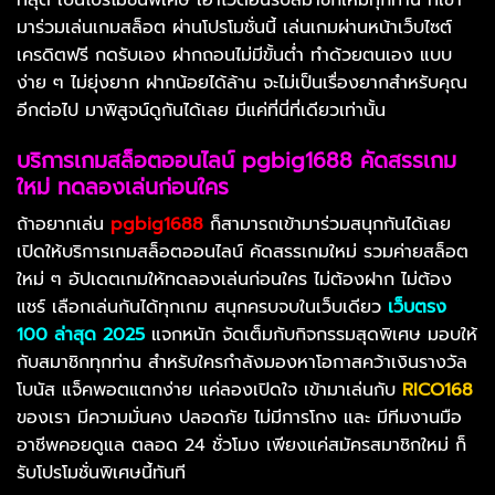
มาร่วมเล่นเกมสล็อต ผ่านโปรโมชั่นนี้ เล่นเกมผ่านหน้าเว็บไซต์
เครดิตฟรี กดรับเอง ฝากถอนไม่มีขั้นต่ำ ทำด้วยตนเอง แบบ
ง่าย ๆ ไม่ยุ่งยาก ฝากน้อยได้ล้าน จะไม่เป็นเรื่องยากสำหรับคุณ
อีกต่อไป มาพิสูจน์ดูกันได้เลย มีแค่ที่นี่ที่เดียวเท่านั้น
บริการเกมสล็อตออนไลน์ pgbig1688 คัดสรรเกม
ใหม่ ทดลองเล่นก่อนใคร
ถ้าอยากเล่น
pgbig1688
ก็สามารถเข้ามาร่วมสนุกกันได้เลย
เปิดให้บริการเกมสล็อตออนไลน์ คัดสรรเกมใหม่ รวมค่ายสล็อต
ใหม่ ๆ อัปเดตเกมให้ทดลองเล่นก่อนใคร ไม่ต้องฝาก ไม่ต้อง
แชร์ เลือกเล่นกันได้ทุกเกม สนุกครบจบในเว็บเดียว
เว็บตรง
100 ล่าสุด 2025
แจกหนัก จัดเต็มกับกิจกรรมสุดพิเศษ มอบให้
กับสมาชิกทุกท่าน สำหรับใครกำลังมองหาโอกาสคว้าเงินรางวัล
โบนัส แจ็คพอตแตกง่าย แค่ลองเปิดใจ เข้ามาเล่นกับ
RICO168
ของเรา มีความมั่นคง ปลอดภัย ไม่มีการโกง และ มีทีมงานมือ
อาชีพคอยดูแล ตลอด 24 ชั่วโมง เพียงแค่สมัครสมาชิกใหม่ ก็
รับโปรโมชั่นพิเศษนี้ทันที