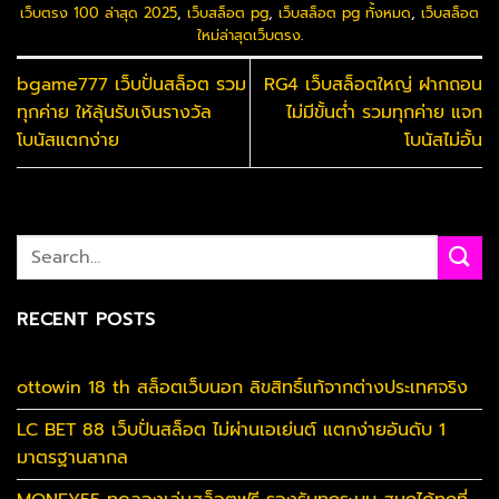
เว็บตรง 100 ล่าสุด 2025
,
เว็บสล็อต pg
,
เว็บสล็อต pg ทั้งหมด
,
เว็บสล็อต
ใหม่ล่าสุดเว็บตรง
.
bgame777 เว็บปั่นสล็อต รวม
RG4 เว็บสล็อตใหญ่ ฝากถอน
ทุกค่าย ให้ลุ้นรับเงินรางวัล
ไม่มีขั้นต่ำ รวมทุกค่าย แจก
โบนัสแตกง่าย
โบนัสไม่อั้น
RECENT POSTS
ottowin 18 th สล็อตเว็บนอก ลิขสิทธิ์แท้จากต่างประเทศจริง
LC BET 88 เว็บปั่นสล็อต ไม่ผ่านเอเย่นต์ แตกง่ายอันดับ 1
มาตรฐานสากล