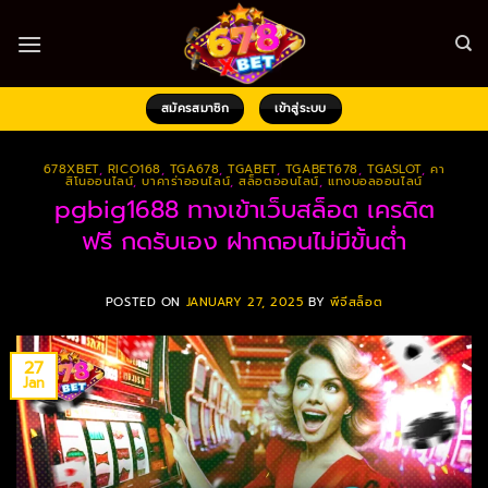
Skip
to
content
สมัครสมาชิก
เข้าสู่ระบบ
678XBET
,
RICO168
,
TGA678
,
TGABET
,
TGABET678
,
TGASLOT
,
คา
สิโนออนไลน์
,
บาคาร่าออนไลน์
,
สล็อตออนไลน์
,
แทงบอลออนไลน์
pgbig1688 ทางเข้าเว็บสล็อต เครดิต
ฟรี กดรับเอง ฝากถอนไม่มีขั้นต่ำ
POSTED ON
JANUARY 27, 2025
BY
พีจีสล็อต
27
Jan