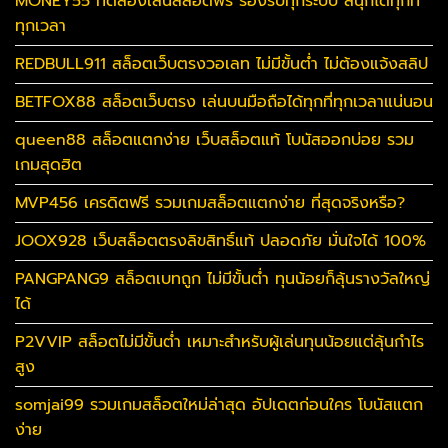
MONEY55 ทดลองเล่นสล็อตฟรี รองรับทุกระบบ สนุกได้ทุกที่
ทุกเวลา
REDBULL911 สล็อตเว็บตรงวอเลท ไม่มีขั้นต่ำ ไม่ต้องแจ้งสลิป
BETFOX88 สล็อตเว็บตรง เล่นบนมือถือได้ทุกที่ทุกเวลาแน่นอน
queen88 สล็อตแตกง่าย เว็บสล็อตแท้ โบนัสออกบ่อย รวม
เกมสุดฮิต
MVP456 เครดิตฟรี รวมเกมสล็อตแตกง่าย ที่สุดจริงหรือ?
JOOX928 เว็บสล็อตตรงลิขสิทธิ์แท้ ปลอดภัย มั่นใจได้ 100%
PANGPANG9 สล็อตเบทถูก ไม่มีขั้นต่ำ ทุนน้อยก็ลุ้นรางวัลใหญ่
ได้
P2VVIP สล็อตไม่มีขั้นต่ำ เหมาะสำหรับผู้เล่นทุนน้อยแต่ลุ้นกำไร
สูง
somjai99 รวมเกมสล็อตใหม่ล่าสุด อัปเดตก่อนใคร โบนัสแตก
ง่าย