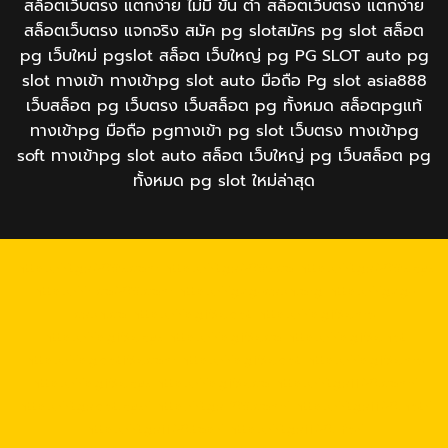
สล็อตเว็บตรง แตกง่าย ไม่มี ขั้น ต่ํา สล็อตเว็บตรง แตกง่าย
สล็อตเว็บตรง แจกจริง สมัค pg slotสมัคร​ pg​ slot สล็อต
pg เว็บใหม่ pgslot สล็อต เว็บใหญ่ pg PG SLOT auto pg
slot ทางเข้า ทางเข้าpg slot auto มือถือ Pg slot asia888
เว็บสล็อต pg เว็บตรง เว็บสล็อต pg ทั้งหมด สล็อตpgแท้
ทางเข้าpg มือถือ pgทางเข้า pg slot เว็บตรง ทางเข้าpg
soft ทางเข้าpg slot auto สล็อต เว็บใหญ่ pg เว็บสล็อต pg
ทั้งหมด pg slot ใหม่ล่าสุด
https://tga689z.com
https://tga689z.co
https://tga689z.xyz
https://rico689.com
https://g2g-cash.org
https://g2g-
cash.co
https://pg15k.bet
https://pg15k.me
https://pg15k.xyz
https://pg15k.co
https://pg15k.net
https://pgbet15k.com
https://pg15k.bet
https://pg15k.me
https://pg15k.xyz
https://pg15k.co
https://tga1168.com/
https://tgabet.xyz/
http://tga789.com/
https://tga1168.net/
https://tga1168.top/
https://tga1168.life/