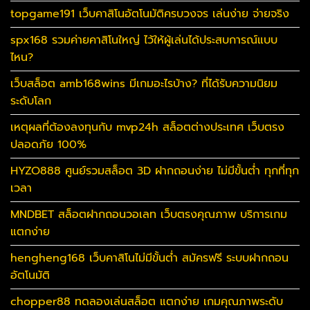
topgame191 เว็บคาสิโนอัตโนมัติครบวงจร เล่นง่าย จ่ายจริง
spx168 รวมค่ายคาสิโนใหญ่ ไว้ให้ผู้เล่นได้ประสบการณ์แบบ
ไหน?
เว็บสล็อต amb168wins มีเกมอะไรบ้าง? ที่ได้รับความนิยม
ระดับโลก
เหตุผลที่ต้องลงทุนกับ mvp24h สล็อตต่างประเทศ เว็บตรง
ปลอดภัย 100%
HYZO888 ศูนย์รวมสล็อต 3D ฝากถอนง่าย ไม่มีขั้นต่ำ ทุกที่ทุก
เวลา
MNDBET สล็อตฝากถอนวอเลท เว็บตรงคุณภาพ บริการเกม
แตกง่าย
hengheng168 เว็บคาสิโนไม่มีขั้นต่ำ สมัครฟรี ระบบฝากถอน
อัตโนมัติ
chopper88 ทดลองเล่นสล็อต แตกง่าย เกมคุณภาพระดับ