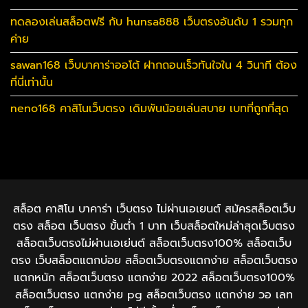
ทดลองเล่นสล็อตฟรี กับ hunsa888 เว็บตรงอันดับ 1 รวมทุก
ค่าย
sawan168 เว็บบาคาร่าออโต้ ฝากถอนเร็วทันใจใน 4 วินาที ต้อง
ที่นี่เท่านั้น
neno168 คาสิโนเว็บตรง เดิมพันน้อยเล่นสบาย เบทที่ถูกที่สุด
สล็อต คาสิโน บาคาร่า เว็บตรง ไม่ผ่านเอเยนต์ สมัครสล็อตเว็บ
ตรง สล็อต เว็บตรง ขั้นต่ำ 1 บาท เว็บสล็อตใหม่ล่าสุดเว็บตรง
สล็อตเว็บตรงไม่ผ่านเอเย่นต์ สล็อตเว็บตรง100% สล็อตเว็บ
ตรง เว็บสล็อตแตกบ่อย สล็อตเว็บตรงแตกง่าย สล็อตเว็บตรง
แตกหนัก สล็อตเว็บตรง แตกง่าย 2022 สล็อตเว็บตรง100%
สล็อตเว็บตรง แตกง่าย pg สล็อตเว็บตรง แตกง่าย วอ เลท