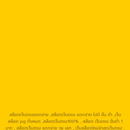
https://678xbet.net/
https://678xbet.co
https://ans-
allstars.com/
https://rico168.net/
https://rico168.com/
https://one5bet.net/
https://one5bet.co/
https://tga199.com/
https://reborn789.net/
https://true-
walletslot.net
https://reborn789.me/
https://jazz55.net/
https://walletslottrue.com
https://true-walletslot.net
https://slot-freecredit.top
https://true-walletslot.com
https://jazz55.top/
https://jazz-55.co/
https://jazz-55.com/
https://jazz-55.net/
https://jazz55.co/
https://g2gbetvip888.com/
https://g2gbetwallet.com/
https://g2gbetwallet.net/
https://xn-
-82ca8bbo3nc4a9d.com/
https://g2gbetwallet.co/
https://tga689.com
https://tga689.me/
https://tgabet689.com
https://tgabet689.net/
https://tgabet689.co
https://walletslottrue.com/
https://wallet-slottrue.com/
https://true-walletslot.net/
https://true-walletslot.com/
https://slot-freecredit.top/
สล็อตเว็บตรงแตกง่าย ,สล็อตเว็บตรง แตกง่าย ไม่มี ขั้น ต่ํา ,เว็บ
สล็อต pg ทั้งหมด ,สล็อตเว็บตรง100% , สล็อต เว็บตรง ขั้นต่ำ 1
บาท , สล็อตเว็บตรง แตกง่าย วอ เลท , เว็บสล็อตใหม่ล่าสุดเว็บตรง ,