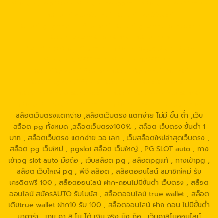
https://jazz55.top/
https://jazz-55.co/
https://jazz-55.com/
https://jazz-55.net/
https://jazz55.co/
https://g2gbetvip888.com/
https://g2gbetwallet.com/
https://g2gbetwallet.net/
https://xn-
-82ca8bbo3nc4a9d.com/
https://g2gbetwallet.co/
https://tga689.com
https://tga689.me/
https://tgabet689.com
https://tgabet689.net/
https://tgabet689.co
https://walletslottrue.com/
https://wallet-slottrue.com/
https://true-walletslot.net/
https://true-walletslot.com/
https://slot-freecredit.top/
สล็อตเว็บตรงแตกง่าย ,สล็อตเว็บตรง แตกง่าย ไม่มี ขั้น ต่ํา ,เว็บ
สล็อต pg ทั้งหมด ,สล็อตเว็บตรง100% , สล็อต เว็บตรง ขั้นต่ำ 1
บาท , สล็อตเว็บตรง แตกง่าย วอ เลท , เว็บสล็อตใหม่ล่าสุดเว็บตรง ,
สล็อต pg เว็บใหม่ , pgslot สล็อต เว็บใหญ่ , PG SLOT auto , ทาง
เข้าpg slot auto มือถือ , เว็บสล็อต pg , สล็อตpgแท้ , ทางเข้าpg ,
สล็อต เว็บใหญ่ pg , พีจี สล็อต , สล็อตออนไลน์ สมาชิกใหม่ รับ
เครดิตฟรี 100 , สล็อตออนไลน์ ฝาก-ถอนไม่มีขั้นต่ํา เว็บตรง , สล็อต
ออนไลน์ สมัครAUTO รับโบนัส , สล็อตออนไลน์ true wallet , สล็อต
เติมtrue wallet ฝาก10 รับ 100 , สล็อตออนไลน์ ฝาก ถอน ไม่มีขั้นต่ำ
, บาคาร่า , เกม คา สิ โน ได้ เงิน จริง มือ ถือ , เว็บคาสิโนออนไลน์ ,