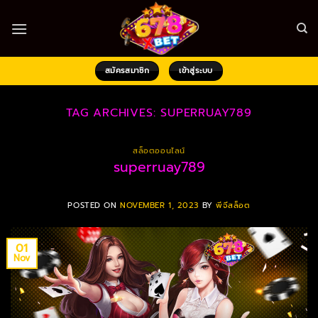
Skip
to
content
สมัครสมาชิก
เข้าสู่ระบบ
TAG ARCHIVES:
SUPERRUAY789
สล็อตออนไลน์
superruay789
POSTED ON
NOVEMBER 1, 2023
BY
พีจีสล็อต
01
Nov