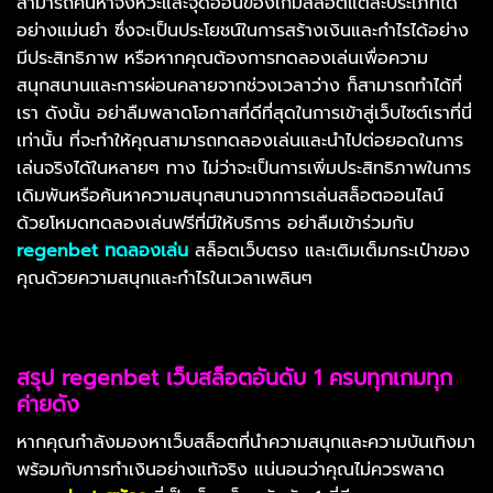
สามารถค้นหาจังหวะและจุดอ่อนของเกมสล็อตแต่ละประเภทได้
อย่างแม่นยำ ซึ่งจะเป็นประโยชน์ในการสร้างเงินและกำไรได้อย่าง
มีประสิทธิภาพ หรือหากคุณต้องการทดลองเล่นเพื่อความ
สนุกสนานและการผ่อนคลายจากช่วงเวลาว่าง ก็สามารถทำได้ที่
เรา ดังนั้น อย่าลืมพลาดโอกาสที่ดีที่สุดในการเข้าสู่เว็บไซต์เราที่นี่
เท่านั้น ที่จะทำให้คุณสามารถทดลองเล่นและนำไปต่อยอดในการ
เล่นจริงได้ในหลายๆ ทาง ไม่ว่าจะเป็นการเพิ่มประสิทธิภาพในการ
เดิมพันหรือค้นหาความสนุกสนานจากการเล่นสล็อตออนไลน์
ด้วยโหมดทดลองเล่นฟรีที่มีให้บริการ อย่าลืมเข้าร่วมกับ
regenbet
ทดลองเล่น
สล็อตเว็บตรง และเติมเต็มกระเป๋าของ
คุณด้วยความสนุกและกำไรในเวลาเพลินๆ
สรุป regenbet เว็บสล็อตอันดับ 1 ครบทุกเกมทุก
ค่ายดัง
หากคุณกำลังมองหาเว็บสล็อตที่นำความสนุกและความบันเทิงมา
พร้อมกับการทำเงินอย่างแท้จริง แน่นอนว่าคุณไม่ควรพลาด