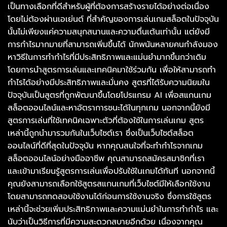
เป็นทางเลือกที่ดีสำหรับผู้ที่ต้องการสร้างรายได้อย่างต่อเนื่อง
โดยไม่ต้องผ่านเอเย่นต์ ที่สำคัญของการเล่นเกมสล็อตในปัจจุบัน
นั้นไม่เพียงแค่ความสนุกสนานและความตื่นเต้นเท่านั้น แต่ยังมี
การกำไรมากมายที่สามารถเพิ่มขึ้นได้ นักพนันหลายคนกำลังมอง
หาวิธีในการทำกำไรที่มีประสิทธิภาพและแม่นยำมากขึ้นกว่าเดิม
โดยการนำสูตรการเล่นและเทคนิคมาใช้ร่วมกัน เพื่อให้สามารถทำ
กำไรได้อย่างมีประสิทธิภาพและมั่นคง สูตรที่ได้รับความนิยมใน
ปัจจุบันเป็นสูตรที่ถูกพัฒนาขึ้นโดยโปรแกรม AI เพื่อสแกนเกม
สล็อตออนไลน์และหาอัตราการชนะได้ในทุกเกม นอกจากนี้ยังมี
สูตรการเล่นที่ใช้เทคนิคเฉพาะตัวที่ต้องใช้ในการเล่นเกม สูตร
เหล่านี้ถูกนำมารวมกันในเว็บไซต์เรา ซึ่งเป็นเว็บไซต์สล็อต
ออนไลน์ที่ดีที่สุดในปัจจุบัน หากคุณสนใจที่จะทำกำไรจากเกม
สล็อตออนไลน์อย่างมืออาชีพ คุณสามารถสมัครสมาชิกที่เรา
และเข้ามาเรียนรู้สูตรการเล่นเพื่อปรับใช้ในเกมได้ทันที นอกจากนี้
คุณยังสามารถเลือกใช้สูตรสแกนเกมที่เว็บไซต์มีให้เลือกใช้งาน
โดยสามารถทดสอบใช้งานได้ก่อนการใช้งานจริง ซึ่งการใช้สูตร
เหล่านี้จะช่วยเพิ่มประสิทธิภาพและความแม่นยำในการทำกำไร และ
นับว่าเป็นวิธีการที่มีความสะดวกสบายอีกด้วย เนื่องจากคุณ