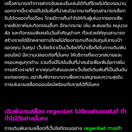
เสร็จสามารถทำการฝากเงินและเริ่มเล่นได้ทันทีโดยไม่ต้องรอนาน
นอกจากนี้เรายังมีโปรโมชั่นที่น่าสนใจมากมายที่คุณสามารถเลือก
รับได้ตลอดทั้งเดือน โดยมีการคืนกำไรให้กับผู้เล่นจากยอดเสีย
รายสัปดาห์และกิจกรรมอื่นๆ อีกมากมาย เช่น สะสมแต้ม หมุนวง
ล้อ และกิจกรรมพิเศษในวันสำคัญต่างๆ ที่จะช่วยให้คุณสามารถ
สร้างรายได้อีกหลายทางโดยไม่ต้องกระทบถึงเงินทุนในกระเป๋า
ของคุณ ในสรุป เว็บไซต์เราเป็นเว็บไซต์ที่น่าเชื่อถือในการเดิมพัน
ออนไลน์ มีความปลอดภัยที่มั่นคง ให้บริการที่สะดวกสบายและ
ครอบคลุมทุกด้าน รวมถึงมีโปรโมชั่นที่น่าสนใจเพื่อเพิ่มโอกาสใน
การสร้างรายได้ หากคุณกำลังมองหาเว็บไซต์เดิมพันที่เป็นอันดับ
แรกของคุณ อย่าลืมพิจารณาเราเพื่อความสนุกและความสุขใน
การเล่นเกมสล็อตออนไลน์พร้อมกับรายได้ที่มั่นคง
เดิมพันเกมสล็อต regenbet ไม่ต้องผ่านเอเย่นต์ ทำ
กำไรได้อย่างมั่นคง
การเดิมพันเกมสล็อตที่เว็บไซต์ตรงอย่าง
regenbet
ทางเข้า