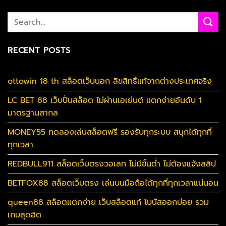
RECENT POSTS
ottowin 18 th สล็อตเว็บนอก ลิขสิทธิ์แท้จากต่างประเทศจริง
LC BET 88 เว็บปั่นสล็อต ไม่ผ่านเอเย่นต์ แตกง่ายอันดับ 1
มาตรฐานสากล
MONEY55 ทดลองเล่นสล็อตฟรี รองรับทุกระบบ สนุกได้ทุกที่
ทุกเวลา
REDBULL911 สล็อตเว็บตรงวอเลท ไม่มีขั้นต่ำ ไม่ต้องแจ้งสลิป
BETFOX88 สล็อตเว็บตรง เล่นบนมือถือได้ทุกที่ทุกเวลาแน่นอน
queen88 สล็อตแตกง่าย เว็บสล็อตแท้ โบนัสออกบ่อย รวม
เกมสุดฮิต