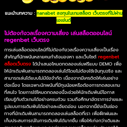
แนะนำบทความ :
nanabet ลงทุนในเกมสล็อต เว็บตรงที่ไม่ผ่าน
เอเย่นต์
ไม่ต้องกังวลเรื่องความเสี่ยง เล่นสล็อตออนไลน์
regenbet เว็บตรง
การเล่นสล็อตออนไลน์ที่ไม่ต้องกังวลเรื่องความเสี่ยงเป็นเรื่อง
สำคัญที่นักพนันหลายคนกำลังมองหา และเว็บไซต์
regenbet
สล็อตเว็บตรง
ได้นำเสนอโหมดทดลองเล่นฟรีแบบ DEMO เพื่อ
ให้นักเดิมพันสามารถทดลองเล่นได้โดยไม่ต้องใช้เงินทุนจริง และ
สามารถเล่นได้แบบไม่มีข้อจำกัด เนื่องจากมีเครดิตให้เล่นอย่าง
ต่อเนื่อง โดยเฉพาะนักพนันที่มีทุนน้อยหรือต้องการทดสอบเกม
ที่สนใจ โดยการใช้โหมดทดลองนี้จะช่วยให้นักเดิมพันมีโอกาส
เรียนรู้กับตัวเกมได้อย่างครบถ้วน รวมถึงศึกษาอัตราการจ่ายและ
รูปแบบการเดิมพันได้อย่างละเอียดอ่อน นอกจากนี้ยังเป็นช่อง
ทางที่นักเดิมพันสามารถทดลองเล่นสล็อตที่เรา เพื่อฝึกฝนและ
เก็บประสบการณ์ในการเดิมพันได้มากขึ้น เพื่อให้เก่งกว่าเดิมและ