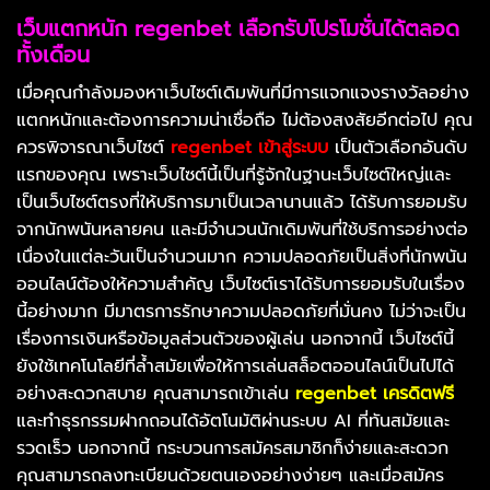
เว็บแตกหนัก regenbet เลือกรับโปรโมชั่นได้ตลอด
ทั้งเดือน
เมื่อคุณกำลังมองหาเว็บไซต์เดิมพันที่มีการแจกแจงรางวัลอย่าง
แตกหนักและต้องการความน่าเชื่อถือ ไม่ต้องสงสัยอีกต่อไป คุณ
ควรพิจารณาเว็บไซต์
regenbet
เข้าสู่ระบบ
เป็นตัวเลือกอันดับ
แรกของคุณ เพราะเว็บไซต์นี้เป็นที่รู้จักในฐานะเว็บไซต์ใหญ่และ
เป็นเว็บไซต์ตรงที่ให้บริการมาเป็นเวลานานแล้ว ได้รับการยอมรับ
จากนักพนันหลายคน และมีจำนวนนักเดิมพันที่ใช้บริการอย่างต่อ
เนื่องในแต่ละวันเป็นจำนวนมาก ความปลอดภัยเป็นสิ่งที่นักพนัน
ออนไลน์ต้องให้ความสำคัญ เว็บไซต์เราได้รับการยอมรับในเรื่อง
นี้อย่างมาก มีมาตรการรักษาความปลอดภัยที่มั่นคง ไม่ว่าจะเป็น
เรื่องการเงินหรือข้อมูลส่วนตัวของผู้เล่น นอกจากนี้ เว็บไซต์นี้
ยังใช้เทคโนโลยีที่ล้ำสมัยเพื่อให้การเล่นสล็อตออนไลน์เป็นไปได้
อย่างสะดวกสบาย คุณสามารถเข้าเล่น
regenbet
เครดิตฟรี
และทำธุรกรรมฝากถอนได้อัตโนมัติผ่านระบบ AI ที่ทันสมัยและ
รวดเร็ว นอกจากนี้ กระบวนการสมัครสมาชิกก็ง่ายและสะดวก
คุณสามารถลงทะเบียนด้วยตนเองอย่างง่ายๆ และเมื่อสมัคร