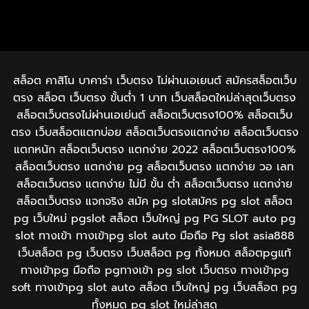
สล็อต คาสิโน บาคาร่า เว็บตรง ไม่ผ่านเอเยนต์ สมัครสล็อตเว็บ
ตรง สล็อต เว็บตรง ขั้นต่ำ 1 บาท เว็บสล็อตใหม่ล่าสุดเว็บตรง
สล็อตเว็บตรงไม่ผ่านเอเย่นต์ สล็อตเว็บตรง100% สล็อตเว็บ
ตรง เว็บสล็อตแตกบ่อย สล็อตเว็บตรงแตกง่าย สล็อตเว็บตรง
แตกหนัก สล็อตเว็บตรง แตกง่าย 2022 สล็อตเว็บตรง100%
สล็อตเว็บตรง แตกง่าย pg สล็อตเว็บตรง แตกง่าย วอ เลท
สล็อตเว็บตรง แตกง่าย ไม่มี ขั้น ต่ํา สล็อตเว็บตรง แตกง่าย
สล็อตเว็บตรง แจกจริง สมัค pg slotสมัคร​ pg​ slot สล็อต
pg เว็บใหม่ pgslot สล็อต เว็บใหญ่ pg PG SLOT auto pg
slot ทางเข้า ทางเข้าpg slot auto มือถือ Pg slot asia888
เว็บสล็อต pg เว็บตรง เว็บสล็อต pg ทั้งหมด สล็อตpgแท้
ทางเข้าpg มือถือ pgทางเข้า pg slot เว็บตรง ทางเข้าpg
soft ทางเข้าpg slot auto สล็อต เว็บใหญ่ pg เว็บสล็อต pg
ทั้งหมด pg slot ใหม่ล่าสุด