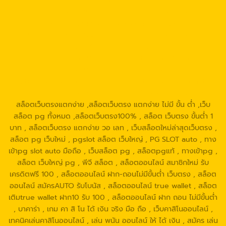
https://g2gbetvip888.com/
https://g2gbetwallet.com/
https://g2gbetwallet.net/
https://xn-
-82ca8bbo3nc4a9d.com/
https://g2gbetwallet.co/
https://tga689.com
https://tga689.me/
https://tgabet689.com
https://tgabet689.net/
https://tgabet689.co
https://walletslottrue.com/
https://wallet-slottrue.com/
https://true-walletslot.net/
https://true-walletslot.com/
https://slot-freecredit.top/
สล็อตเว็บตรงแตกง่าย ,สล็อตเว็บตรง แตกง่าย ไม่มี ขั้น ต่ํา ,เว็บ
สล็อต pg ทั้งหมด ,สล็อตเว็บตรง100% , สล็อต เว็บตรง ขั้นต่ำ 1
บาท , สล็อตเว็บตรง แตกง่าย วอ เลท , เว็บสล็อตใหม่ล่าสุดเว็บตรง ,
สล็อต pg เว็บใหม่ , pgslot สล็อต เว็บใหญ่ , PG SLOT auto , ทาง
เข้าpg slot auto มือถือ , เว็บสล็อต pg , สล็อตpgแท้ , ทางเข้าpg ,
สล็อต เว็บใหญ่ pg , พีจี สล็อต , สล็อตออนไลน์ สมาชิกใหม่ รับ
เครดิตฟรี 100 , สล็อตออนไลน์ ฝาก-ถอนไม่มีขั้นต่ํา เว็บตรง , สล็อต
ออนไลน์ สมัครAUTO รับโบนัส , สล็อตออนไลน์ true wallet , สล็อต
เติมtrue wallet ฝาก10 รับ 100 , สล็อตออนไลน์ ฝาก ถอน ไม่มีขั้นต่ำ
, บาคาร่า , เกม คา สิ โน ได้ เงิน จริง มือ ถือ , เว็บคาสิโนออนไลน์ ,
เทคนิคเล่นคาสิโนออนไลน์ , เล่น พนัน ออนไลน์ ให้ ได้ เงิน , สมัคร เล่น