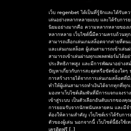
เว็บ regenbet ได้เป็นที่รู้จักและได้ร
เล่นอย่างหลากหลายแบบ และได้รับการยอม
นิยมอย่างมากคือ ความหลากหลายของเกมสล็
หลากหลาย เว็บไซต์นี้มีความครบถ้วนทุก
สามารถเลือกเล่นเกมสล็อตจากค่ายที่ตนเ
และเล่นเกมสล็อต ผู้เล่นสามารถเข้าเล่น
สามารถเข้าเล่นผ่านทุกแพลตฟอร์มได้อย่า
ประสิทธิภาพสูง และมีการพัฒนาอย่างสม่
ปัญหาเกี่ยวกับการสะดุดหรือขัดข้องใด
การสร้างรายได้จากการเล่นเกมสล็อตที่มีอ
ทำให้ผู้เล่นสามารถทำเงินได้จากทุกที่
มองหาเว็บไซต์เดิมพันที่มีการแจกแจงรา
เข้าสู่ระบบ เป็นตัวเลือกอันดับแรกของคุณ
การยอมรับจากนักพนันหลายคน และมีจำนวน
ต้องให้ความสำคัญ เว็บไซต์เราได้รับการย
ตัวของผู้เล่น นอกจากนี้ เว็บไซต์นี้ยัง
เครดิตฟรี […]