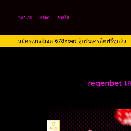
Skip
to
content
หน้าแรก
สล็อต
คาสิโน
สมัครเล่นสล็อต 678xbet ลุ้นรับเครดิตฟรีทุกวัน
regenbet เก
17
Aug