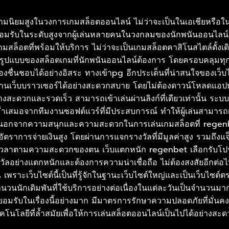
ับความนิยมสูงในวงการเกมสล็อตออนไลน์ ไม่ว่าจะเป็นในเอเชียหรือใ
รับในระดับสูงจากผู้เล่นหลายคนในวงกลมของนักพนันออนไลน์ หนึ่
อตที่พร้อมให้บริการ ไม่ว่าจะเป็นเกมสล็อตคาสิโนสไตล์ดั้งเดิม
รูปแบบของสล็อตเกมที่นักพนันออนไลน์ต้องการ โดยครอบคลุมทุกค
องชื่นชอบได้อย่างอิสระ ทางเข้าpg อีกประเด็นที่น่าสนใจของเว็
ผ่านเว็บบราวเซอร์ได้อย่างสะดวกสบาย โดยไม่ต้องดาวน์โหลดแอปพลิ
งสะดวกและรวดเร็ว สามารถเข้าเล่นผ่านลิงก์ที่เดียวเท่านั้น ระ
ำเสมอจากทีมงานซอฟต์แวร์ที่มีประสบการณ์ ทำให้ผู้เล่นสามารถเล
ๆ นอกจากความสนุกและความสะดวกในการเล่นเกมสล็อตที่ regenbet
ัตราการจ่ายเงินสูง โดยผ่านการแจกรางวัลที่มีมูลค่าสูง รวมถึงแจ
ทุกเวลาตามความสะดวกของตน เว็บแตกหนัก regenbet เลือกรับโปรโม
งวัลอย่างแตกหนักและต้องการความน่าเชื่อถือ ไม่ต้องสงสัยอีกต
 เพราะเว็บไซต์นี้เป็นที่รู้จักในฐานะเว็บไซต์ใหญ่และเป็นเว็บไซต์ต
นักเดิมพันที่ใช้บริการอย่างต่อเนื่องในแต่ละวันเป็นจำนวนมาก
อมรับในเรื่องนี้อย่างมาก มีมาตรการรักษาความปลอดภัยที่มั่นคง ไ
ใช้เทคโนโลยีที่ล้ำสมัยเพื่อให้การเล่นสล็อตออนไลน์เป็นไปได้อย่