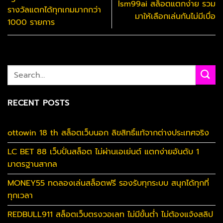
lsm99ai สล็อตแตกง่าย รวม
รางวัลแตกได้ทุกเกมมากกว่า
มาให้เลือกเล่นกันไม่มีเบื่อ
1000 รายการ
RECENT POSTS
ottowin 18 th สล็อตเว็บนอก ลิขสิทธิ์แท้จากต่างประเทศจริง
LC BET 88 เว็บปั่นสล็อต ไม่ผ่านเอเย่นต์ แตกง่ายอันดับ 1
มาตรฐานสากล
MONEY55 ทดลองเล่นสล็อตฟรี รองรับทุกระบบ สนุกได้ทุกที่
ทุกเวลา
REDBULL911 สล็อตเว็บตรงวอเลท ไม่มีขั้นต่ำ ไม่ต้องแจ้งสลิป