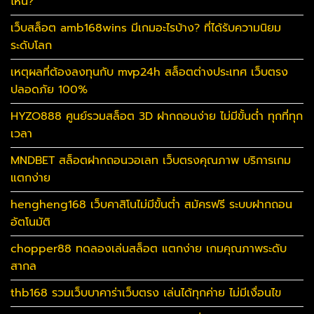
ไหน?
เว็บสล็อต amb168wins มีเกมอะไรบ้าง? ที่ได้รับความนิยม
ระดับโลก
เหตุผลที่ต้องลงทุนกับ mvp24h สล็อตต่างประเทศ เว็บตรง
ปลอดภัย 100%
HYZO888 ศูนย์รวมสล็อต 3D ฝากถอนง่าย ไม่มีขั้นต่ำ ทุกที่ทุก
เวลา
MNDBET สล็อตฝากถอนวอเลท เว็บตรงคุณภาพ บริการเกม
แตกง่าย
hengheng168 เว็บคาสิโนไม่มีขั้นต่ำ สมัครฟรี ระบบฝากถอน
อัตโนมัติ
chopper88 ทดลองเล่นสล็อต แตกง่าย เกมคุณภาพระดับ
สากล
thb168 รวมเว็บบาคาร่าเว็บตรง เล่นได้ทุกค่าย ไม่มีเงื่อนไข