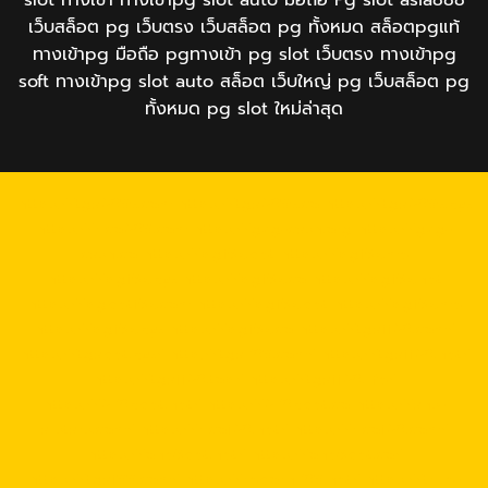
slot ทางเข้า ทางเข้าpg slot auto มือถือ Pg slot asia888
เว็บสล็อต pg เว็บตรง เว็บสล็อต pg ทั้งหมด สล็อตpgแท้
ทางเข้าpg มือถือ pgทางเข้า pg slot เว็บตรง ทางเข้าpg
soft ทางเข้าpg slot auto สล็อต เว็บใหญ่ pg เว็บสล็อต pg
ทั้งหมด pg slot ใหม่ล่าสุด
https://tga689z.com
https://tga689z.co
https://tga689z.xyz
https://rico689.com
https://g2g-cash.org
https://g2g-
cash.co
https://pg15k.bet
https://pg15k.me
https://pg15k.xyz
https://pg15k.co
https://pg15k.net
https://pgbet15k.com
https://pg15k.bet
https://pg15k.me
https://pg15k.xyz
https://pg15k.co
https://tga1168.com/
https://tgabet.xyz/
http://tga789.com/
https://tga1168.net/
https://tga1168.top/
https://tga1168.life/
https://678xbet.net/
https://678xbet.co
https://ans-
allstars.com/
https://rico168.net/
https://rico168.com/
https://one5bet.net/
https://one5bet.co/
https://tga199.com/
https://reborn789.net/
https://true-