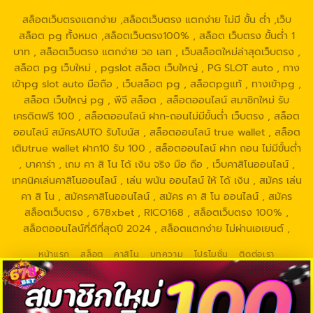
https://true-walletslot.com/
https://slot-freecredit.top/
สล็อตเว็บตรงแตกง่าย ,สล็อตเว็บตรง แตกง่าย ไม่มี ขั้น ต่ํา ,เว็บ
สล็อต pg ทั้งหมด ,สล็อตเว็บตรง100% , สล็อต เว็บตรง ขั้นต่ำ 1
บาท , สล็อตเว็บตรง แตกง่าย วอ เลท , เว็บสล็อตใหม่ล่าสุดเว็บตรง ,
สล็อต pg เว็บใหม่ , pgslot สล็อต เว็บใหญ่ , PG SLOT auto , ทาง
เข้าpg slot auto มือถือ , เว็บสล็อต pg , สล็อตpgแท้ , ทางเข้าpg ,
สล็อต เว็บใหญ่ pg , พีจี สล็อต , สล็อตออนไลน์ สมาชิกใหม่ รับ
เครดิตฟรี 100 , สล็อตออนไลน์ ฝาก-ถอนไม่มีขั้นต่ํา เว็บตรง , สล็อต
ออนไลน์ สมัครAUTO รับโบนัส , สล็อตออนไลน์ true wallet , สล็อต
เติมtrue wallet ฝาก10 รับ 100 , สล็อตออนไลน์ ฝาก ถอน ไม่มีขั้นต่ำ
, บาคาร่า , เกม คา สิ โน ได้ เงิน จริง มือ ถือ , เว็บคาสิโนออนไลน์ ,
เทคนิคเล่นคาสิโนออนไลน์ , เล่น พนัน ออนไลน์ ให้ ได้ เงิน , สมัคร เล่น
คา สิ โน , สมัครคาสิโนออนไลน์ , สมัคร คา สิ โน ออนไลน์ , สมัคร
สล็อตเว็บตรง , 678xbet , RICO168 , สล็อตเว็บตรง 100% ,
สล็อตออนไลน์ที่ดีที่สุดปี 2024 , สล็อตแตกง่าย ไม่ผ่านเอเยนต์ ,
หน้าแรก
สล็อต
คาสิโน
บทความ
โปรโมชั่น
ติดต่อเรา
Copyright 2026 ©
678xbet