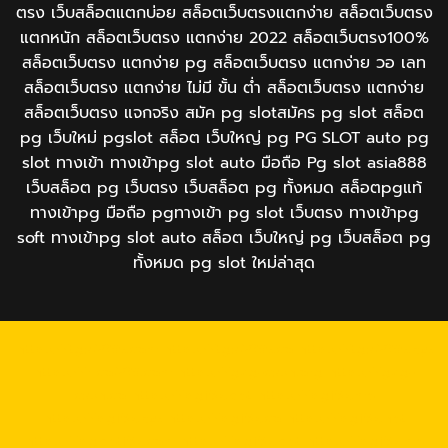
ตรง เว็บสล็อตแตกบ่อย สล็อตเว็บตรงแตกง่าย สล็อตเว็บตรง
แตกหนัก สล็อตเว็บตรง แตกง่าย 2022 สล็อตเว็บตรง100%
สล็อตเว็บตรง แตกง่าย pg สล็อตเว็บตรง แตกง่าย วอ เลท
สล็อตเว็บตรง แตกง่าย ไม่มี ขั้น ต่ํา สล็อตเว็บตรง แตกง่าย
สล็อตเว็บตรง แจกจริง สมัค pg slotสมัคร​ pg​ slot สล็อต
pg เว็บใหม่ pgslot สล็อต เว็บใหญ่ pg PG SLOT auto pg
slot ทางเข้า ทางเข้าpg slot auto มือถือ Pg slot asia888
เว็บสล็อต pg เว็บตรง เว็บสล็อต pg ทั้งหมด สล็อตpgแท้
ทางเข้าpg มือถือ pgทางเข้า pg slot เว็บตรง ทางเข้าpg
soft ทางเข้าpg slot auto สล็อต เว็บใหญ่ pg เว็บสล็อต pg
ทั้งหมด pg slot ใหม่ล่าสุด
https://tga689z.com
https://tga689z.co
https://tga689z.xyz
https://rico689.com
https://g2g-cash.org
https://g2g-
cash.co
https://pg15k.bet
https://pg15k.me
https://pg15k.xyz
https://pg15k.co
https://pg15k.net
https://pgbet15k.com
https://pg15k.bet
https://pg15k.me