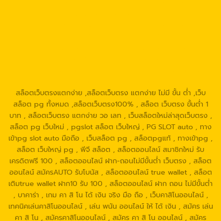
https://g2gbetvip888.com/
https://g2gbetwallet.com/
https://g2gbetwallet.net/
https://xn-
-82ca8bbo3nc4a9d.com/
https://g2gbetwallet.co/
https://tga689.com
https://tga689.me/
https://tgabet689.com
https://tgabet689.net/
https://tgabet689.co
https://walletslottrue.com/
https://wallet-slottrue.com/
https://true-walletslot.net/
https://true-walletslot.com/
https://slot-freecredit.top/
สล็อตเว็บตรงแตกง่าย ,สล็อตเว็บตรง แตกง่าย ไม่มี ขั้น ต่ํา ,เว็บ
สล็อต pg ทั้งหมด ,สล็อตเว็บตรง100% , สล็อต เว็บตรง ขั้นต่ำ 1
บาท , สล็อตเว็บตรง แตกง่าย วอ เลท , เว็บสล็อตใหม่ล่าสุดเว็บตรง ,
สล็อต pg เว็บใหม่ , pgslot สล็อต เว็บใหญ่ , PG SLOT auto , ทาง
เข้าpg slot auto มือถือ , เว็บสล็อต pg , สล็อตpgแท้ , ทางเข้าpg ,
สล็อต เว็บใหญ่ pg , พีจี สล็อต , สล็อตออนไลน์ สมาชิกใหม่ รับ
เครดิตฟรี 100 , สล็อตออนไลน์ ฝาก-ถอนไม่มีขั้นต่ํา เว็บตรง , สล็อต
ออนไลน์ สมัครAUTO รับโบนัส , สล็อตออนไลน์ true wallet , สล็อต
เติมtrue wallet ฝาก10 รับ 100 , สล็อตออนไลน์ ฝาก ถอน ไม่มีขั้นต่ำ
, บาคาร่า , เกม คา สิ โน ได้ เงิน จริง มือ ถือ , เว็บคาสิโนออนไลน์ ,
เทคนิคเล่นคาสิโนออนไลน์ , เล่น พนัน ออนไลน์ ให้ ได้ เงิน , สมัคร เล่น
คา สิ โน , สมัครคาสิโนออนไลน์ , สมัคร คา สิ โน ออนไลน์ , สมัคร