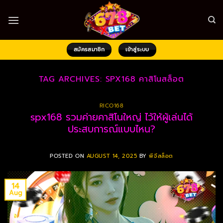
Skip
to
content
สมัครสมาชิก
เข้าสู่ระบบ
TAG ARCHIVES:
SPX168 คาสิโนสล็อต
RICO168
spx168 รวมค่ายคาสิโนใหญ่ ไว้ให้ผู้เล่นได้
ประสบการณ์แบบไหน?
POSTED ON
AUGUST 14, 2025
BY
พีจีสล็อต
14
Aug