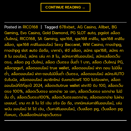
CONTINUE READING
→
Posted in
RICO168
|
Tagged
678xbet
,
AG Casino
,
Allbet
,
BG
Gaming
,
Evo Casino
,
Gold Diamond
,
PG SLOT auto
,
pgslot สล็อต
เว็บใหญ่
,
RICO168
,
SA Gaming
,
spx168
,
spx168 คาสิโน
,
spx168 คาสิโน
สล็อต
,
spx168 คาสิโนออนไลน์ Sexy Baccarat
,
WM Casino
,
ทางเข้าpg
,
ทางเข้าpg slot auto มือถือ
,
บาคาร่า
,
พีจี สล็อต
,
สมัคร spx168
,
สมัคร คา
สิ โน ออนไลน์
,
สมัคร เล่น คา สิ โน
,
สมัครคาสิโนออนไลน์
,
สมัครสล็อตเว็บ
ตรง
,
สล็อต pg เว็บใหม่
,
สล็อต เว็บตรง ขั้นต่ำ 1 บาท
,
สล็อต เว็บใหญ่ PG
,
สล็อตpgแท้
,
สล็อตออนไลน์ true wallet
,
สล็อตออนไลน์ ฝาก ถอน ไม่มีขั้น
ต่ำ
,
สล็อตออนไลน์ ฝาก-ถอนไม่มีขั้นต่ํา เว็บตรง
,
สล็อตออนไลน์ สมัครAUTO
รับโบนัส
,
สล็อตออนไลน์ สมาชิกใหม่ รับเครดิตฟรี 100 ไม่ต้องฝาก
,
สล็อต
ออนไลน์ที่ดีที่สุดปี 2024
,
สล็อตเติมtrue wallet ฝาก10 รับ 100
,
สล็อตเว็บ
ตรง 100%
,
สล็อตเว็บตรง แตกง่าย วอ เลท
,
สล็อตเว็บตรง แตกง่าย ไม่มี
ขั้น ต่ํา
,
สล็อตเว็บตรง100%
,
สล็อตเว็บตรงแตกง่าย
,
สล็อตแตกง่าย ไม่ผ่าน
เอเยนต์
,
เกม คา สิ โน ได้ เงิน จริง มือ ถือ
,
เทคนิคเล่นคาสิโนออนไลน์
,
เล่น
พนัน ออนไลน์ ให้ ได้ เงิน
,
เว็บคาสิโนออนไลน์
,
เว็บสล็อต pg
,
เว็บสล็อต pg
ทั้งหมด
,
เว็บสล็อตใหม่ล่าสุดเว็บตรง