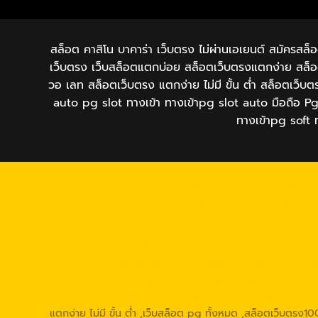
สล็อต คาสิโน บาคาร่า เว็บตรง ไม่ผ่านเอเยนต์ สมัครสล็
เว็บตรง เว็บสล็อตแตกบ่อย สล็อตเว็บตรงแตกง่าย สล
วอ เลท สล็อตเว็บตรง แตกง่าย ไม่มี ขั้น ต่ํา สล็อตเว
auto pg slot ทางเข้า ทางเข้าpg slot auto มือถือ P
ทางเข้าpg soft 
https://tga689z.com
https://tga689z.co
https:
https://pg15k.xyz
https://pg15k.co
https://pg15k.n
https://tgabet.xyz/
http://tga789.com/
https://tga
https://rico168.net/
https://rico168.com/
htt
https://reborn789.me/
https://jazz55.net/
https://
https://jazz-55.co/
https://jazz-55.com/
https://jazz-
-82ca8bbo3nc4a9d.com/
https://g2gbetwallet.
https://walletslottrue.com/
https://wallet-slottrue.co
แตกง่าย ไม่มี ขั้น ต่ํา ,เว็บสล็อต pg ทั้งหมด ,สล็อตเว็บตรง1