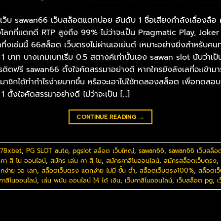
บเว็บ sawan66 เว็บสล็อตแตกบ่อย อันดับ 1 ชื่อเสียงกำลังเลื่องลื
่วโลกที่แตกดี RTP สูงถึง 99% ไม่ว่าจะเป็น Pragmatic Play, Jok
ทึ่งเช่นนี้ 66สล็อต เว็บตรงไม่ผ่านเอเย่นต์ เหมาะอย่างยิ่งสำหรับคนทุ
 1 บาท บางเกมเบทเริ่ม 0.5 สตางค์เท่านั้นเอง sawan slot นับว่าเป
เครดิตฟรี sawan66 ตั้งใจคัดสรรมาอย่างดี หากใครยังลังเลที่จะเข
มาชิกได้ทำกำไรง่ายมากขึ้น หรือจะเอาไปใช้ทดลองสล็อต เพื่อทดสอบเ
 1 ตั้งใจคัดสรรมาอย่างดี ไม่ว่าจะเป็น […]
CONTINUE READING
→
78xbet
,
PG SLOT auto
,
pgslot สล็อต เว็บใหญ่
,
sawan66
,
sawan66 เว็บสล็อตล
 คา สิ โน ออนไลน์
,
สมัคร เล่น คา สิ โน
,
สมัครคาสิโนออนไลน์
,
สมัครสล็อตเว็บตรง
กง่าย วอ เลท
,
สล็อตเว็บตรง แตกง่าย ไม่มี ขั้น ต่ํา
,
สล็อตเว็บตรง100%
,
สล็อตเว
คาสิโนออนไลน์
,
เล่น พนัน ออนไลน์ ให้ ได้ เงิน
,
เว็บคาสิโนออนไลน์
,
เว็บสล็อต pg
,
เ