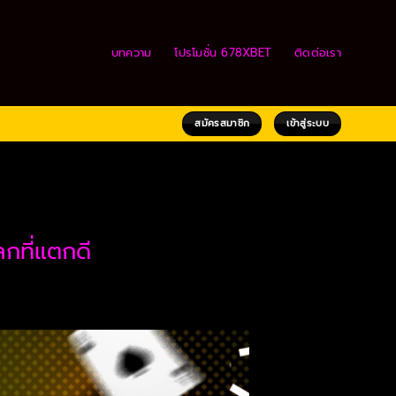
บทความ
โปรโมชั่น 678XBET
ติดต่อเรา
สมัครสมาชิก
เข้าสู่ระบบ
กที่แตกดี