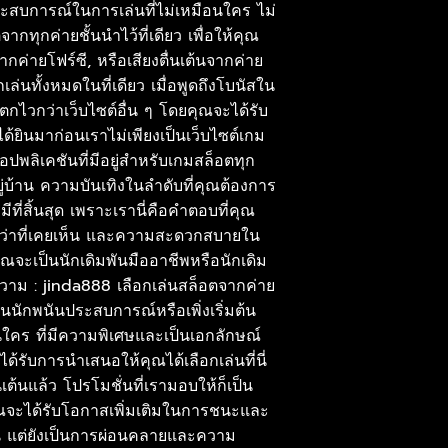
ประสบการณ์ในการเล่นที่ไม่เหมือนใคร ไม่
ทุกค่ายชั้นนำไว้ที่เดียว เพื่อให้คุณ
กค่ายโฟร์ซี, หรือเสียงตื่นเต้นจากค่าย
ล่นทั้งหมดในที่เดียว เมื่อพูดถึงโบนัสใน
แตกไวกว่าเว็บไซต์อื่น ๆ โดยคุณจะได้รับ
้ยินมาก่อนเราไม่เพียงเป็นเว็บไซต์เกม
อปพลิเคชันที่มีอยู่สำหรับเกมสล็อตทุก
่บ้าน ความบันเทิงในลำดับที่คุณต้องการ
ี่สิ้นสุด เพราะเรานี่คือคำตอบที่คุณ
วกว่าที่เคยเห็น และความสะดวกสบายใน
คุณจะเป็นนักเดิมพันมืออาชีพหรือนักเดิม
ำบทความ : jinda888 เลือกเล่นสล็อตจากค่าย
นนักพนันประสบการณ์หรือเพิ่งเริ่มต้น
ใคร ที่มีความพิเศษและเป็นเอกลักษณ์
ด้รับการนำเสนอให้คุณได้เลือกเล่นที่นี่
เต้นแล้ว โปรโมชั่นที่เรามอบให้ก็เป็น
 คุณจะได้รับโอกาสเพิ่มเติมในการชนะและ
งิน แต่ยังเป็นการผ่อนคลายและความ