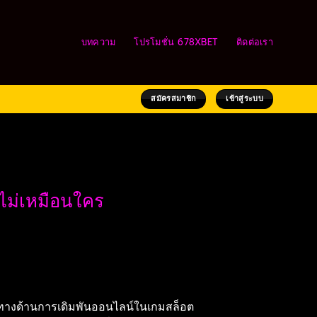
บทความ
โปรโมชั่น 678XBET
ติดต่อเรา
สมัครสมาชิก
เข้าสู่ระบบ
ไม่เหมือนใคร
นทางด้านการเดิมพันออนไลน์ในเกมสล็อต