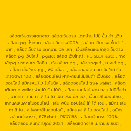
https://tga689.com
https://tga689.me/
https://tgabet689.com
https://tgabet689.net/
https://tgabet689.co
https://walletslottrue.com/
https://wallet-slottrue.com/
https://true-walletslot.net/
https://true-walletslot.com/
https://slot-freecredit.top/
สล็อตเว็บตรงแตกง่าย ,สล็อตเว็บตรง แตกง่าย ไม่มี ขั้น ต่ํา ,เว็บ
สล็อต pg ทั้งหมด ,สล็อตเว็บตรง100% , สล็อต เว็บตรง ขั้นต่ำ 1
บาท , สล็อตเว็บตรง แตกง่าย วอ เลท , เว็บสล็อตใหม่ล่าสุดเว็บตรง ,
สล็อต pg เว็บใหม่ , pgslot สล็อต เว็บใหญ่ , PG SLOT auto , ทาง
เข้าpg slot auto มือถือ , เว็บสล็อต pg , สล็อตpgแท้ , ทางเข้าpg ,
สล็อต เว็บใหญ่ pg , พีจี สล็อต , สล็อตออนไลน์ สมาชิกใหม่ รับ
เครดิตฟรี 100 , สล็อตออนไลน์ ฝาก-ถอนไม่มีขั้นต่ํา เว็บตรง , สล็อต
ออนไลน์ สมัครAUTO รับโบนัส , สล็อตออนไลน์ true wallet , สล็อต
เติมtrue wallet ฝาก10 รับ 100 , สล็อตออนไลน์ ฝาก ถอน ไม่มีขั้นต่ำ
, บาคาร่า , เกม คา สิ โน ได้ เงิน จริง มือ ถือ , เว็บคาสิโนออนไลน์ ,
เทคนิคเล่นคาสิโนออนไลน์ , เล่น พนัน ออนไลน์ ให้ ได้ เงิน , สมัคร เล่น
คา สิ โน , สมัครคาสิโนออนไลน์ , สมัคร คา สิ โน ออนไลน์ , สมัคร
สล็อตเว็บตรง , 678xbet , RICO168 , สล็อตเว็บตรง 100% ,
สล็อตออนไลน์ที่ดีที่สุดปี 2024 , สล็อตแตกง่าย ไม่ผ่านเอเยนต์ ,