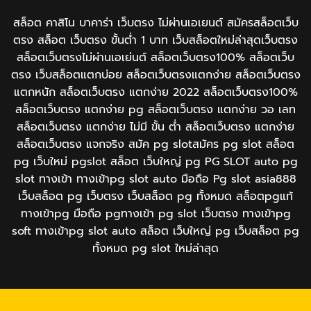
สล็อต คาสิโน บาคาร่า เว็บตรง ไม่ผ่านเอเยนต์ สมัครสล็อตเว็บ
ตรง สล็อต เว็บตรง ขั้นต่ำ 1 บาท เว็บสล็อตใหม่ล่าสุดเว็บตรง
สล็อตเว็บตรงไม่ผ่านเอเย่นต์ สล็อตเว็บตรง100% สล็อตเว็บ
ตรง เว็บสล็อตแตกบ่อย สล็อตเว็บตรงแตกง่าย สล็อตเว็บตรง
แตกหนัก สล็อตเว็บตรง แตกง่าย 2022 สล็อตเว็บตรง100%
สล็อตเว็บตรง แตกง่าย pg สล็อตเว็บตรง แตกง่าย วอ เลท
สล็อตเว็บตรง แตกง่าย ไม่มี ขั้น ต่ํา สล็อตเว็บตรง แตกง่าย
สล็อตเว็บตรง แจกจริง สมัค pg slotสมัคร​ pg​ slot สล็อต
pg เว็บใหม่ pgslot สล็อต เว็บใหญ่ pg PG SLOT auto pg
slot ทางเข้า ทางเข้าpg slot auto มือถือ Pg slot asia888
เว็บสล็อต pg เว็บตรง เว็บสล็อต pg ทั้งหมด สล็อตpgแท้
ทางเข้าpg มือถือ pgทางเข้า pg slot เว็บตรง ทางเข้าpg
soft ทางเข้าpg slot auto สล็อต เว็บใหญ่ pg เว็บสล็อต pg
ทั้งหมด pg slot ใหม่ล่าสุด
https://tga689z.com
https://tga689z.co
https://tga689z.xyz