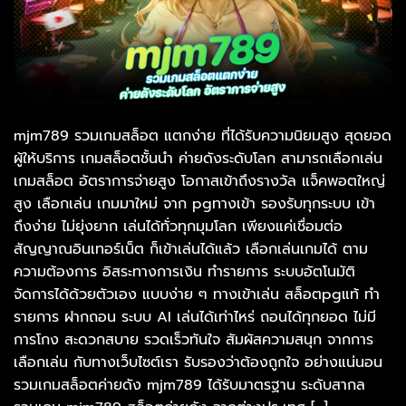
mjm789 รวมเกมสล็อต แตกง่าย ที่ได้รับความนิยมสูง สุดยอด
ผู้ให้บริการ เกมสล็อตชั้นนำ ค่ายดังระดับโลก สามารถเลือกเล่น
เกมสล็อต อัตราการจ่ายสูง โอกาสเข้าถึงรางวัล แจ็คพอตใหญ่
สูง เลือกเล่น เกมมาใหม่ จาก pgทางเข้า รองรับทุกระบบ เข้า
ถึงง่าย ไม่ยุ่งยาก เล่นได้ทั่วทุกมุมโลก เพียงแค่เชื่อมต่อ
สัญญาณอินเทอร์เน็ต ก็เข้าเล่นได้แล้ว เลือกเล่นเกมได้ ตาม
ความต้องการ อิสระทางการเงิน ทำรายการ ระบบอัตโนมัติ
จัดการได้ด้วยตัวเอง แบบง่าย ๆ ทางเข้าเล่น สล็อตpgแท้ ทำ
รายการ ฝากถอน ระบบ AI เล่นได้เท่าไหร่ ถอนได้ทุกยอด ไม่มี
การโกง สะดวกสบาย รวดเร็วทันใจ สัมผัสความสนุก จากการ
เลือกเล่น กับทางเว็บไซต์เรา รับรองว่าต้องถูกใจ อย่างแน่นอน
รวมเกมสล็อตค่ายดัง mjm789 ได้รับมาตรฐาน ระดับสากล