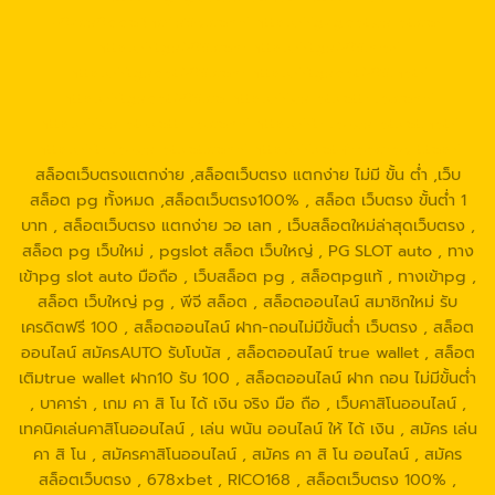
-82ca8bbo3nc4a9d.com/
https://g2gbetwallet.co/
https://tga689.com
https://tga689.me/
https://tgabet689.com
https://tgabet689.net/
https://tgabet689.co
https://walletslottrue.com/
https://wallet-slottrue.com/
https://true-walletslot.net/
https://true-walletslot.com/
https://slot-freecredit.top/
สล็อตเว็บตรงแตกง่าย ,สล็อตเว็บตรง แตกง่าย ไม่มี ขั้น ต่ํา ,เว็บ
สล็อต pg ทั้งหมด ,สล็อตเว็บตรง100% , สล็อต เว็บตรง ขั้นต่ำ 1
บาท , สล็อตเว็บตรง แตกง่าย วอ เลท , เว็บสล็อตใหม่ล่าสุดเว็บตรง ,
สล็อต pg เว็บใหม่ , pgslot สล็อต เว็บใหญ่ , PG SLOT auto , ทาง
เข้าpg slot auto มือถือ , เว็บสล็อต pg , สล็อตpgแท้ , ทางเข้าpg ,
สล็อต เว็บใหญ่ pg , พีจี สล็อต , สล็อตออนไลน์ สมาชิกใหม่ รับ
เครดิตฟรี 100 , สล็อตออนไลน์ ฝาก-ถอนไม่มีขั้นต่ํา เว็บตรง , สล็อต
ออนไลน์ สมัครAUTO รับโบนัส , สล็อตออนไลน์ true wallet , สล็อต
เติมtrue wallet ฝาก10 รับ 100 , สล็อตออนไลน์ ฝาก ถอน ไม่มีขั้นต่ำ
, บาคาร่า , เกม คา สิ โน ได้ เงิน จริง มือ ถือ , เว็บคาสิโนออนไลน์ ,
เทคนิคเล่นคาสิโนออนไลน์ , เล่น พนัน ออนไลน์ ให้ ได้ เงิน , สมัคร เล่น
คา สิ โน , สมัครคาสิโนออนไลน์ , สมัคร คา สิ โน ออนไลน์ , สมัคร
สล็อตเว็บตรง , 678xbet , RICO168 , สล็อตเว็บตรง 100% ,