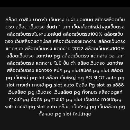
สล็อต คาสิโน บาคาร่า เว็บตรง ไม่ผ่านเอเยนต์ สมัครสล็อตเว็บ
ตรง สล็อต เว็บตรง ขั้นต่ำ 1 บาท เว็บสล็อตใหม่ล่าสุดเว็บตรง
สล็อตเว็บตรงไม่ผ่านเอเย่นต์ สล็อตเว็บตรง100% สล็อตเว็บ
ตรง เว็บสล็อตแตกบ่อย สล็อตเว็บตรงแตกง่าย สล็อตเว็บตรง
แตกหนัก สล็อตเว็บตรง แตกง่าย 2022 สล็อตเว็บตรง100%
สล็อตเว็บตรง แตกง่าย pg สล็อตเว็บตรง แตกง่าย วอ เลท
สล็อตเว็บตรง แตกง่าย ไม่มี ขั้น ต่ํา สล็อตเว็บตรง แตกง่าย
สล็อตเว็บตรง แจกจริง สมัค pg slotสมัคร​ pg​ slot สล็อต
pg เว็บใหม่ pgslot สล็อต เว็บใหญ่ pg PG SLOT auto pg
slot ทางเข้า ทางเข้าpg slot auto มือถือ Pg slot asia888
เว็บสล็อต pg เว็บตรง เว็บสล็อต pg ทั้งหมด สล็อตpgแท้
ทางเข้าpg มือถือ pgทางเข้า pg slot เว็บตรง ทางเข้าpg
soft ทางเข้าpg slot auto สล็อต เว็บใหญ่ pg เว็บสล็อต pg
ทั้งหมด pg slot ใหม่ล่าสุด