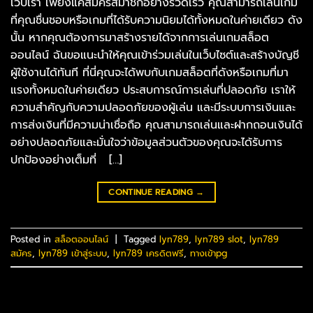
เว็บเรา เพียงแค่สมัครสมาชิกอย่างรวดเร็ว คุณสามารถเล่นเกม
ที่คุณชื่นชอบหรือเกมที่ได้รับความนิยมได้ทั้งหมดในค่ายเดียว ดัง
นั้น หากคุณต้องการมาสร้างรายได้จากการเล่นเกมสล็อต
ออนไลน์ ฉันขอแนะนำให้คุณเข้าร่วมเล่นในเว็บไซต์และสร้างบัญชี
ผู้ใช้งานได้ทันที ที่นี่คุณจะได้พบกับเกมสล็อตที่ดังหรือเกมที่มา
แรงทั้งหมดในค่ายเดียว ประสบการณ์การเล่นที่ปลอดภัย เราให้
ความสำคัญกับความปลอดภัยของผู้เล่น และมีระบบการเงินและ
การส่งเงินที่มีความน่าเชื่อถือ คุณสามารถเล่นและฝากถอนเงินได้
อย่างปลอดภัยและมั่นใจว่าข้อมูลส่วนตัวของคุณจะได้รับการ
ปกป้องอย่างเต็มที่ […]
CONTINUE READING
→
Posted in
สล็อตออนไลน์
|
Tagged
lyn789
,
lyn789 slot
,
lyn789
สมัคร
,
lyn789 เข้าสู่ระบบ
,
lyn789 เครดิตฟรี
,
ทางเข้าpg