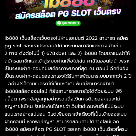
ib888 เว็บสล็อตเว็บตรงไม่ผ่านเอเย่นต์ 2022 สามารถ สมัคร​
pg​ slot ของเราประกอบไปด้วยระบบสมาชิกและทางเข้าเล่น
2 ทาง ดังต่อไปนี้ 1) 678xbet และ 2) ib888 โดยเราแนะนำให้
สมัครสมาชิกและเข้าสู่ระบบผ่านเพื่อไปเล่น คาสิโนออนไลน์ เพราะ
เป็นระบบฝาก-ถอนที่มีเสถียรภาพมากที่สุด ณ ตอนนี้ อีกทั้งยัง
เป็นระบบฝาก-ถอนของเราเองได้รับการพัฒนาระบบมากกว่า 2 ปี
อย่างไรก็ตามในกรณีที่เว็บไซต์เดิมพันไม่สามารถเข้าได้
ib888สล็อตออนไลน์ ก็ยังสามารถสบายใจได้ด้วยระบบ พีจี
สล็อต เพราะข้อมูลทุกอย่างรวมถึงเงินเครดิตของคุณจะไม่
สูญหายไปไหน รับประกันได้เลยว่าเว็บไซต์เดิมพันอื่นไม่มีระบบ
แบบเราอย่างแน่นอน มีแต่เพียงเราเจ้าเดียวที่เป็นเข้าของระบบ
ฝากถอนนี้ หากพบปัญหา สามารถสอบถามได้ทางไลน์แอด
ib888 สมัครสล็อต PG SLOT วอเลท ib888 เว็บเดียวที่ครบ