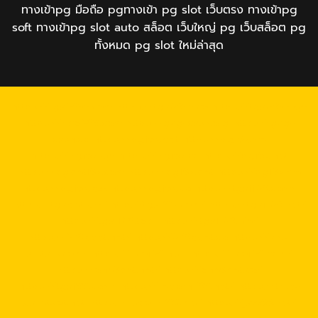
ทางเข้าpg มือถือ pgทางเข้า pg slot เว็บตรง ทางเข้าpg
soft ทางเข้าpg slot auto สล็อต เว็บใหญ่ pg เว็บสล็อต pg
ทั้งหมด pg slot ใหม่ล่าสุด
https://tga689z.com
https://tga689z.co
https://tga689z.xyz
https://rico689.com
https://g2g-cash.org
https://g2g-
cash.co
https://pg15k.bet
https://pg15k.me
https://pg15k.xyz
https://pg15k.co
https://pg15k.net
https://pgbet15k.com
https://pg15k.bet
https://pg15k.me
https://pg15k.xyz
https://pg15k.co
https://tga1168.com/
https://tgabet.xyz/
http://tga789.com/
https://tga1168.net/
https://tga1168.top/
https://tga1168.life/
https://678xbet.net/
https://678xbet.co
https://ans-
allstars.com/
https://rico168.net/
https://rico168.com/
https://one5bet.net/
https://one5bet.co/
https://tga199.com/
https://reborn789.net/
https://true-
walletslot.net
https://reborn789.me/
https://jazz55.net/