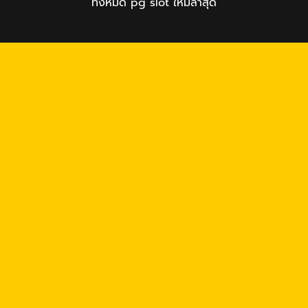
ทั้งหมด pg slot ใหม่ล่าสุด
https://tga689z.com
https://tga689z.co
https://tga689z.xyz
https://rico689.com
https://g2g-cash.org
https://g2g-
cash.co
https://pg15k.bet
https://pg15k.me
https://pg15k.xyz
https://pg15k.co
https://pg15k.net
https://pgbet15k.com
https://pg15k.bet
https://pg15k.me
https://pg15k.xyz
https://pg15k.co
https://tga1168.com/
https://tgabet.xyz/
http://tga789.com/
https://tga1168.net/
https://tga1168.top/
https://tga1168.life/
https://678xbet.net/
https://678xbet.co
https://ans-
allstars.com/
https://rico168.net/
https://rico168.com/
https://one5bet.net/
https://one5bet.co/
https://tga199.com/
https://reborn789.net/
https://true-
walletslot.net
https://reborn789.me/
https://jazz55.net/
https://walletslottrue.com
https://true-walletslot.net
https://slot-freecredit.top
https://true-walletslot.com
https://jazz55.top/
https://jazz-55.co/
https://jazz-55.com/