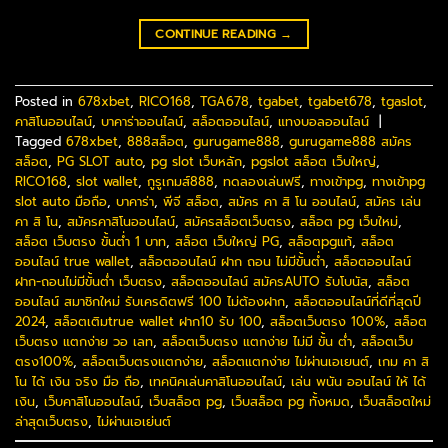
CONTINUE READING
→
Posted in
678xbet
,
RICO168
,
TGA678
,
tgabet
,
tgabet678
,
tgaslot
,
คาสิโนออนไลน์
,
บาคาร่าออนไลน์
,
สล็อตออนไลน์
,
แทงบอลออนไลน์
|
Tagged
678xbet
,
888สล็อต
,
gurugame888
,
gurugame888 สมัคร
สล็อต
,
PG SLOT auto
,
pg slot เว็บหลัก
,
pgslot สล็อต เว็บใหญ่
,
RICO168
,
slot wallet
,
กูรูเกมส์888
,
ทดลองเล่นฟรี
,
ทางเข้าpg
,
ทางเข้าpg
slot auto มือถือ
,
บาคาร่า
,
พีจี สล็อต
,
สมัคร คา สิ โน ออนไลน์
,
สมัคร เล่น
คา สิ โน
,
สมัครคาสิโนออนไลน์
,
สมัครสล็อตเว็บตรง
,
สล็อต pg เว็บใหม่
,
สล็อต เว็บตรง ขั้นต่ำ 1 บาท
,
สล็อต เว็บใหญ่ PG
,
สล็อตpgแท้
,
สล็อต
ออนไลน์ true wallet
,
สล็อตออนไลน์ ฝาก ถอน ไม่มีขั้นต่ำ
,
สล็อตออนไลน์
ฝาก-ถอนไม่มีขั้นต่ํา เว็บตรง
,
สล็อตออนไลน์ สมัครAUTO รับโบนัส
,
สล็อต
ออนไลน์ สมาชิกใหม่ รับเครดิตฟรี 100 ไม่ต้องฝาก
,
สล็อตออนไลน์ที่ดีที่สุดปี
2024
,
สล็อตเติมtrue wallet ฝาก10 รับ 100
,
สล็อตเว็บตรง 100%
,
สล็อต
เว็บตรง แตกง่าย วอ เลท
,
สล็อตเว็บตรง แตกง่าย ไม่มี ขั้น ต่ํา
,
สล็อตเว็บ
ตรง100%
,
สล็อตเว็บตรงแตกง่าย
,
สล็อตแตกง่าย ไม่ผ่านเอเยนต์
,
เกม คา สิ
โน ได้ เงิน จริง มือ ถือ
,
เทคนิคเล่นคาสิโนออนไลน์
,
เล่น พนัน ออนไลน์ ให้ ได้
เงิน
,
เว็บคาสิโนออนไลน์
,
เว็บสล็อต pg
,
เว็บสล็อต pg ทั้งหมด
,
เว็บสล็อตใหม่
ล่าสุดเว็บตรง
,
ไม่ผ่านเอเย่นต์