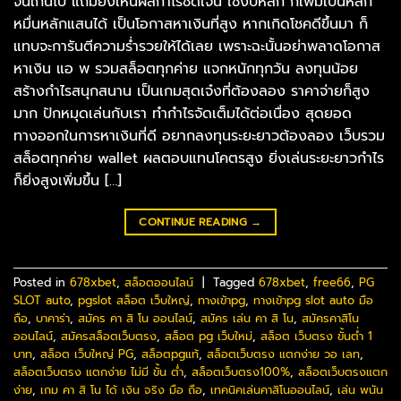
จนเกินไป แถมยังเห็นผลกำไรชัดเจน ใช้งบหลัก ก็เพิ่มเป็นหลัก
หมื่นหลักแสนได้ เป็นโอกาสหาเงินที่สูง หากเกิดโชคดีขึ้นมา ก็
แทบจะการันตีความร่ำรวยให้ได้เลย เพราะฉะนั้นอย่าพลาดโอกาส
หาเงิน แอ พ รวมสล็อตทุกค่าย แจกหนักทุกวัน ลงทุนน้อย
สร้างกำไรสนุกสนาน เป็นเกมสุดเจ๋งที่ต้องลอง ราคาจ่ายก็สูง
มาก ปักหมุดเล่นกับเรา ทำกำไรจัดเต็มได้ต่อเนื่อง สุดยอด
ทางออกในการหาเงินที่ดี อยากลงทุนระยะยาวต้องลอง เว็บรวม
สล็อตทุกค่าย wallet ผลตอบแทนโคตรสูง ยิ่งเล่นระยะยาวกำไร
ก็ยิ่งสูงเพิ่มขึ้น […]
CONTINUE READING
→
Posted in
678xbet
,
สล็อตออนไลน์
|
Tagged
678xbet
,
free66
,
PG
SLOT auto
,
pgslot สล็อต เว็บใหญ่
,
ทางเข้าpg
,
ทางเข้าpg slot auto มือ
ถือ
,
บาคาร่า
,
สมัคร คา สิ โน ออนไลน์
,
สมัคร เล่น คา สิ โน
,
สมัครคาสิโน
ออนไลน์
,
สมัครสล็อตเว็บตรง
,
สล็อต pg เว็บใหม่
,
สล็อต เว็บตรง ขั้นต่ำ 1
บาท
,
สล็อต เว็บใหญ่ PG
,
สล็อตpgแท้
,
สล็อตเว็บตรง แตกง่าย วอ เลท
,
สล็อตเว็บตรง แตกง่าย ไม่มี ขั้น ต่ํา
,
สล็อตเว็บตรง100%
,
สล็อตเว็บตรงแตก
ง่าย
,
เกม คา สิ โน ได้ เงิน จริง มือ ถือ
,
เทคนิคเล่นคาสิโนออนไลน์
,
เล่น พนัน