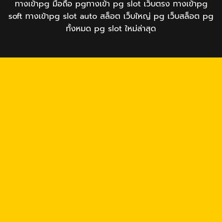
ทางเข้าpg มือถือ pgทางเข้า pg slot เว็บตรง ทางเข้าpg
soft ทางเข้าpg slot auto สล็อต เว็บใหญ่ pg เว็บสล็อต pg
ทั้งหมด pg slot ใหม่ล่าสุด
https://tga689z.com
https://tga689z.co
https://tga689z.xyz
https://rico689.com
https://g2g-cash.org
https://g2g-
cash.co
https://pg15k.bet
https://pg15k.me
https://pg15k.xyz
https://pg15k.co
https://pg15k.net
https://pgbet15k.com
https://pg15k.bet
https://pg15k.me
https://pg15k.xyz
https://pg15k.co
https://tga1168.com/
https://tgabet.xyz/
http://tga789.com/
https://tga1168.net/
https://tga1168.top/
https://tga1168.life/
https://678xbet.net/
https://678xbet.co
https://ans-
allstars.com/
https://rico168.net/
https://rico168.com/
https://one5bet.net/
https://one5bet.co/
https://tga199.com/
https://reborn789.net/
https://true-
walletslot.net
https://reborn789.me/
https://jazz55.net/
https://walletslottrue.com
https://true-walletslot.net