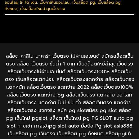
ออนไลน์ ให้ ได้ เงิน
,
เว็บคาสิโนออนไลน์
,
เว็บสล็อต pg
,
เว็บสล็อต pg
ทั้งหมด
,
เว็บสล็อตใหม่ล่าสุดเว็บตรง
สล็อต คาสิโน บาคาร่า เว็บตรง ไม่ผ่านเอเยนต์ สมัครสล็อตเว็บ
ตรง สล็อต เว็บตรง ขั้นต่ำ 1 บาท เว็บสล็อตใหม่ล่าสุดเว็บตรง
สล็อตเว็บตรงไม่ผ่านเอเย่นต์ สล็อตเว็บตรง100% สล็อตเว็บ
ตรง เว็บสล็อตแตกบ่อย สล็อตเว็บตรงแตกง่าย สล็อตเว็บตรง
แตกหนัก สล็อตเว็บตรง แตกง่าย 2022 สล็อตเว็บตรง100%
สล็อตเว็บตรง แตกง่าย pg สล็อตเว็บตรง แตกง่าย วอ เลท
สล็อตเว็บตรง แตกง่าย ไม่มี ขั้น ต่ํา สล็อตเว็บตรง แตกง่าย
สล็อตเว็บตรง แจกจริง สมัค pg slotสมัคร​ pg​ slot สล็อต
pg เว็บใหม่ pgslot สล็อต เว็บใหญ่ pg PG SLOT auto pg
slot ทางเข้า ทางเข้าpg slot auto มือถือ Pg slot asia888
เว็บสล็อต pg เว็บตรง เว็บสล็อต pg ทั้งหมด สล็อตpgแท้