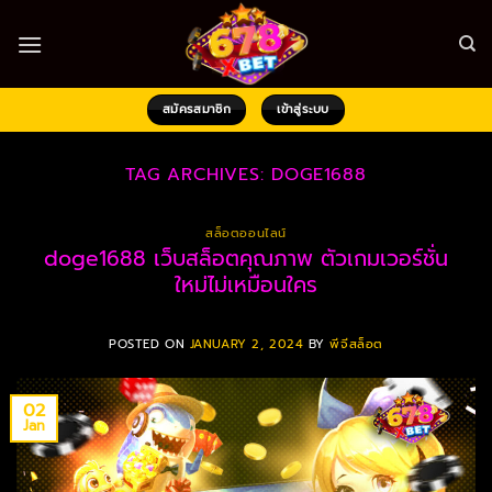
Skip
to
content
สมัครสมาชิก
เข้าสู่ระบบ
TAG ARCHIVES:
DOGE1688
สล็อตออนไลน์
doge1688 เว็บสล็อตคุณภาพ ตัวเกมเวอร์ชั่น
ใหม่ไม่เหมือนใคร
POSTED ON
JANUARY 2, 2024
BY
พีจีสล็อต
02
Jan