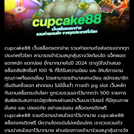
cupcake88 เว็บสล็อตแตกง่าย รวมค่ายเกมดังส่งตรงจากทุก
ประเทศทั่วโลก สามารถเข้าร่วมสนุกลุ้นรางวัลก้อนโต แจ็คพอต
แตกหนัก แตกบ่อย อีกมากมายในปี 2024 เราภูมิใจนำเสนอ
สล็อตลิขสิทธิ์แท้ 100 % ที่ได้รับความนิยม และ ให้บริการเกม
คุณภาพที่ยอดเยี่ยม โดยสามารถเข้ามาลงทะเบียน สมัครสมาชิก
เริ่มต้นครั้งแรก ฝากถอน ไม่มีขั้นต่ำ ทางเข้า pg slot เว็บหลัก
กับเกมสล็อตระดับโลก ถูกรวบรวมเอาไว้มากกว่า 500 รายการ
สัมผัสประสบการณ์สุดพิเศษผ่านหน้าเว็บเบราว์เซอร์ ที่มีคุณภาพ
มั่นคง และ ปลอดภัย อย่างแน่นอน สล็อตเครดิตฟรี
cupcake88 รวมตัวเกมน่าสนใจเอาไว้มากมาย cupcake88
สล็อตเครดิตฟรี มีความโดดเด่นไม่เหมือนใคร เรารวบรวมตัว
เกมน่าสนใจเอาไว้มากมาย ผ่านช่องทางเข้ามาร่วมสนุกลุ้นรางวัล