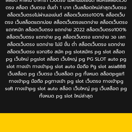
สล็อต คาสิโน บาคาร่า เว็บตรง ไม่ผ่านเอเยนต์ สมัครสล็อตเว็บ
ตรง สล็อต เว็บตรง ขั้นต่ำ 1 บาท เว็บสล็อตใหม่ล่าสุดเว็บตรง
สล็อตเว็บตรงไม่ผ่านเอเย่นต์ สล็อตเว็บตรง100% สล็อตเว็บ
ตรง เว็บสล็อตแตกบ่อย สล็อตเว็บตรงแตกง่าย สล็อตเว็บตรง
แตกหนัก สล็อตเว็บตรง แตกง่าย 2022 สล็อตเว็บตรง100%
สล็อตเว็บตรง แตกง่าย pg สล็อตเว็บตรง แตกง่าย วอ เลท
สล็อตเว็บตรง แตกง่าย ไม่มี ขั้น ต่ํา สล็อตเว็บตรง แตกง่าย
สล็อตเว็บตรง แจกจริง สมัค pg slotสมัคร​ pg​ slot สล็อต
pg เว็บใหม่ pgslot สล็อต เว็บใหญ่ pg PG SLOT auto pg
slot ทางเข้า ทางเข้าpg slot auto มือถือ Pg slot asia888
เว็บสล็อต pg เว็บตรง เว็บสล็อต pg ทั้งหมด สล็อตpgแท้
ทางเข้าpg มือถือ pgทางเข้า pg slot เว็บตรง ทางเข้าpg
soft ทางเข้าpg slot auto สล็อต เว็บใหญ่ pg เว็บสล็อต pg
ทั้งหมด pg slot ใหม่ล่าสุด
https://tga689z.com
https://tga689z.co
https://tga689z.xyz
https://rico689.com
https://g2g-cash.org
https://g2g-