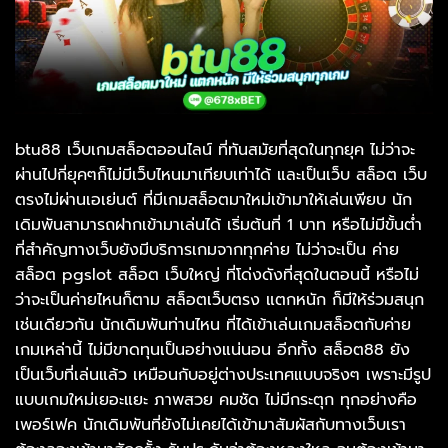
btu88 เว็บเกมสล็อตออนไลน์ ที่ทันสมัยที่สุดในทุกยุค ไม่ว่าจะ
ผ่านไปกี่ยุคๆก็ไม่มีเว็บไหนมาเทียบเท่าได้ และเป็นเว็บ สล็อต เว็บ
ตรงไม่ผ่านเอเย่นต์ ที่มีเกมสล็อตมาใหม่เข้ามาให้เล่นเพียบ นัก
เดิมพันสามารถฝากเข้ามาเล่นได้ เริ่มต้นที่ 1 บาท หรือไม่มีขั้นต่ำ
ที่สำคัญทางเว็บยังมีบริการเกมจากทุกค่าย ไม่ว่าจะเป็น ค่าย
สล็อต pgslot สล็อต เว็บใหญ่ ที่โด่งดังที่สุดในตอนนี้ หรือไม่
ว่าจะเป็นค่ายไหนก็ตาม สล็อตเว็บตรง แตกหนัก ก็มีให้ร่วมสนุก
เช่นเดียวกัน นักเดิมพันท่านไหน ที่ได้เข้าเล่นเกมสล็อตกับค่าย
เกมเหล่านี้ ไม่มีขาดทุนเป็นอย่างแน่นอน อีกทั้ง สล็อต88 ยัง
เป็นเว็บที่เล่นแล้ว เหมือนกับอยู่ต่างประเทศแบบจริงๆ เพราะมีรูป
แบบเกมใหม่เยอะแยะ ภาพสวย คมชัด ไม่มีกระตุก ทุกอย่างคือ
เพอร์เฟค นักเดิมพันที่ยังไม่เคยได้เข้ามาสัมผัสกับทางเว็บเรา