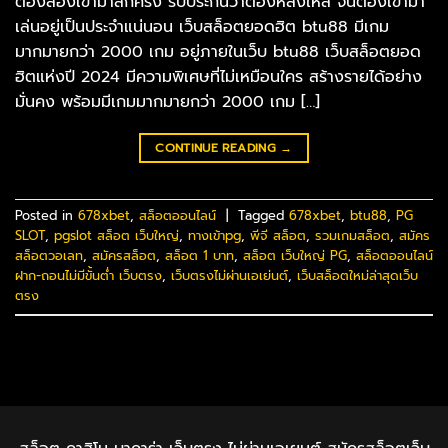
ต้องลองเข้ามาสักครั้ง รับประกันว่าต้องหลงใหล จนต้องเข้ามา
เล่นอยู่เป็นประจำแน่นอน เว็บสล็อตยอดฮิต btu88 มีเกม
มากมายกว่า 2000 เกม อยู่ภายในเว็บ btu88 เว็บสล็อตยอด
ฮิตแห่งปี 2024 มีความพิเศษที่ไม่เหมือนใคร สร้างรายได้อย่าง
มั่นคง พร้อมมีเกมมากมายกว่า 2000 เกม […]
CONTINUE READING
→
Posted in
678xbet
,
สล็อตออนไลน์
|
Tagged
678xbet
,
btu88
,
PG
SLOT
,
pgslot สล็อต เว็บใหญ่
,
ทางเข้าpg
,
พีจี สล็อต
,
รวมเกมสล็อต
,
สมัคร
สล็อตวอเลท
,
สมัครสล็อต
,
สล็อต 1 บาท
,
สล็อต เว็บใหญ่ PG
,
สล็อตออนไลน์
ฝาก-ถอนไม่มีขั้นต่ํา เว็บตรง
,
เว็บตรงไม่ผ่านเอเย่นต์
,
เว็บสล็อตใหม่ล่าสุดเว็บ
ตรง