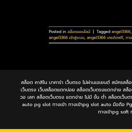
Posted in
สล็อตออนไลน์
|
Tagged
angel3366
angel3366 เข้าสู่ระบบ
,
angel3366 เครดิตฟรี
,
ทาง
สล็อต คาสิโน บาคาร่า เว็บตรง ไม่ผ่านเอเยนต์ สมัครสล็
เว็บตรง เว็บสล็อตแตกบ่อย สล็อตเว็บตรงแตกง่าย สล
วอ เลท สล็อตเว็บตรง แตกง่าย ไม่มี ขั้น ต่ํา สล็อตเว
auto pg slot ทางเข้า ทางเข้าpg slot auto มือถือ P
ทางเข้าpg soft 