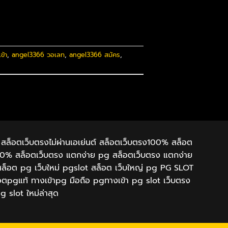
ข้า
,
angel3366 วอเลท
,
angel3366 สมัคร
,
รง สล็อตเว็บตรงไม่ผ่านเอเย่นต์ สล็อตเว็บตรง100% สล็อต
00% สล็อตเว็บตรง แตกง่าย pg สล็อตเว็บตรง แตกง่าย
t สล็อต pg เว็บใหม่ pgslot สล็อต เว็บใหญ่ pg PG SLOT
อตpgแท้ ทางเข้าpg มือถือ pgทางเข้า pg slot เว็บตรง
 slot ใหม่ล่าสุด