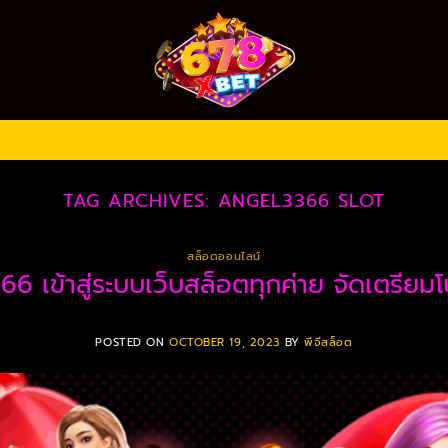
TAG ARCHIVES:
ANGEL3366 SLOT
สล็อตออนไลน์
 เข้าสู่ระบบเว็บสล็อตทุกค่าย จัดเตรียมโบ
POSTED ON
OCTOBER 19, 2023
BY
พีจีสล็อต