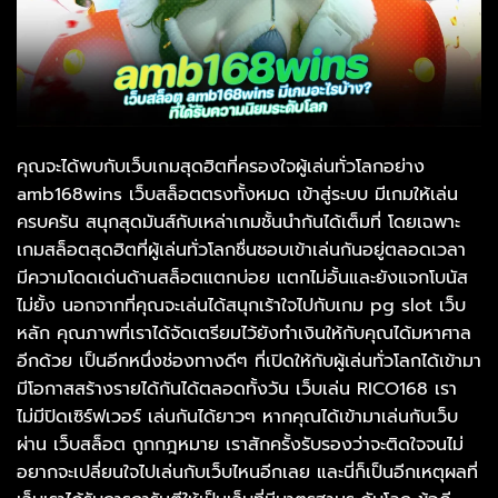
คุณจะได้พบกับเว็บเกมสุดฮิตที่ครองใจผู้เล่นทั่วโลกอย่าง
amb168wins เว็บสล็อตตรงทั้งหมด เข้าสู่ระบบ มีเกมให้เล่น
ครบครัน สนุกสุดมันส์กับเหล่าเกมชั้นนำกันได้เต็มที่ โดยเฉพาะ
เกมสล็อตสุดฮิตที่ผู้เล่นทั่วโลกชื่นชอบเข้าเล่นกันอยู่ตลอดเวลา
มีความโดดเด่นด้านสล็อตแตกบ่อย แตกไม่อั้นและยังแจกโบนัส
ไม่ยั้ง นอกจากที่คุณจะเล่นได้สนุกเร้าใจไปกับเกม pg slot เว็บ
หลัก คุณภาพที่เราได้จัดเตรียมไว้ยังทำเงินให้กับคุณได้มหาศาล
อีกด้วย เป็นอีกหนึ่งช่องทางดีๆ ที่เปิดให้กับผู้เล่นทั่วโลกได้เข้ามา
มีโอกาสสร้างรายได้กันได้ตลอดทั้งวัน เว็บเล่น RICO168 เรา
ไม่มีปิดเซิร์ฟเวอร์ เล่นกันได้ยาวๆ หากคุณได้เข้ามาเล่นกับเว็บ
ผ่าน เว็บสล็อต ถูกกฎหมาย เราสักครั้งรับรองว่าจะติดใจจนไม่
อยากจะเปลี่ยนใจไปเล่นกับเว็บไหนอีกเลย และนี่ก็เป็นอีกเหตุผลที่