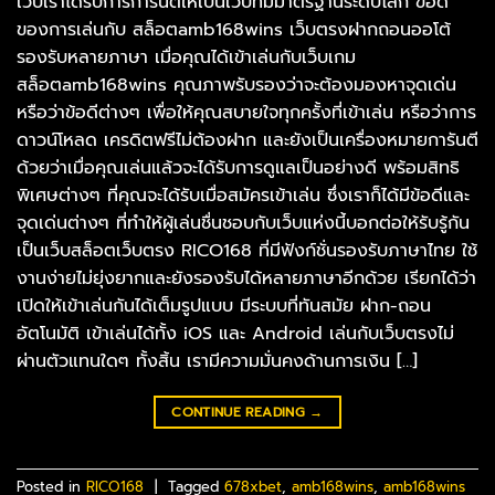
เว็บเราได้รับการการันตีให้เป็นเว็บที่มีมาตรฐานระดับโลก ข้อดี
ของการเล่นกับ สล็อตamb168wins เว็บตรงฝากถอนออโต้
รองรับหลายภาษา เมื่อคุณได้เข้าเล่นกับเว็บเกม
สล็อตamb168wins คุณภาพรับรองว่าจะต้องมองหาจุดเด่น
หรือว่าข้อดีต่างๆ เพื่อให้คุณสบายใจทุกครั้งที่เข้าเล่น หรือว่าการ
ดาวน์โหลด เครดิตฟรีไม่ต้องฝาก และยังเป็นเครื่องหมายการันตี
ด้วยว่าเมื่อคุณเล่นแล้วจะได้รับการดูแลเป็นอย่างดี พร้อมสิทธิ
พิเศษต่างๆ ที่คุณจะได้รับเมื่อสมัครเข้าเล่น ซึ่งเราก็ได้มีข้อดีและ
จุดเด่นต่างๆ ที่ทำให้ผู้เล่นชื่นชอบกับเว็บแห่งนี้บอกต่อให้รับรู้กัน
เป็นเว็บสล็อตเว็บตรง RICO168 ที่มีฟังก์ชั่นรองรับภาษาไทย ใช้
งานง่ายไม่ยุ่งยากและยังรองรับได้หลายภาษาอีกด้วย เรียกได้ว่า
เปิดให้เข้าเล่นกันได้เต็มรูปแบบ มีระบบที่ทันสมัย ฝาก-ถอน
อัตโนมัติ เข้าเล่นได้ทั้ง iOS และ Android เล่นกับเว็บตรงไม่
ผ่านตัวแทนใดๆ ทั้งสิ้น เรามีความมั่นคงด้านการเงิน […]
CONTINUE READING
→
Posted in
RICO168
|
Tagged
678xbet
,
amb168wins
,
amb168wins