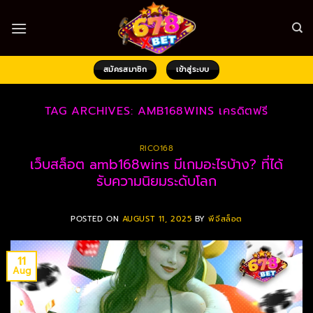
Skip
to
content
สมัครสมาชิก
เข้าสู่ระบบ
TAG ARCHIVES:
AMB168WINS เครดิตฟรี
RICO168
เว็บสล็อต amb168wins มีเกมอะไรบ้าง? ที่ได้
รับความนิยมระดับโลก
POSTED ON
AUGUST 11, 2025
BY
พีจีสล็อต
11
Aug