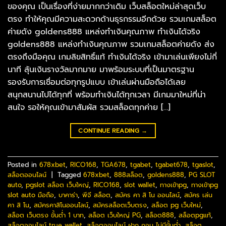
ของคุณ เป็นเรื่องที่ง่ายมากกว่าเดิม เว็บสล็อตใหม่ล่าสุดเว็บ
ตรง ทำให้คุณมีความสะดวกด้านธุรกรรมอีกด้วย รวมเกมสล็อต
ค่ายดัง goldens888 แหล่งทำเงินคุณภาพ ทำเงินได้จริง
goldens888 แหล่งทำเงินคุณภาพ รวมเกมสล็อตค่ายดัง ส่ง
ตรงถึงมือคุณ เกมลิขสิทธิ์แท้ ทำเงินได้จริง เข้ามาเล่นเพียงไม่กี่
นาที ลุ้นเงินรางวัลมากมาย มาพร้อมระบบที่เป็นมาตรฐาน
รองรับการเชื่อมต่อทุกรูปแบบ เข้าเล่นผ่านมือถือได้เลย
สนุกสนานไปได้ทุกที่ พร้อมทำเงินได้ทุกเวลา มีเกมมาใหม่ที่น่า
สนใจ รอให้คุณเข้ามาสัมผัส รวมสล็อตทุกค่าย […]
CONTINUE READING
→
Posted in
678xbet
,
RICO168
,
TGA678
,
tgabet
,
tgabet678
,
tgaslot
,
สล็อตออนไลน์
|
Tagged
678xbet
,
888สล็อต
,
goldens888
,
PG SLOT
auto
,
pgslot สล็อต เว็บใหญ่
,
RICO168
,
slot wallet
,
ทางเข้าpg
,
ทางเข้าpg
slot auto มือถือ
,
บาคาร่า
,
พีจี สล็อต
,
สมัคร คา สิ โน ออนไลน์
,
สมัคร เล่น
คา สิ โน
,
สมัครคาสิโนออนไลน์
,
สมัครสล็อตเว็บตรง
,
สล็อต pg เว็บใหม่
,
สล็อต เว็บตรง ขั้นต่ำ 1 บาท
,
สล็อต เว็บใหญ่ PG
,
สล็อต888
,
สล็อตpgแท้
,
สล็อตออนไลน์ true wallet
,
สล็อตออนไลน์ ฝาก ถอน ไม่มีขั้นต่ำ
,
สล็อต