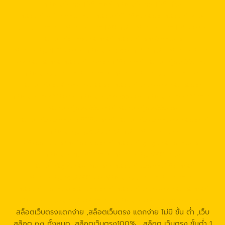
https://tga1168.top/
https://tga1168.life/
https://678xbet.net/
https://678xbet.co
https://ans-
allstars.com/
https://rico168.net/
https://rico168.com/
https://one5bet.net/
https://one5bet.co/
https://tga199.com/
https://reborn789.net/
https://true-
walletslot.net
https://reborn789.me/
https://jazz55.net/
https://walletslottrue.com
https://true-walletslot.net
https://slot-freecredit.top
https://true-walletslot.com
https://jazz55.top/
https://jazz-55.co/
https://jazz-55.com/
https://jazz-55.net/
https://jazz55.co/
https://g2gbetvip888.com/
https://g2gbetwallet.com/
https://g2gbetwallet.net/
https://xn-
-82ca8bbo3nc4a9d.com/
https://g2gbetwallet.co/
https://tga689.com
https://tga689.me/
https://tgabet689.com
https://tgabet689.net/
https://tgabet689.co
https://walletslottrue.com/
https://wallet-slottrue.com/
https://true-walletslot.net/
https://true-walletslot.com/
https://slot-freecredit.top/
สล็อตเว็บตรงแตกง่าย ,สล็อตเว็บตรง แตกง่าย ไม่มี ขั้น ต่ํา ,เว็บ
สล็อต pg ทั้งหมด ,สล็อตเว็บตรง100% , สล็อต เว็บตรง ขั้นต่ำ 1