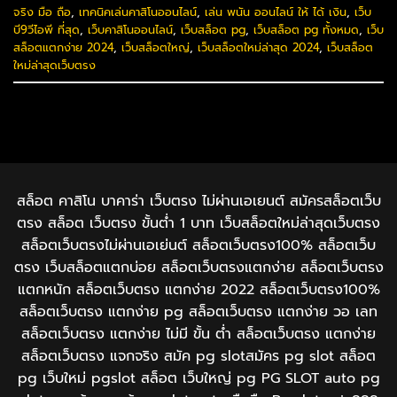
จริง มือ ถือ
,
เทคนิคเล่นคาสิโนออนไลน์
,
เล่น พนัน ออนไลน์ ให้ ได้ เงิน
,
เว็บ
บี9วีไอพี ที่สุด
,
เว็บคาสิโนออนไลน์
,
เว็บสล็อต pg
,
เว็บสล็อต pg ทั้งหมด
,
เว็บ
สล็อตแตกง่าย 2024
,
เว็บสล็อตใหญ่
,
เว็บสล็อตใหม่ล่าสุด 2024
,
เว็บสล็อต
ใหม่ล่าสุดเว็บตรง
สล็อต คาสิโน บาคาร่า เว็บตรง ไม่ผ่านเอเยนต์ สมัครสล็อตเว็บ
ตรง สล็อต เว็บตรง ขั้นต่ำ 1 บาท เว็บสล็อตใหม่ล่าสุดเว็บตรง
สล็อตเว็บตรงไม่ผ่านเอเย่นต์ สล็อตเว็บตรง100% สล็อตเว็บ
ตรง เว็บสล็อตแตกบ่อย สล็อตเว็บตรงแตกง่าย สล็อตเว็บตรง
แตกหนัก สล็อตเว็บตรง แตกง่าย 2022 สล็อตเว็บตรง100%
สล็อตเว็บตรง แตกง่าย pg สล็อตเว็บตรง แตกง่าย วอ เลท
สล็อตเว็บตรง แตกง่าย ไม่มี ขั้น ต่ํา สล็อตเว็บตรง แตกง่าย
สล็อตเว็บตรง แจกจริง สมัค pg slotสมัคร​ pg​ slot สล็อต
pg เว็บใหม่ pgslot สล็อต เว็บใหญ่ pg PG SLOT auto pg