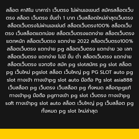
สล็อต คาสิโน บาคาร่า เว็บตรง ไม่ผ่านเอเยนต์ สมัครสล็อตเว็บ
ตรง สล็อต เว็บตรง ขั้นต่ำ 1 บาท เว็บสล็อตใหม่ล่าสุดเว็บตรง
สล็อตเว็บตรงไม่ผ่านเอเย่นต์ สล็อตเว็บตรง100% สล็อตเว็บ
ตรง เว็บสล็อตแตกบ่อย สล็อตเว็บตรงแตกง่าย สล็อตเว็บตรง
แตกหนัก สล็อตเว็บตรง แตกง่าย 2022 สล็อตเว็บตรง100%
สล็อตเว็บตรง แตกง่าย pg สล็อตเว็บตรง แตกง่าย วอ เลท
สล็อตเว็บตรง แตกง่าย ไม่มี ขั้น ต่ํา สล็อตเว็บตรง แตกง่าย
สล็อตเว็บตรง แจกจริง สมัค pg slotสมัคร​ pg​ slot สล็อต
pg เว็บใหม่ pgslot สล็อต เว็บใหญ่ pg PG SLOT auto pg
slot ทางเข้า ทางเข้าpg slot auto มือถือ Pg slot asia888
เว็บสล็อต pg เว็บตรง เว็บสล็อต pg ทั้งหมด สล็อตpgแท้
ทางเข้าpg มือถือ pgทางเข้า pg slot เว็บตรง ทางเข้าpg
soft ทางเข้าpg slot auto สล็อต เว็บใหญ่ pg เว็บสล็อต pg
ทั้งหมด pg slot ใหม่ล่าสุด
https://tga689z.com
https://tga689z.co
https://tga689z.xyz