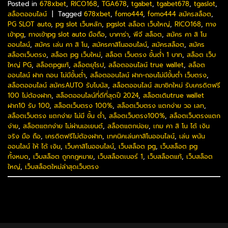
Posted in
678xbet
,
RICO168
,
TGA678
,
tgabet
,
tgabet678
,
tgaslot
,
สล็อตออนไลน์
|
Tagged
678xbet
,
fomo444
,
fomo444 สมัครสล็อต
,
PG SLOT auto
,
pg slot เว็บหลัก
,
pgslot สล็อต เว็บใหญ่
,
RICO168
,
ทาง
เข้าpg
,
ทางเข้าpg slot auto มือถือ
,
บาคาร่า
,
พีจี สล็อต
,
สมัคร คา สิ โน
ออนไลน์
,
สมัคร เล่น คา สิ โน
,
สมัครคาสิโนออนไลน์
,
สมัครสล็อต
,
สมัคร
สล็อตเว็บตรง
,
สล็อต pg เว็บใหม่
,
สล็อต เว็บตรง ขั้นต่ำ 1 บาท
,
สล็อต เว็บ
ใหญ่ PG
,
สล็อตpgแท้
,
สล็อตยุโรป
,
สล็อตออนไลน์ true wallet
,
สล็อต
ออนไลน์ ฝาก ถอน ไม่มีขั้นต่ำ
,
สล็อตออนไลน์ ฝาก-ถอนไม่มีขั้นต่ํา เว็บตรง
,
สล็อตออนไลน์ สมัครAUTO รับโบนัส
,
สล็อตออนไลน์ สมาชิกใหม่ รับเครดิตฟรี
100 ไม่ต้องฝาก
,
สล็อตออนไลน์ที่ดีที่สุดปี 2024
,
สล็อตเติมtrue wallet
ฝาก10 รับ 100
,
สล็อตเว็บตรง 100%
,
สล็อตเว็บตรง แตกง่าย วอ เลท
,
สล็อตเว็บตรง แตกง่าย ไม่มี ขั้น ต่ํา
,
สล็อตเว็บตรง100%
,
สล็อตเว็บตรงแตก
ง่าย
,
สล็อตแตกง่าย ไม่ผ่านเอเยนต์
,
สล็อตแตกบ่อย
,
เกม คา สิ โน ได้ เงิน
จริง มือ ถือ
,
เครดิตฟรีไม่ต้องฝาก
,
เทคนิคเล่นคาสิโนออนไลน์
,
เล่น พนัน
ออนไลน์ ให้ ได้ เงิน
,
เว็บคาสิโนออนไลน์
,
เว็บสล็อต pg
,
เว็บสล็อต pg
ทั้งหมด
,
เว็บสล็อต ถูกกฎหมาย
,
เว็บสล็อตเบอร์ 1
,
เว็บสล็อตแท้
,
เว็บสล็อต
ใหญ่
,
เว็บสล็อตใหม่ล่าสุดเว็บตรง