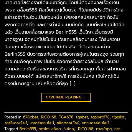
มากมายที่สร้างรายได้แบบทวีคูณ โดยไม่ต้องกังวลเรื่องเงิน
เพราะ สล็อต555 คือเว็บใหญ่เว็บตรง ที่ไม่เคยมีประวัติการโกง
อย่ารอช้าที่จะร่วมเป็นส่วนหนึ่ง เพียงแค่สมัครสมาชิก ก็จะไม่
พลาดโอกาสดีๆ และการทำเงินแบบมั่งคั่ง แบบที่หาไหนไม่ได้อีก
แล้ว เว็บเกมสล็อตมาแรง Berlin555 เว็บใหญ่เว็บตรงมี
มาตรฐาน จัดหนักโปรโมชั่น เว็บเกมสล็อตมาแรง ได้รับความ
นิยมสูง แจ็คพอตแตกบ่อยได้เงินจริง ที่ต้องลองอย่าง
Berlin555 นับว่าตรงกับความต้องการผู้เล่นในตรงจุด รวมทุก
ค่ายเกมดังคุณภาพ ขึ้นชื่อเรื่องการจ่ายรางวัลโบนัส อำนวย
ความสะดวกในเรื่องของการบริการที่ครอบคลุม ทั้งการฝากถอน
ด้วยระบบออโต้ สมัครสมาชิกฟรี การเงินมั่นคง เว็บใหญ่เว็บ
ตรงมีมาตรฐาน เล่นสล็อตดีที่สุด […]
CONTINUE READING
→
Posted in
678xbet
,
RICO168
,
TGA678
,
tgabet
,
tgabet678
,
tgaslot
,
คาสิโนออนไลน์
,
บาคาร่าออนไลน์
,
สล็อตออนไลน์
,
แทงบอลออนไลน์
|
Tagged
Berlin555
,
pgslot สล็อต เว็บใหญ่
,
RICO168
,
ทางเข้าpg
,
ทาง