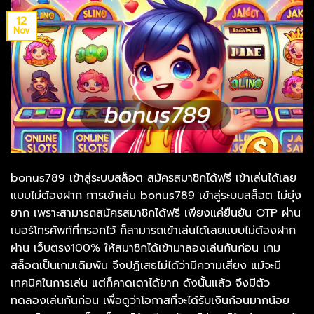
12
Nov
bonus789 เข้าสู่ระบบสล็อต สมัครสมาชิกได้ฟรี เข้าเล่นได้เลย
แบบไม่ต้องฝาก การเข้าเล่น bonus789 เข้าสู่ระบบสล็อต ไม่ยุ่ง
ยาก เพราะสามารถสมัครสมาชิกได้ฟรี เพียงแค่ยืนยัน OTP ผ่าน
เบอร์โทรศัพท์ที่กรอกไว้ ก็สามารถเข้าเล่นได้เลยแบบไม่ต้องฝาก
ผ่าน เว็บตรง100% ให้สมาชิกได้เข้ามาลองเล่นกันก่อน เกม
สล็อตเป็นเกมเดิมพัน จึงปฏิเสธไม่ได้ว่ามีความเสี่ยง แม้จะมี
เทคนิคในการเล่น แต่ก็คาดเดาได้ยาก ดังนั้นแล้ว จึงมีตัว
ทดลองเล่นกันก่อน เพื่อดูว่าโอกาสที่จะได้รับเงินก้อนมากน้อย