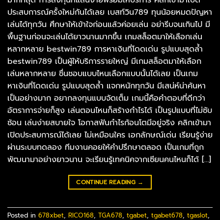
ประสบการณ์ครั้งใหม่กันได้เลย เบสท์วิน789 ทุนน้อยหมดปัญหา
เล่นได้ทุกวัน ศึกษาให้เข้าใจก่อนแล้วค่อยเล่น อย่ารีบจนเกินไป มี
พื้นฐานก่อนจะเล่นได้ยาวนานมากขึ้น เกมสล็อตมาให้เลือกเล่น
หลากหลาย bestwin789 การหาเงินที่โดดเด่น รูปแบบสุดล้ำ
bestwin789 เป็นผู้ให้บริการรายใหญ่ มีเกมสล็อตมาให้เลือก
เล่นหลากหลาย ชื่นชอบแบบไหนเลือกแบบนั้นได้เลย เป็นเกม
หาเงินที่โดดเด่น รูปแบบสุดล้ำ แจกหนักทุกวัน มีเสน่ห์น่าค้นหา
เป็นอย่างมาก อยากลงทุนแบบจัดเต็ม เกมนี้คือคำตอบที่ดีกว่า
อัตราการจ่ายก็สูง เล่นตอนไหนก็สร้างกำไรได้ เป็นรูปแบบที่ไม่ซับ
ซ้อน เล่นง่ายสบายใจ โอกาสฟันกำไรก้อนโตมีอยู่จริง คลิกเข้ามา
เปิดประสบการณ์ได้เลย ไม่เหมือนใคร เอกลักษณ์เด่น เรียนรู้ง่าย
ผ่านระบบทดลอง ทีมงานคอยให้คำปรึกษาตลอด เป็นเกมที่ถูก
พัฒนามาอย่างยาวนาน จะเรียนรู้เทคนิคจากเซียนคนไหนก็ได้ […]
CONTINUE READING
→
Posted in
678xbet
,
RICO168
,
TGA678
,
tgabet
,
tgabet678
,
tgaslot
,