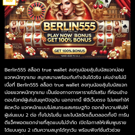
Nov
Berlin555 สล็อต true wallet ลงทุนน้อยลุ้นโบนัสแจกบ่อย
แจกหนักทุกเกม สนุกสนานพร้อมกับทำเงินได้จริง เล่นง่ายไม่มี
เบื่อที่ Berlin555 สล็อต true wallet ลงทุนน้อยลุ้นโบนัสแจก
บ่อยแจกหนักทุกเกม เป็นช่องทางการหารายได้เสริม ที่ค่อนข้าง
ตอบโจทย์ผู้เล่นในยุคปัจจุบัน นอกจากนี้ พีจีเว็บตรง ไม่เคยทำให้
ผิดหวัง แจกหนักแบบไม่สนกระแสเศรษฐกิจ ตอกย้ำความฟินให้
ผู้เล่นแบบ 2 ต่อ ทั้งโปรโมชั่น และโบนัสจัดเต็มตลอดทั้งปี การัน
ตีแจ็คพอตแตกง่ายที่สุดแบบไม่จำกัด เปิดโอกาสให้เพิ่มพูนราย
ได้แบบคูณ 2 เติมความสนุกได้ทุกวัน พร้อมฟังก์ชั่นตัวช่วย