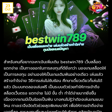
23
Oct
สำหรับคนที่อยากจะหาเงินเพิ่มเติม bestwin789 เว็บสล็อต
แตกง่าย เป็นทางออกในการลงทุนที่ดียิ่งกว่า มองเกมสล็อตให้
เป็นการลงทุน อย่ามองให้เป็นเกมเดิมพันอย่างเดียว เล่นแล้ว
สร้างกำไรง่าย วิธีการเล่นไม่ซับซ้อน ศึกษาเดี๋ยวเดียวก็เล่นได้
แล้ว มีระบบทดลองเล่นฟรี เป็นระบบตัวช่วยทำให้การเข้าถึง
สล็อตเว็บตรง แตกง่าย ไม่มี ขั้น ต่ํา ทำได้ง่ายมากยิ่งขึ้น
เนื่องจากเกมมีเป็นร้อยเป็นพัน บางคนไม่รู้ว่าต้องเล่นเกมแบบ
ไหน ทางเราจึงจัดตัวช่วยสุดพิเศษมาให้ เพื่อให้การเข้าถึงง่าย
มากที่สุด การลงทุนที่แสนง่ายพร้อมให้บริการ คลิกเข้ามาเปิด