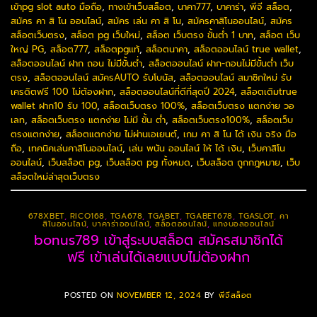
เข้าpg slot auto มือถือ
,
ทางเข้าเว็บสล็อต
,
นาคา777
,
บาคาร่า
,
พีจี สล็อต
,
สมัคร คา สิ โน ออนไลน์
,
สมัคร เล่น คา สิ โน
,
สมัครคาสิโนออนไลน์
,
สมัคร
สล็อตเว็บตรง
,
สล็อต pg เว็บใหม่
,
สล็อต เว็บตรง ขั้นต่ำ 1 บาท
,
สล็อต เว็บ
ใหญ่ PG
,
สล็อต777
,
สล็อตpgแท้
,
สล็อตนาคา
,
สล็อตออนไลน์ true wallet
,
สล็อตออนไลน์ ฝาก ถอน ไม่มีขั้นต่ำ
,
สล็อตออนไลน์ ฝาก-ถอนไม่มีขั้นต่ํา เว็บ
ตรง
,
สล็อตออนไลน์ สมัครAUTO รับโบนัส
,
สล็อตออนไลน์ สมาชิกใหม่ รับ
เครดิตฟรี 100 ไม่ต้องฝาก
,
สล็อตออนไลน์ที่ดีที่สุดปี 2024
,
สล็อตเติมtrue
wallet ฝาก10 รับ 100
,
สล็อตเว็บตรง 100%
,
สล็อตเว็บตรง แตกง่าย วอ
เลท
,
สล็อตเว็บตรง แตกง่าย ไม่มี ขั้น ต่ํา
,
สล็อตเว็บตรง100%
,
สล็อตเว็บ
ตรงแตกง่าย
,
สล็อตแตกง่าย ไม่ผ่านเอเยนต์
,
เกม คา สิ โน ได้ เงิน จริง มือ
ถือ
,
เทคนิคเล่นคาสิโนออนไลน์
,
เล่น พนัน ออนไลน์ ให้ ได้ เงิน
,
เว็บคาสิโน
ออนไลน์
,
เว็บสล็อต pg
,
เว็บสล็อต pg ทั้งหมด
,
เว็บสล็อต ถูกกฎหมาย
,
เว็บ
สล็อตใหม่ล่าสุดเว็บตรง
678XBET
,
RICO168
,
TGA678
,
TGABET
,
TGABET678
,
TGASLOT
,
คา
สิโนออนไลน์
,
บาคาร่าออนไลน์
,
สล็อตออนไลน์
,
แทงบอลออนไลน์
bonus789 เข้าสู่ระบบสล็อต สมัครสมาชิกได้
ฟรี เข้าเล่นได้เลยแบบไม่ต้องฝาก
POSTED ON
NOVEMBER 12, 2024
BY
พีจีสล็อต