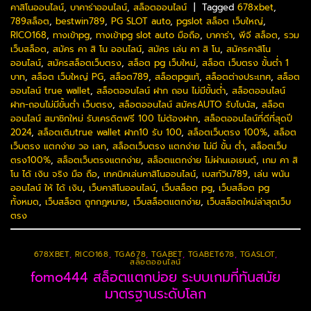
คาสิโนออนไลน์
,
บาคาร่าออนไลน์
,
สล็อตออนไลน์
|
Tagged
678xbet
,
789สล็อต
,
bestwin789
,
PG SLOT auto
,
pgslot สล็อต เว็บใหญ่
,
RICO168
,
ทางเข้าpg
,
ทางเข้าpg slot auto มือถือ
,
บาคาร่า
,
พีจี สล็อต
,
รวม
เว็บสล็อต
,
สมัคร คา สิ โน ออนไลน์
,
สมัคร เล่น คา สิ โน
,
สมัครคาสิโน
ออนไลน์
,
สมัครสล็อตเว็บตรง
,
สล็อต pg เว็บใหม่
,
สล็อต เว็บตรง ขั้นต่ำ 1
บาท
,
สล็อต เว็บใหญ่ PG
,
สล็อต789
,
สล็อตpgแท้
,
สล็อตต่างประเทศ
,
สล็อต
ออนไลน์ true wallet
,
สล็อตออนไลน์ ฝาก ถอน ไม่มีขั้นต่ำ
,
สล็อตออนไลน์
ฝาก-ถอนไม่มีขั้นต่ํา เว็บตรง
,
สล็อตออนไลน์ สมัครAUTO รับโบนัส
,
สล็อต
ออนไลน์ สมาชิกใหม่ รับเครดิตฟรี 100 ไม่ต้องฝาก
,
สล็อตออนไลน์ที่ดีที่สุดปี
2024
,
สล็อตเติมtrue wallet ฝาก10 รับ 100
,
สล็อตเว็บตรง 100%
,
สล็อต
เว็บตรง แตกง่าย วอ เลท
,
สล็อตเว็บตรง แตกง่าย ไม่มี ขั้น ต่ํา
,
สล็อตเว็บ
ตรง100%
,
สล็อตเว็บตรงแตกง่าย
,
สล็อตแตกง่าย ไม่ผ่านเอเยนต์
,
เกม คา สิ
โน ได้ เงิน จริง มือ ถือ
,
เทคนิคเล่นคาสิโนออนไลน์
,
เบสท์วิน789
,
เล่น พนัน
ออนไลน์ ให้ ได้ เงิน
,
เว็บคาสิโนออนไลน์
,
เว็บสล็อต pg
,
เว็บสล็อต pg
ทั้งหมด
,
เว็บสล็อต ถูกกฎหมาย
,
เว็บสล็อตแตกง่าย
,
เว็บสล็อตใหม่ล่าสุดเว็บ
ตรง
678XBET
,
RICO168
,
TGA678
,
TGABET
,
TGABET678
,
TGASLOT
,
สล็อตออนไลน์
fomo444 สล็อตแตกบ่อย ระบบเกมที่ทันสมัย
มาตรฐานระดับโลก