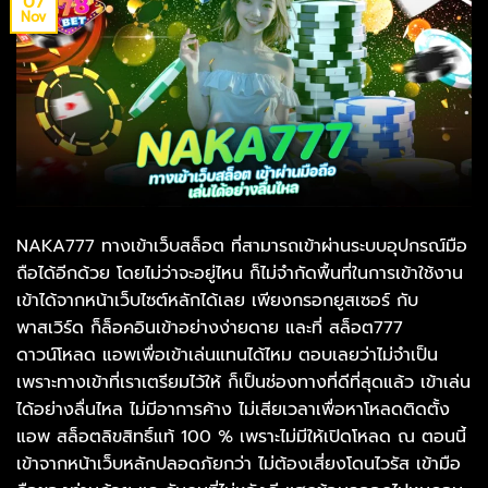
07
Nov
NAKA777 ทางเข้าเว็บสล็อต ที่สามารถเข้าผ่านระบบอุปกรณ์มือ
ถือได้อีกด้วย โดยไม่ว่าจะอยู่ไหน ก็ไม่จำกัดพื้นที่ในการเข้าใช้งาน
เข้าได้จากหน้าเว็บไซต์หลักได้เลย เพียงกรอกยูสเซอร์ กับ
พาสเวิร์ด ก็ล็อคอินเข้าอย่างง่ายดาย และที่ สล็อต777
ดาวน์โหลด แอพเพื่อเข้าเล่นแทนได้ไหม ตอบเลยว่าไม่จำเป็น
เพราะทางเข้าที่เราเตรียมไว้ให้ ก็เป็นช่องทางที่ดีที่สุดแล้ว เข้าเล่น
ได้อย่างลื่นไหล ไม่มีอาการค้าง ไม่เสียเวลาเพื่อหาโหลดติดตั้ง
แอพ สล็อตลิขสิทธิ์แท้ 100 % เพราะไม่มีให้เปิดโหลด ณ ตอนนี้
เข้าจากหน้าเว็บหลักปลอดภัยกว่า ไม่ต้องเสี่ยงโดนไวรัส เข้ามือ