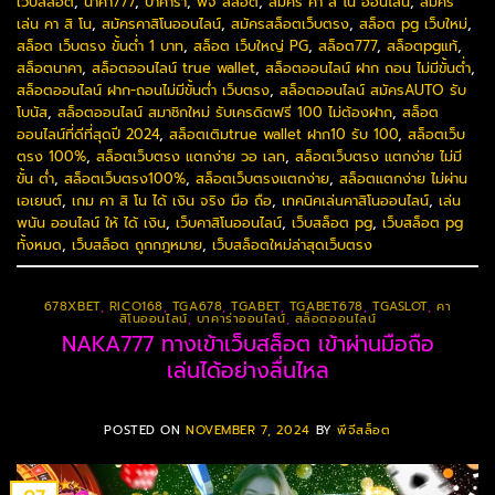
เว็บสล็อต
,
นาคา777
,
บาคาร่า
,
พีจี สล็อต
,
สมัคร คา สิ โน ออนไลน์
,
สมัคร
เล่น คา สิ โน
,
สมัครคาสิโนออนไลน์
,
สมัครสล็อตเว็บตรง
,
สล็อต pg เว็บใหม่
,
สล็อต เว็บตรง ขั้นต่ำ 1 บาท
,
สล็อต เว็บใหญ่ PG
,
สล็อต777
,
สล็อตpgแท้
,
สล็อตนาคา
,
สล็อตออนไลน์ true wallet
,
สล็อตออนไลน์ ฝาก ถอน ไม่มีขั้นต่ำ
,
สล็อตออนไลน์ ฝาก-ถอนไม่มีขั้นต่ํา เว็บตรง
,
สล็อตออนไลน์ สมัครAUTO รับ
โบนัส
,
สล็อตออนไลน์ สมาชิกใหม่ รับเครดิตฟรี 100 ไม่ต้องฝาก
,
สล็อต
ออนไลน์ที่ดีที่สุดปี 2024
,
สล็อตเติมtrue wallet ฝาก10 รับ 100
,
สล็อตเว็บ
ตรง 100%
,
สล็อตเว็บตรง แตกง่าย วอ เลท
,
สล็อตเว็บตรง แตกง่าย ไม่มี
ขั้น ต่ํา
,
สล็อตเว็บตรง100%
,
สล็อตเว็บตรงแตกง่าย
,
สล็อตแตกง่าย ไม่ผ่าน
เอเยนต์
,
เกม คา สิ โน ได้ เงิน จริง มือ ถือ
,
เทคนิคเล่นคาสิโนออนไลน์
,
เล่น
พนัน ออนไลน์ ให้ ได้ เงิน
,
เว็บคาสิโนออนไลน์
,
เว็บสล็อต pg
,
เว็บสล็อต pg
ทั้งหมด
,
เว็บสล็อต ถูกกฎหมาย
,
เว็บสล็อตใหม่ล่าสุดเว็บตรง
678XBET
,
RICO168
,
TGA678
,
TGABET
,
TGABET678
,
TGASLOT
,
คา
สิโนออนไลน์
,
บาคาร่าออนไลน์
,
สล็อตออนไลน์
NAKA777 ทางเข้าเว็บสล็อต เข้าผ่านมือถือ
เล่นได้อย่างลื่นไหล
POSTED ON
NOVEMBER 7, 2024
BY
พีจีสล็อต