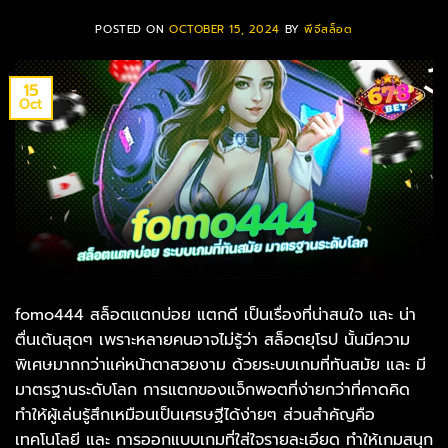
POSTED ON
OCTOBER 15, 2024
BY
พีจีสล็อต
15
Oct
fomo444 สล็อตแตกบ่อย แตกดี เป็นเรื่องที่น่าสนใจ และ น่า
ตื่นเต้นสุดๆ เพราะหลายคนอาจไม่รู้ว่า สล็อตยุโรป นั้นมีความ
พิเศษมากกว่าแค่หน้าตาสวยงาม ด้วยระบบเกมที่ทันสมัย และ มี
มาตรฐานระดับโลก การแตกของแจ็กพอตที่ง่ายกว่าที่คาดคิด
ทำให้ผู้เล่นรู้สึกเหมือนเป็นเศรษฐีได้ง่ายๆ ส่วนสำคัญคือ
เทคโนโลยี และ การออกแบบเกมที่ใส่ใจรายละเอียด ทำให้เกมสนุก