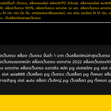
ม่มีขั้นต่ํา เว็บตรง
,
สล็อตออนไลน์ สมัครAUTO รับโบนัส
,
สล็อตออนไลน์ สมาชิกใ
00
,
สล็อตเว็บตรง 100%
,
สล็อตเว็บตรง แตกง่าย วอ เลท
,
สล็อตเว็บตรง แตกง่าย ไม
น ได้ เงิน จริง มือ ถือ
,
เทคนิคเล่นคาสิโนออนไลน์
,
เล่น พนัน ออนไลน์ ให้ ได้ เงิน
,
เ
ุด
,
เว็บสล็อตใหม่ล่าสุดเว็บตรง
อตเว็บตรง สล็อต เว็บตรง ขั้นต่ำ 1 บาท เว็บสล็อตใหม่ล่าสุดเว็บต
็อตเว็บตรงแตกหนัก สล็อตเว็บตรง แตกง่าย 2022 สล็อตเว็บตรง1
็บตรง แตกง่าย สล็อตเว็บตรง แจกจริง สมัค pg slotสมัคร​ pg​ slo
g slot asia888 เว็บสล็อต pg เว็บตรง เว็บสล็อต pg ทั้งหมด สล็
ทางเข้าpg slot auto สล็อต เว็บใหญ่ pg เว็บสล็อต pg ทั้งหมด pg
//tga689z.xyz
https://rico689.com
https://g2g-cash.org
https://
et
https://pgbet15k.com
https://pg15k.bet
https://pg15k.me
http