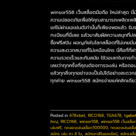
winsor558 เว็บสล็อตมือถือ ใหม่ล่าสุด นี่ม
ความปลอดภัยเพื่อให้คุณสามารถเพลิดเพลินก
แค่ไม่ผ่านเอเย่นต์เท่านั้นก็เพียงพอแล้ว
ทะเบียนที่นี่เลย แล้วมาสัมผัสความสนุกที่
ซื้อฟรีสปิน ผจญภัยในโลกสล็อตที่ไม่เคยมี
ความสะดวกสบายที่ไม่เหมือนใคร นี่คือที่ที่
ความรวดเร็วและทันสมัย ใช้วอเลทในการทำธ
เลยว่าทุกครั้งที่คุณต้องการจะเล่น หรือถอน
แล้วทุกสิ่งทุกอย่างจะเป็นไปได้อย่างสะดว
ทุกค่าย winsor558 สมัครง่ายแค่คลิกเดีย
Posted in
678xbet
,
RICO168
,
TGA678
,
tgabe
ใหญ่
,
RICO168
,
winsor558
,
winsor558 เว็บสล็อต
เล่นฟรี
,
ทดลองเล่นสล็อต100000
,
ทดลองเล่นสล็อ
สมัคร เล่น คา สิ โน
,
สมัครคาสิโนออนไลน์
,
สมัครสล็