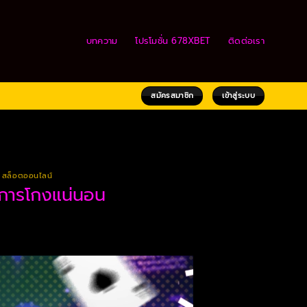
บทความ
โปรโมชั่น 678XBET
ติดต่อเรา
สมัครสมาชิก
เข้าสู่ระบบ
,
สล็อตออนไลน์
ร้การโกงแน่นอน