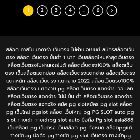
1
2
3
4
…
6
สล็อต คาสิโน บาคาร่า เว็บตรง ไม่ผ่านเอเยนต์ สมัครสล็อตเว็บ
ตรง สล็อต เว็บตรง ขั้นต่ำ 1 บาท เว็บสล็อตใหม่ล่าสุดเว็บตรง
สล็อตเว็บตรงไม่ผ่านเอเย่นต์ สล็อตเว็บตรง100% สล็อตเว็บ
ตรง เว็บสล็อตแตกบ่อย สล็อตเว็บตรงแตกง่าย สล็อตเว็บตรง
แตกหนัก สล็อตเว็บตรง แตกง่าย 2022 สล็อตเว็บตรง100%
สล็อตเว็บตรง แตกง่าย pg สล็อตเว็บตรง แตกง่าย วอ เลท
สล็อตเว็บตรง แตกง่าย ไม่มี ขั้น ต่ํา สล็อตเว็บตรง แตกง่าย
สล็อตเว็บตรง แจกจริง สมัค pg slotสมัคร​ pg​ slot สล็อต
pg เว็บใหม่ pgslot สล็อต เว็บใหญ่ pg PG SLOT auto pg
slot ทางเข้า ทางเข้าpg slot auto มือถือ Pg slot asia888
เว็บสล็อต pg เว็บตรง เว็บสล็อต pg ทั้งหมด สล็อตpgแท้
ทางเข้าpg มือถือ pgทางเข้า pg slot เว็บตรง ทางเข้าpg