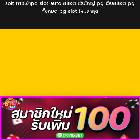
soft ทางเข้าpg slot auto สล็อต เว็บใหญ่ pg เว็บสล็อต pg
ทั้งหมด pg slot ใหม่ล่าสุด
https://tga689z.com
https://tga689z.co
https://tga689z.xyz
https://rico689.com
https://g2g-cash.org
https://g2g-
cash.co
https://pg15k.bet
https://pg15k.me
https://pg15k.xyz
https://pg15k.co
https://pg15k.net
https://pgbet15k.com
https://pg15k.bet
https://pg15k.me
https://pg15k.xyz
https://pg15k.co
https://tga1168.com/
https://tgabet.xyz/
http://tga789.com/
https://tga1168.net/
https://tga1168.top/
https://tga1168.life/
https://678xbet.net/
https://678xbet.co
https://ans-
allstars.com/
https://rico168.net/
https://rico168.com/
https://one5bet.net/
https://one5bet.co/
https://tga199.com/
https://reborn789.net/
https://true-
walletslot.net
https://reborn789.me/
https://jazz55.net/
https://walletslottrue.com
https://true-walletslot.net
https://slot-freecredit.top
https://true-walletslot.com