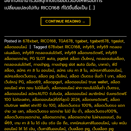
อยากจะเข้ามาร่วมสนุกกับเตรียมตัวเองให้พร้อมการ
เปลี่ยนแปลงไปกับ RICO168 ที่ได้ขึ้นชื่อเป็น […]
CONTINUE READING
→
Posted in
678xbet
,
RICO168
,
TGA678
,
tgabet
,
tgabet678
,
tgaslot
,
สล็อตออนไลน์
|
Tagged
678xbet RICO168
,
infy69
,
infy69 ทดลอง
เล่นสล็อต
,
infy69 ทดลองเล่นได้ฟรี
,
infy69 สล็อตเครดิตฟรี
,
infy69
สล็อตแตกง่าย
,
PG SLOT auto
,
pgslot สล็อต เว็บใหญ่
,
ทดลองเล่นสล็อต
,
ทดลองเล่นได้ฟรี
,
ทางเข้าpg
,
ทางเข้าpg slot auto มือถือ
,
บาคาร่า
,
พีจี
สล็อต
,
สมัคร คา สิ โน ออนไลน์
,
สมัคร เล่น คา สิ โน
,
สมัครคาสิโนออนไลน์
,
สมัครสล็อตเว็บตรง
,
สล็อต pg เว็บใหม่
,
สล็อต เว็บตรง ขั้นต่ำ 1 บาท
,
สล็อต
เว็บใหญ่ PG
,
สล็อต69
,
สล็อตpgแท้
,
สล็อตออนไลน์ true wallet
,
สล็อต
ออนไลน์ ฝาก ถอน ไม่มีขั้นต่ำ
,
สล็อตออนไลน์ ฝาก-ถอนไม่มีขั้นต่ํา เว็บตรง
,
สล็อตออนไลน์ สมัครAUTO รับโบนัส
,
สล็อตออนไลน์ สมาชิกใหม่ รับเครดิตฟรี
100 ไม่ต้องฝาก
,
สล็อตออนไลน์ที่ดีที่สุดปี 2024
,
สล็อตเครดิตฟรี
,
สล็อต
เติมtrue wallet ฝาก10 รับ 100
,
สล็อตเว็บตรง 100%
,
สล็อตเว็บตรง แตก
ง่าย วอ เลท
,
สล็อตเว็บตรง แตกง่าย ไม่มี ขั้น ต่ํา
,
สล็อตเว็บตรง100%
,
สล็อตเว็บตรงแตกง่าย
,
สล็อตแตกง่าย
,
สล็อตแตกง่าย ไม่ผ่านเอเยนต์
,
อิน
ฟี่69
,
เกม คา สิ โน ได้ เงิน จริง มือ ถือ
,
เทคนิคเล่นคาสิโนออนไลน์
,
เล่น พนัน
ออนไลน์ ให้ ได้ เงิน
,
เว็บคาสิโนออนไลน์
,
เว็บสล็อต pg
,
เว็บสล็อต pg