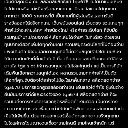
เว็บดีที่สุดของเกม สล็อตลิขสิทธิ์แท้ tga678 ไม่ได้มาแบบเล่นๆ
ไม่ได้แตกจริงแค่หนึ่งหรือสองเกม แต่มีรางวัลแตกได้ทุกเกม
มากกว่า 1000 รายการที่มี เป็นเกมที่มีผู้เล่นจริงและการันตี
รางวัลออกได้จริงทุกเกม เว็บพนันออนไลน์ เว็บตรง รวมเกมทุก
ค่ายไม่ว่าจะค่ายเล็กๆ ค่ายน้องใหม่ หรือค่ายระดับโลก ก็จับมือ
ร่วมทุนนำมาเปิดบริการให้เลือกเล่นได้ง่ายๆ ในที่เดียว ด้วยเงิน
ทุนบาทเดียวที่เล่นได้ทุกค่ายเกม ความสนุกระดับโลกที่ไม่ต้องจ่าย
แพงเกินตัว ใช้งบน้อยตามทุนที่มีก็มีความสนุกเร้าใจได้แบบล้นๆ
ได้ความบันเทิงที่ตื่นเต้นไม่มีเบื่อ เลือกเกมและเปลี่ยนเกมได้อิสระ
ตามใจ tga slot ให้การลงทุนง่ายไม่ใช่แค่ทุนต่ำ แต่เป็นการที่นัก
เดิมพันเลือกความสนุกได้เอง ผสานรวมเกมทุกค่ายให้เป็นตัว
เลือกที่คุณจับต้องได้อย่างไม่มีอะไรมาคั้นกลาง สล็อตแตกง่าย
tga678 บริการแจกสูตรสล็อตทำเงิน เล่นแล้วได้กำไร ผู้เล่นต่าง
ยืนยันบริการที่ดีและจริงใจของ tga678 สล็อตแตกง่าย ก็จะ
รวมไปถึงการให้บริการแจกสูตรสล็อตทำเงินด้วย เป็นการวาง
แนวทางในการเล่นเพื่อแนะนำให้นักเดิมพันสามารถเล่นเกมแล้วทำ
เงินได้เพิ่มขึ้น ด้วยการบอกเปอร์เซ็นต์การแตกตามจริงทุกเกม
ไม่ใช่แค่การโฆษณาชวนเชื่อว่าเกมไหนดี เกมไหนเข้าหนัก แต่