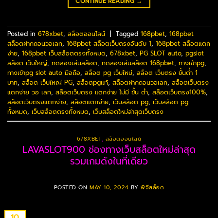
CONTINUE READING
→
Posted in
678xbet
,
สล็อตออนไลน์
|
Tagged
168pbet
,
168pbet
สล็อตฝากถอนวอเลท
,
168pbet สล็อตเว็บตรงอันดับ 1
,
168pbet สล็อตแตก
ง่าย
,
168pbet เว็บสล็อตตรงทั้งหมด
,
678xbet
,
PG SLOT auto
,
pgslot
สล็อต เว็บใหญ่
,
ทดลองเล่นสล็อต
,
ทดลองเล่นสล็อต 168pbet
,
ทางเข้าpg
,
ทางเข้าpg slot auto มือถือ
,
สล็อต pg เว็บใหม่
,
สล็อต เว็บตรง ขั้นต่ำ 1
บาท
,
สล็อต เว็บใหญ่ PG
,
สล็อตpgแท้
,
สล็อตฝากถอนวอเลท
,
สล็อตเว็บตรง
แตกง่าย วอ เลท
,
สล็อตเว็บตรง แตกง่าย ไม่มี ขั้น ต่ํา
,
สล็อตเว็บตรง100%
,
สล็อตเว็บตรงแตกง่าย
,
สล็อตแตกง่าย
,
เว็บสล็อต pg
,
เว็บสล็อต pg
ทั้งหมด
,
เว็บสล็อตตรงทั้งหมด
,
เว็บสล็อตใหม่ล่าสุดเว็บตรง
678XBET
,
สล็อตออนไลน์
LAVASLOT900 ช่องทางเว็บสล็อตใหม่ล่าสุด
รวมเกมดังในที่เดียว
POSTED ON
MAY 10, 2024
BY
พีจีสล็อต
10