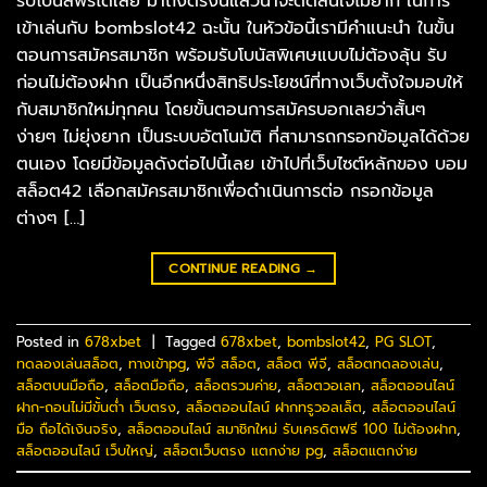
เข้าเล่นกับ bombslot42 ฉะนั้น ในหัวข้อนี้เรามีคำแนะนำ ในขั้น
ตอนการสมัครสมาชิก พร้อมรับโบนัสพิเศษแบบไม่ต้องลุ้น รับ
ก่อนไม่ต้องฝาก เป็นอีกหนึ่งสิทธิประโยชน์ที่ทางเว็บตั้งใจมอบให้
กับสมาชิกใหม่ทุกคน โดยขั้นตอนการสมัครบอกเลยว่าสั้นๆ
ง่ายๆ ไม่ยุ่งยาก เป็นระบบอัตโนมัติ ที่สามารถกรอกข้อมูลได้ด้วย
ตนเอง โดยมีข้อมูลดังต่อไปนี้เลย เข้าไปที่เว็บไซต์หลักของ บอม
สล็อต42 เลือกสมัครสมาชิกเพื่อดำเนินการต่อ กรอกข้อมูล
ต่างๆ […]
CONTINUE READING
→
Posted in
678xbet
|
Tagged
678xbet
,
bombslot42
,
PG SLOT
,
ทดลองเล่นสล็อต
,
ทางเข้าpg
,
พีจี สล็อต
,
สล็อต พีจี
,
สล็อตทดลองเล่น
,
สล็อตบนมือถือ
,
สล็อตมือถือ
,
สล็อตรวมค่าย
,
สล็อตวอเลท
,
สล็อตออนไลน์
ฝาก-ถอนไม่มีขั้นต่ํา เว็บตรง
,
สล็อตออนไลน์ ฝากทรูวอลเล็ต
,
สล็อตออนไลน์
มือ ถือได้เงินจริง
,
สล็อตออนไลน์ สมาชิกใหม่ รับเครดิตฟรี 100 ไม่ต้องฝาก
,
สล็อตออนไลน์ เว็บใหญ่
,
สล็อตเว็บตรง แตกง่าย pg
,
สล็อตแตกง่าย