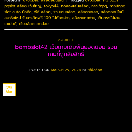
pgslot สล็อต เว็บใหญ่
,
tokyo44
,
ทดลองเล่นสล็อต
,
ทางเข้าpg
,
ทางเข้าpg
slot auto มือถือ
,
พีจี สล็อต
,
รวมเกมสล็อต
,
สล็อตวอเลท
,
สล็อตออนไลน์
สมาชิกใหม่ รับเครดิตฟรี 100 ไม่ต้องฝาก
,
สล็อตแตกง่าย
,
เว็บตรงไม่ผ่าน
เอเย่นต์
,
เว็บสล็อตแตกบ่อย
678XBET
bombslot42 เว็บเกมเดิมพันยอดนิยม รวม
เกมที่ถูกลิขสิทธิ์
POSTED ON
MARCH 29, 2024
BY
พีจีสล็อต
29
Mar