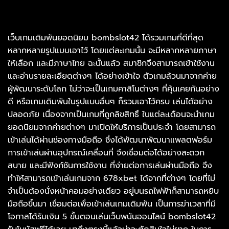
เว็บเกมเดิมพันยอดนิยม bombslot42 ได้รวมเกมที่ดีที่สุด
หลากหลายรูปแบบเอาไว้ โดยแต่ละเกมนั้น จะมีหลากหลายภาษา
ให้เลือก และมีภาษาไทย ฉะนั้นแล้ว สมาชิกจึงสามารถเข้าใช้งาน
และอ่านรายละเอียดต่างๆ ได้อย่างเข้าใจ ตัวเกมล้วนมาจากค่าย
ผู้พัฒนาระดับโลก ไม่ว่าจะเป็นเกมคาสิโนต่างๆ ที่คุ้นเคยกันอย่าง
ดี หรือเกมเดิมพันในรูปแบบอื่นๆ ก็รวมเอาไว้ครบ เล่นได้อย่าง
ปลอดภัย เนื่องจากเป็นเกมที่ถูกลิขสิทธิ์ ในแต่ละเดือนจะนำเกม
ยอดนิยมจากค่ายต่างๆ มาเปิดให้บริการเป็นประจำ โดยสามารถ
เข้าเล่นได้ผ่านช่องทางมือถือ ซึ่งได้พัฒนาพัฒนาแพลตฟอร์ม
การเข้าเล่นผ่านอุปกรณ์เคลื่อนที่ จึงเชื่อมต่อได้อย่างสะดวก
สบาย และมีฟังก์ชันการใช้งาน ที่ง่ายต่อการเล่นผ่านมือถือ จึง
ทำให้สามารถเข้าเล่นเกมจาก 678xbet ได้จากที่ต่างๆ โดยที่ไม่
จำเป็นต้องนั่งหน้าคอมอย่างเดียว อยู่บนรถไฟฟ้าก็สามารถหยิบ
มือถือขึ้นมา เชื่อมต่อเพื่อเข้าเล่นเกมเดิมพัน เป็นการฆ่าเวลาที่มี
โอกาสได้รับเงิน 5 ขั้นตอนเล่นเว็บพนันออนไลน์ bombslot42
รับโบนัสฟรีได้เลย มาถึงตรงนี้แล้วน่าจะตัดสินใจไม่ยาก ในการ