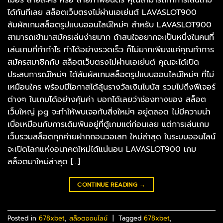
ได้ทันทีเลย สล็อตเว็บตรงไม่ผ่านเอเย่นต์ LAVASLOT900
สัมผัสเกมสล็อตรูปแบบออนไลน์ใหม่ๆ สำหรับ LAVASLOT900
สามารถเข้ามาสมัครเล่นง่ายมาก ถ้าสนใจอยากจะเป็นหนึ่งในคนที่
เล่นเกมที่ทำกำไร ทำได้อย่างรวดเร็ว ก็ไม่ยากเพียงแค่คุณทำการ
สมัครสมาชิกกับ สล็อตเว็บตรงไม่ผ่านเอเย่นต์ คุณจะได้เปิด
ประสบการณ์ใหม่ๆ ได้สัมผัสเกมสล็อตรูปแบบออนไลน์ใหม่ๆ ที่ไม่
เหมือนใคร พร้อมมีโอกาสได้ลุ้นรางวัลเงินโบนัส รวมไปถึงฟีเจอร์
ต่างๆ ในเกมได้อย่างคุ้มค่า บอกได้เลยว่าช่องทางของ สล็อต
เว็บใหญ่ pg จะทำให้พบเจอกับสิ่งใหม่ๆ อยู่ตลอด ไม่มีความน่า
เบื่อเหมือนกับการเดิมพันอยู่ที่ตู้เกมแต่ก่อนเลย แต่การเล่นเกม
เว็บรวมสล็อตทุกค่ายฝากถอนวอเลท ใหม่ล่าสุด ในระบบออนไลน์
จะเปิดโลกแห่งอนาคตใหม่ได้แน่นอน LAVASLOT900 เกม
สล็อตมาใหม่ล่าสุด […]
CONTINUE READING
→
Posted in
678xbet
,
สล็อตออนไลน์
|
Tagged
678xbet
,