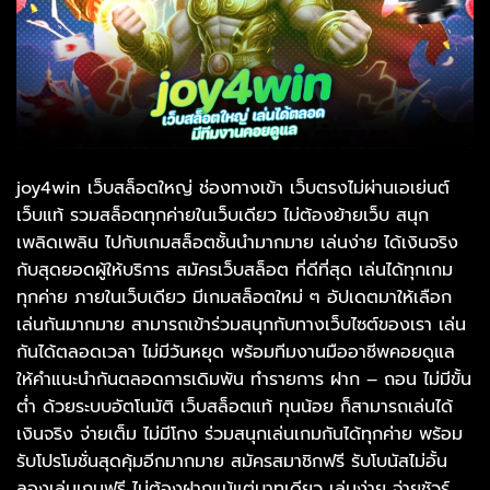
joy4win เว็บสล็อตใหญ่ ช่องทางเข้า เว็บตรงไม่ผ่านเอเย่นต์
เว็บแท้ รวมสล็อตทุกค่ายในเว็บเดียว ไม่ต้องย้ายเว็บ สนุก
เพลิดเพลิน ไปกับเกมสล็อตชั้นนำมากมาย เล่นง่าย ได้เงินจริง
กับสุดยอดผู้ให้บริการ สมัครเว็บสล็อต ที่ดีที่สุด เล่นได้ทุกเกม
ทุกค่าย ภายในเว็บเดียว มีเกมสล็อตใหม่ ๆ อัปเดตมาให้เลือก
เล่นกันมากมาย สามารถเข้าร่วมสนุกกับทางเว็บไซต์ของเรา เล่น
กันได้ตลอดเวลา ไม่มีวันหยุด พร้อมทีมงานมืออาชีพคอยดูแล
ให้คำแนะนำกันตลอดการเดิมพัน ทำรายการ ฝาก – ถอน ไม่มีขั้น
ต่ำ ด้วยระบบอัตโนมัติ เว็บสล็อตแท้ ทุนน้อย ก็สามารถเล่นได้
เงินจริง จ่ายเต็ม ไม่มีโกง ร่วมสนุกเล่นเกมกันได้ทุกค่าย พร้อม
รับโปรโมชั่นสุดคุ้มอีกมากมาย สมัครสมาชิกฟรี รับโบนัสไม่อั้น
ลองเล่นเกมฟรี ไม่ต้องฝากแม้แต่บาทเดียว เล่นง่าย จ่ายชัวร์