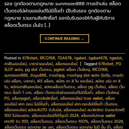
รอง ถูกต้องตามกฎหมาย sunmoon888 ทางเข้าเล่น สล็อต
เว็บตรงไม่ผ่านเอเย่นต์ไม่มีขั้นต่ำ มีใบรับรอง ถูกต้องตาม
กฎหมาย รวมเกมลิขสิทธิ์แท้ ออกใบรับรองให้กับผู้ให้บริการ
สล็อตเว็บตรง มั่นใจ […]
CONTINUE READING
→
Posted in
678xbet
,
RICO168
,
TGA678
,
tgabet
,
tgabet678
,
tgaslot
,
คาสิโนออนไลน์
,
บาคาร่าออนไลน์
,
สล็อตออนไลน์
|
Tagged
678xbet
,
PG
SLOT auto
,
pg slot เว็บตรง
,
pgslot สล็อต เว็บใหญ่
,
RICO168
,
sunmoon888
,
ซันมูน888
,
ทางเข้าpg
,
ทางเข้าpg slot auto มือถือ
,
ทางเข้า
เล่น สล็อต
,
บาคาร่า
,
พีจี สล็อต
,
สมัคร คา สิ โน ออนไลน์
,
สมัคร เล่น คา สิ
โน
,
สมัครคาสิโนออนไลน์
,
สมัครสล็อตเว็บตรง
,
สล็อต pg เว็บใหม่
,
สล็อต เว็บ
ตรง ขั้นต่ำ 1 บาท
,
สล็อต เว็บตรงไม่ผ่านเอเย่นต์ไม่มีขั้นต่ำ
,
สล็อต เว็บใหญ่
PG
,
สล็อตpgแท้
,
สล็อตลิขสิทธิ์แท้
,
สล็อตออนไลน์ true wallet
,
สล็อต
ออนไลน์ ฝาก ถอน ไม่มีขั้นต่ำ
,
สล็อตออนไลน์ ฝาก-ถอนไม่มีขั้นต่ํา เว็บตรง
,
สล็อตออนไลน์ สมัครAUTO รับโบนัส
,
สล็อตออนไลน์ สมาชิกใหม่ รับเครดิตฟรี
100 ไม่ต้องฝาก
,
สล็อตออนไลน์ที่ดีที่สุดปี 2024
,
สล็อตเติมtrue wallet
ฝาก10 รับ 100
,
สล็อตเว็บตรง
,
สล็อตเว็บตรง 100%
,
สล็อตเว็บตรง 2024
,
สล็อตเว็บตรง แตกง่าย วอ เลท
,
สล็อตเว็บตรง แตกง่าย ไม่มี ขั้น ต่ํา
,
สล็อต