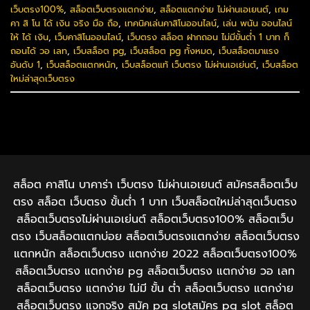
เว็บตรง100%
,
สล็อตเว็บตรงแตกง่าย
,
สล็อตแตกง่าย ไม่ผ่านเอเยนต์
,
เกม
คา สิ โน ได้ เงิน จริง มือ ถือ
,
เทคนิคเล่นคาสิโนออนไลน์
,
เล่น พนัน ออนไลน์
ให้ ได้ เงิน
,
เว็บคาสิโนออนไลน์
,
เว็บตรง สล็อต ฝากถอน ไม่มีขั้นต่ำ 1 บาท ก็
ถอนได้ วอ เลท
,
เว็บสล็อต pg
,
เว็บสล็อต pg ทั้งหมด
,
เว็บสล็อตมาแรง
อันดับ 1
,
เว็บสล็อตแตกหนัก
,
เว็บสล็อตแท้ เว็บตรง ไม่ผ่านเอเย่นต์
,
เว็บสล็อต
ใหม่ล่าสุดเว็บตรง
สล็อต คาสิโน บาคาร่า เว็บตรง ไม่ผ่านเอเยนต์ สมัครสล็อตเว็บ
ตรง สล็อต เว็บตรง ขั้นต่ำ 1 บาท เว็บสล็อตใหม่ล่าสุดเว็บตรง
สล็อตเว็บตรงไม่ผ่านเอเย่นต์ สล็อตเว็บตรง100% สล็อตเว็บ
ตรง เว็บสล็อตแตกบ่อย สล็อตเว็บตรงแตกง่าย สล็อตเว็บตรง
แตกหนัก สล็อตเว็บตรง แตกง่าย 2022 สล็อตเว็บตรง100%
สล็อตเว็บตรง แตกง่าย pg สล็อตเว็บตรง แตกง่าย วอ เลท
สล็อตเว็บตรง แตกง่าย ไม่มี ขั้น ต่ํา สล็อตเว็บตรง แตกง่าย
สล็อตเว็บตรง แจกจริง สมัค pg slotสมัคร​ pg​ slot สล็อต