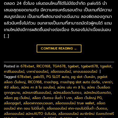
ตลอด 24 ชั่วโมง เล่นตอนไหนก็ได้ไม่มีข้อจำกัด palo55 นำ
เสนอสุดยอดเกมดัง มีความครบครันรอบด้าน เป็นเกมที่มีความ
สมบูรณ์แบบ เป็นเกมที่ผลิตมาอย่างเนิ่นนาน ลองผิดลองถูกมา
แล้วนับครั้งไม่ถ้วน จนกลายเป็นเกมที่สามารถมัดใจผู้คนได้ แถม
เกมใหม่ยังมีการผลิตขึ้นอย่างต่อเนื่อง รับรองไม่น่าเบื่อแน่นอน
[…]
CONTINUE READING
→
Posted in
678xbet
,
RICO168
,
TGA678
,
tgabet
,
tgabet678
,
tgaslot
,
คาสิโนออนไลน์
,
บาคาร่าออนไลน์
,
สล็อตออนไลน์
,
แทงบอลออนไลน์
|
Tagged
678xbet
,
palo55
,
PG SLOT auto
,
pg slot เว็บหลัก
,
pgslot
สล็อต เว็บใหญ่
,
RICO168
,
ทางเข้าpg
,
ทางเข้าpg slot auto มือถือ
,
บาคาร่า
,
พีจี สล็อต
,
สมัคร คา สิ โน ออนไลน์
,
สมัคร เล่น คา สิ โน
,
สมัคร เว็บสล็อต
ถูกกฎหมาย
,
สมัครคาสิโนออนไลน์
,
สมัครสล็อตเว็บตรง
,
สมัครใหม่รับเครดิต
,
สล็อต pg เว็บใหม่
,
สล็อต เว็บตรง ขั้นต่ำ 1 บาท
,
สล็อต เว็บใหญ่ PG
,
สล็อตpgแท้
,
สล็อตฝากถอนวอเลท
,
สล็อตออนไลน์ true wallet
,
สล็อต
ออนไลน์ ฝาก ถอน ไม่มีขั้นต่ำ
,
สล็อตออนไลน์ ฝาก-ถอนไม่มีขั้นต่ํา เว็บตรง
,
สล็อตออนไลน์ สมัครAUTO รับโบนัส
,
สล็อตออนไลน์ สมาชิกใหม่ รับเครดิตฟรี