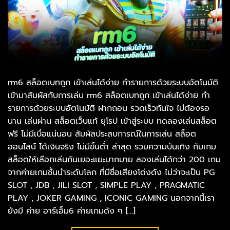
rm6 สล็อตเบทถูก เข้าเล่นได้ง่าย ทำรายการด้วยระบบอัตโนมัติ
เข้ามาสัมผัสกับการเล่น rm6 สล็อตเบทถูก เข้าเล่นได้ง่าย ทำ
รายการด้วยระบบอัตโนมัติ ฝากถอน รวดเร็วทันใจ ไม่ต้องรอ
นาน เล่นผ่าน สล็อตเว็บแท้ ยุโรป เข้าสู่ระบบ ทดลองเล่นสล็อต
ฟรี ไม่มีเบื่อแน่นอน สัมผัสประสบการณ์ในการเล่น สล็อต
ออนไลน์ ได้เงินจริง ไม่มีขั้นต่ำ ล่าสุด รวมความบันเทิง กับเกม
สล็อตให้เลือกเล่นกันเยอะแยะมากมาย ลองเล่นได้กว่า 200 เกม
จากค่ายเกมชั้นนำระดับโลก ที่มีชื่อเสียงโด่งดัง ไม่ว่าจะเป็น PG
SLOT , JDB , JILI SLOT , SIMPLE PLAY , PRAGMATIC
PLAY , JOKER GAMING , ICONIC GAMING นอกจากนี้เรา
ยังมี ค่าย อาร์เอ็ม6 ค่ายเกมดัง ๆ […]