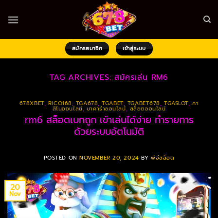
Skip
to
content
สมัครสมาชิก
เข้าสู่ระบบ
TAG ARCHIVES:
สมัครเล่น RM6
678XBET
,
RICO168
,
TGA678
,
TGABET
,
TGABET678
,
TGASLOT
,
คา
สิโนออนไลน์
,
บาคาร่าออนไลน์
,
สล็อตออนไลน์
rm6 สล็อตเบทถูก เข้าเล่นได้ง่าย ทำรายการ
ด้วยระบบอัตโนมัติ
POSTED ON
NOVEMBER 20, 2024
BY
พีจีสล็อต
20
Nov