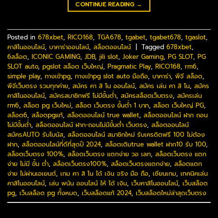
CONTINUE READING
→
Posted in
678xbet
,
RICO168
,
TGA678
,
tgabet
,
tgabet678
,
tgaslot
,
คาสิโนออนไลน์
,
บาคาร่าออนไลน์
,
สล็อตออนไลน์
|
Tagged
678xbet
,
6สล็อต
,
ICONIC GAMING
,
JDB
,
jili slot
,
Joker Gaming
,
PG SLOT
,
PG
SLOT auto
,
pgslot สล็อต เว็บใหญ่
,
Pragmatic Play
,
RICO168
,
rm6
,
simple play
,
ทางเข้าpg
,
ทางเข้าpg slot auto มือถือ
,
บาคาร่า
,
พีจี สล็อต
,
พีจีเว็บตรง รวมทุกค่าย
,
สมัคร คา สิ โน ออนไลน์
,
สมัคร เล่น คา สิ โน
,
สมัคร
คาสิโนออนไลน์
,
สมัครสมาชิกฟรี ไม่มีขั้นต่ำ
,
สมัครสล็อตเว็บตรง
,
สมัครเล่น
rm6
,
สล็อต pg เว็บใหม่
,
สล็อต เว็บตรง ขั้นต่ำ 1 บาท
,
สล็อต เว็บใหญ่ PG
,
สล็อต6
,
สล็อตpgแท้
,
สล็อตออนไลน์ true wallet
,
สล็อตออนไลน์ ฝาก ถอน
ไม่มีขั้นต่ำ
,
สล็อตออนไลน์ ฝาก-ถอนไม่มีขั้นต่ํา เว็บตรง
,
สล็อตออนไลน์
สมัครAUTO รับโบนัส
,
สล็อตออนไลน์ สมาชิกใหม่ รับเครดิตฟรี 100 ไม่ต้อง
ฝาก
,
สล็อตออนไลน์ที่ดีที่สุดปี 2024
,
สล็อตเติมtrue wallet ฝาก10 รับ 100
,
สล็อตเว็บตรง 100%
,
สล็อตเว็บตรง แตกง่าย วอ เลท
,
สล็อตเว็บตรง แตก
ง่าย ไม่มี ขั้น ต่ํา
,
สล็อตเว็บตรง100%
,
สล็อตเว็บตรงแตกง่าย
,
สล็อตแตก
ง่าย ไม่ผ่านเอเยนต์
,
เกม คา สิ โน ได้ เงิน จริง มือ ถือ
,
เซียนเกม
,
เทคนิคเล่น
คาสิโนออนไลน์
,
เล่น พนัน ออนไลน์ ให้ ได้ เงิน
,
เว็บคาสิโนออนไลน์
,
เว็บสล็อต
pg
,
เว็บสล็อต pg ทั้งหมด
,
เว็บสล็อตแท้ 2024
,
เว็บสล็อตใหม่ล่าสุดเว็บตรง