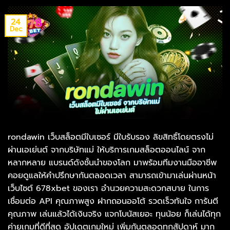
24
Dec
rondawin เว็บสล็อตมีใบเซอร์ มีใบรับรอง ลิขสิทธิ์โดยตรงไม่
ผ่านเอเย่นต์ จากบริษัทแม่ ให้บริการเกมสล็อตออนไลน์ จาก
หลากหลาย แบรนด์ดังชั้นนำของโลก มาพร้อมทีมงานมืออาชีพ
คอยดูแลให้คำปรึกษากันตลอดเวลา สามารถเข้ามาเล่นผ่านหน้า
เว็บไซต์ 678xbet ของเรา อำนวยความสะดวกสบาย ในการ
เชื่อมต่อ API คุณภาพสูง ฝากถอนออโต้ รวดเร็วทันใจ การันตี
คุณภาพ เล่นแล้วได้เงินจริง แจกโบนัสเยอะ ทุนน้อย ก็เล่นได้ทุก
ค่ายเกมที่ดีที่สุด อัปเดตเกมใหม่ เพิ่มกันตลอดทุกสัปดาห์ มาก