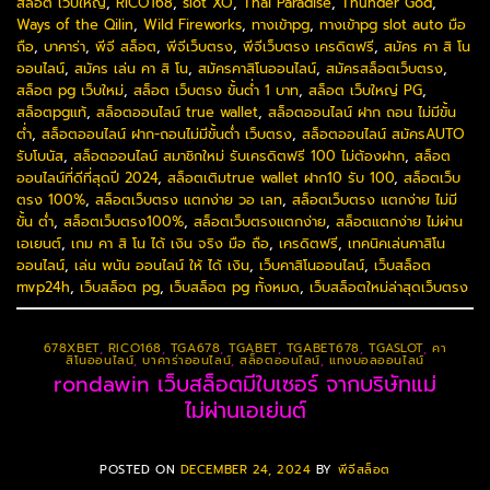
สล็อต เว็บใหญ่
,
RICO168
,
slot XO
,
Thai Paradise
,
Thunder God
,
Ways of the Qilin
,
Wild Fireworks
,
ทางเข้าpg
,
ทางเข้าpg slot auto มือ
ถือ
,
บาคาร่า
,
พีจี สล็อต
,
พีจีเว็บตรง
,
พีจีเว็บตรง เครดิตฟรี
,
สมัคร คา สิ โน
ออนไลน์
,
สมัคร เล่น คา สิ โน
,
สมัครคาสิโนออนไลน์
,
สมัครสล็อตเว็บตรง
,
สล็อต pg เว็บใหม่
,
สล็อต เว็บตรง ขั้นต่ำ 1 บาท
,
สล็อต เว็บใหญ่ PG
,
สล็อตpgแท้
,
สล็อตออนไลน์ true wallet
,
สล็อตออนไลน์ ฝาก ถอน ไม่มีขั้น
ต่ำ
,
สล็อตออนไลน์ ฝาก-ถอนไม่มีขั้นต่ํา เว็บตรง
,
สล็อตออนไลน์ สมัครAUTO
รับโบนัส
,
สล็อตออนไลน์ สมาชิกใหม่ รับเครดิตฟรี 100 ไม่ต้องฝาก
,
สล็อต
ออนไลน์ที่ดีที่สุดปี 2024
,
สล็อตเติมtrue wallet ฝาก10 รับ 100
,
สล็อตเว็บ
ตรง 100%
,
สล็อตเว็บตรง แตกง่าย วอ เลท
,
สล็อตเว็บตรง แตกง่าย ไม่มี
ขั้น ต่ํา
,
สล็อตเว็บตรง100%
,
สล็อตเว็บตรงแตกง่าย
,
สล็อตแตกง่าย ไม่ผ่าน
เอเยนต์
,
เกม คา สิ โน ได้ เงิน จริง มือ ถือ
,
เครดิตฟรี
,
เทคนิคเล่นคาสิโน
ออนไลน์
,
เล่น พนัน ออนไลน์ ให้ ได้ เงิน
,
เว็บคาสิโนออนไลน์
,
เว็บสล็อต
mvp24h
,
เว็บสล็อต pg
,
เว็บสล็อต pg ทั้งหมด
,
เว็บสล็อตใหม่ล่าสุดเว็บตรง
678XBET
,
RICO168
,
TGA678
,
TGABET
,
TGABET678
,
TGASLOT
,
คา
สิโนออนไลน์
,
บาคาร่าออนไลน์
,
สล็อตออนไลน์
,
แทงบอลออนไลน์
rondawin เว็บสล็อตมีใบเซอร์ จากบริษัทแม่
ไม่ผ่านเอเย่นต์
POSTED ON
DECEMBER 24, 2024
BY
พีจีสล็อต