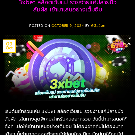
3xbet สล็อตเว็บแม่ รวยง่ายแค่ปลายนิ้ว
สัมผัส เข้ามาเล่นอย่างเต็มอิ่ม
POSTED ON
OCTOBER 9, 2024
BY
พีจีสล็อต
09
Oct
เริ่มต้นเข้าร่วมเล่น 3xbet สล็อตเว็บแม่ รวยง่ายแค่ปลายนิ้ว
สัมผัส เส้นทางสุดพิเศษสำหรับคนอยากรวย วันนี้นำมาเสนอให้
ถึงที่ เปิดให้เข้ามาเล่นอย่างเต็มอิ่ม ไม่ต้องฝากกันไม่ต้องบาท
เดียว ก็เข้ามาทดลองตัวเกมได้ก่อนใคร มีเกมใหม่มาให้คุณได้