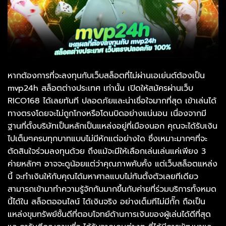
หากต้องการที่จะลงทุนกับเว็บสล็อตที่ไม่ผ่านเอเย่นต์ต้องเป็น
mvp24h สล็อตต่างประเทศ เท่านั้น เปิดให้สมัครผ่านเว็บ
RICO168 ได้เลยทันที ปลอดภัยและน่าเชื่อใจมากที่สุด เข้าเล่นได้
ทางตรงโดยจะไม่ถูกโกงหรือโดนบิดอย่างแน่นอน เนื่องจากมี
ฐานที่ตั้งบริษัทเป็นหลักเป็นแหล่งอยู่ที่เมืองนอก คุณจะได้รับเงิน
ไปเต็มๆครบทุกบาทแบบไม่มีหักแต่อย่างใด ซึ่งเหมาะมากๆที่จะ
ตัดสินใจร่วมลงทุนด้วย ถึงแม้จะมีให้เลือกเล่นเล่นแค่เพียง 3
ค่ายหลักๆ อาจจะดูน้อยแต่ว่าคุณภาพคับคั้ง แต่เว็บสล็อตแหล่ง
นี้ จะทำเงินให้กับคุณได้มหาศาลแบบไม่ทันตั้งตัวเลยทีเดียว
สามารถเข้ามาทำความรู้จักกันมากขึ้นกับค่ายที่ร่วมบริการทั้งหมด
นี้ได้ใน สล็อตออนไลน์ ได้เงินจริง อย่างเต็มทีไม่มีกั๊ก ถือเป็น
แหล่งขุมทรัพย์ชั้นดีที่ตอบโจทย์ด้านการเงินของผู้เล่นได้ดีที่สุด