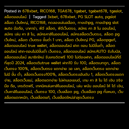
Posted in
678xbet
,
RICO168
,
TGA678
,
tgabet
,
tgabet678
,
tgaslot
,
สล็อตออนไลน์
|
Tagged
3xbet
,
678xbet
,
PG SLOT auto
,
pgslot
สล็อต เว็บใหญ่
,
RICO168
,
ทดลองเล่นสล็อต
,
ทางเข้าpg
,
ทางเข้าpg slot
auto มือถือ
,
บาคาร่า
,
พีจี สล็อต
,
พีจีเว็บตรง
,
สมัคร คา สิ โน ออนไลน์
,
สมัคร เล่น คา สิ โน
,
สมัครคาสิโนออนไลน์
,
สมัครสล็อตเว็บตรง
,
สล็อต pg
เว็บใหม่
,
สล็อต เว็บตรง ขั้นต่ำ 1 บาท
,
สล็อต เว็บใหญ่ PG
,
สล็อตpgแท้
,
สล็อตออนไลน์ true wallet
,
สล็อตออนไลน์ ฝาก ถอน ไม่มีขั้นต่ำ
,
สล็อต
ออนไลน์ ฝาก-ถอนไม่มีขั้นต่ํา เว็บตรง
,
สล็อตออนไลน์ สมัครAUTO รับโบนัส
,
สล็อตออนไลน์ สมาชิกใหม่ รับเครดิตฟรี 100 ไม่ต้องฝาก
,
สล็อตออนไลน์ที่ดี
ที่สุดปี 2024
,
สล็อตเติมtrue wallet ฝาก10 รับ 100
,
สล็อตเบทถูก
,
สล็อต
เว็บตรง 100%
,
สล็อตเว็บตรง แตกง่าย วอ เลท
,
สล็อตเว็บตรง แตกง่าย
ไม่มี ขั้น ต่ํา
,
สล็อตเว็บตรง100%
,
สล็อตเว็บตรงอันดับ 1
,
สล็อตเว็บตรงแตก
ง่าย
,
สล็อตเว็บแม่
,
สล็อตแตกง่าย ไม่ผ่านเอเยนต์
,
เกม คา สิ โน ได้ เงิน จริง
มือ ถือ
,
เครดิตฟรี
,
เทคนิคเล่นคาสิโนออนไลน์
,
เล่น พนัน ออนไลน์ ให้ ได้ เงิน
,
เว็บคาสิโนออนไลน์
,
เว็บตรง 100
,
เว็บสล็อต pg
,
เว็บสล็อต pg ทั้งหมด
,
เว็บ
สล็อตแตกหนัก
,
เว็บสล็อตแท้
,
เว็บสล็อตใหม่ล่าสุดเว็บตรง