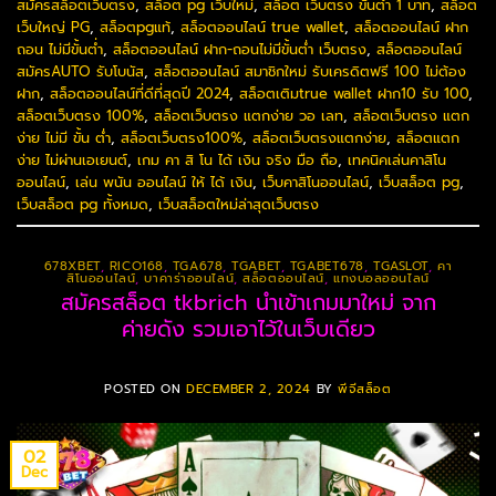
สมัครสล็อตเว็บตรง
,
สล็อต pg เว็บใหม่
,
สล็อต เว็บตรง ขั้นต่ำ 1 บาท
,
สล็อต
เว็บใหญ่ PG
,
สล็อตpgแท้
,
สล็อตออนไลน์ true wallet
,
สล็อตออนไลน์ ฝาก
ถอน ไม่มีขั้นต่ำ
,
สล็อตออนไลน์ ฝาก-ถอนไม่มีขั้นต่ํา เว็บตรง
,
สล็อตออนไลน์
สมัครAUTO รับโบนัส
,
สล็อตออนไลน์ สมาชิกใหม่ รับเครดิตฟรี 100 ไม่ต้อง
ฝาก
,
สล็อตออนไลน์ที่ดีที่สุดปี 2024
,
สล็อตเติมtrue wallet ฝาก10 รับ 100
,
สล็อตเว็บตรง 100%
,
สล็อตเว็บตรง แตกง่าย วอ เลท
,
สล็อตเว็บตรง แตก
ง่าย ไม่มี ขั้น ต่ํา
,
สล็อตเว็บตรง100%
,
สล็อตเว็บตรงแตกง่าย
,
สล็อตแตก
ง่าย ไม่ผ่านเอเยนต์
,
เกม คา สิ โน ได้ เงิน จริง มือ ถือ
,
เทคนิคเล่นคาสิโน
ออนไลน์
,
เล่น พนัน ออนไลน์ ให้ ได้ เงิน
,
เว็บคาสิโนออนไลน์
,
เว็บสล็อต pg
,
เว็บสล็อต pg ทั้งหมด
,
เว็บสล็อตใหม่ล่าสุดเว็บตรง
678XBET
,
RICO168
,
TGA678
,
TGABET
,
TGABET678
,
TGASLOT
,
คา
สิโนออนไลน์
,
บาคาร่าออนไลน์
,
สล็อตออนไลน์
,
แทงบอลออนไลน์
สมัครสล็อต tkbrich นำเข้าเกมมาใหม่ จาก
ค่ายดัง รวมเอาไว้ในเว็บเดียว
POSTED ON
DECEMBER 2, 2024
BY
พีจีสล็อต
02
Dec