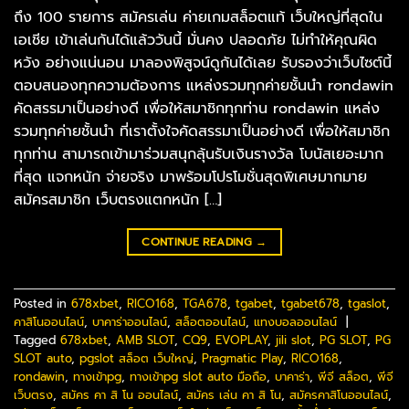
ถึง 100 รายการ สมัครเล่น ค่ายเกมสล็อตแท้ เว็บใหญ่ที่สุดใน
เอเชีย เข้าเล่นกันได้แล้ววันนี้ มั่นคง ปลอดภัย ไม่ทำให้คุณผิด
หวัง อย่างแน่นอน มาลองพิสูจน์ดูกันได้เลย รับรองว่าเว็บไซต์นี้
ตอบสนองทุกความต้องการ แหล่งรวมทุกค่ายชั้นนำ rondawin
คัดสรรมาเป็นอย่างดี เพื่อให้สมาชิกทุกท่าน rondawin แหล่ง
รวมทุกค่ายชั้นนำ ที่เราตั้งใจคัดสรรมาเป็นอย่างดี เพื่อให้สมาชิก
ทุกท่าน สามารถเข้ามาร่วมสนุกลุ้นรับเงินรางวัล โบนัสเยอะมาก
ที่สุด แจกหนัก จ่ายจริง มาพร้อมโปรโมชั่นสุดพิเศษมากมาย
สมัครสมาชิก เว็บตรงแตกหนัก […]
CONTINUE READING
→
Posted in
678xbet
,
RICO168
,
TGA678
,
tgabet
,
tgabet678
,
tgaslot
,
คาสิโนออนไลน์
,
บาคาร่าออนไลน์
,
สล็อตออนไลน์
,
แทงบอลออนไลน์
|
Tagged
678xbet
,
AMB SLOT
,
CQ9
,
EVOPLAY
,
jili slot
,
PG SLOT
,
PG
SLOT auto
,
pgslot สล็อต เว็บใหญ่
,
Pragmatic Play
,
RICO168
,
rondawin
,
ทางเข้าpg
,
ทางเข้าpg slot auto มือถือ
,
บาคาร่า
,
พีจี สล็อต
,
พีจี
เว็บตรง
,
สมัคร คา สิ โน ออนไลน์
,
สมัคร เล่น คา สิ โน
,
สมัครคาสิโนออนไลน์
,