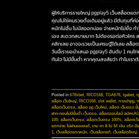
ผู้ให้บริการรายใหญ่ pgplay5 เว็บสล็อตแต
คุณไม่ใช่คนรวยดั้งเดิมอยู่แล้ว มีต้นทุนที
หนักไม่อั้น โบนัสออกบ่อย จ่ายหนักไม่ยั้ง 
เอง สะดวกสบายมาก ไม่ต้องรอต่อคิวใคร สะด
คลิกเลย อาจจะรวยเป็นเศรษฐีได้เลย สล็อ
วันนี้เราขอนำเสนอ pgplay5 อันดับ 1 คน
ทันใจ ไม่มีขั้นต่ำ หากคุณสงสัยว่า ทำไมเร
Posted in
678xbet
,
RICO168
,
TGA678
,
tgabet
,
t
สล็อต เว็บใหญ่
,
RICO168
,
slot wallet
,
ทางเข้าpg
,
ท
สล็อตเว็บตรง
,
สล็อต pg เว็บใหม่
,
สล็อต เว็บตรง ขั้
ฝาก-ถอนไม่มีขั้นต่ํา เว็บตรง
,
สล็อตออนไลน์ สมัครAU
100
,
สล็อตเว็บตรง
,
สล็อตเว็บตรง 100%
,
สล็อตเว
แตกง่าย ไม่ผ่านเอเยนต์
,
เกม คา สิ โน ได้ เงิน จริง มื
1
,
เว็บสล็อตแตกหนัก
,
เว็บสล็อตแท้
,
เว็บสล็อตใหญ่