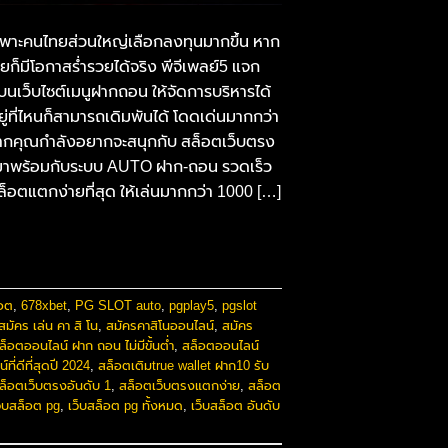
ยเฉพาะคนไทยส่วนใหญ่เลือกลงทุนมากขึ้น หาก
อยก็มีโอกาสร่ำรวยได้จริง พีจีเพลย์5 แจก
 บนเว็บไซต์เมนูฝากถอน ให้จัดการบริหารได้
่ที่ไหนก็สามารถเดิมพันได้ โดดเด่นมากกว่า
หากคุณกำลังอยากจะสนุกกับ สล็อตเว็บตรง
น มาพร้อมกับระบบ AUTO ฝาก-ถอน รวดเร็ว
ล็อตแตกง่ายที่สุด ให้เล่นมากกว่า 1000 […]
อต
,
678xbet
,
PG SLOT auto
,
pgplay5
,
pgslot
สมัคร เล่น คา สิ โน
,
สมัครคาสิโนออนไลน์
,
สมัคร
ล็อตออนไลน์ ฝาก ถอน ไม่มีขั้นต่ำ
,
สล็อตออนไลน์
ที่ดีที่สุดปี 2024
,
สล็อตเติมtrue wallet ฝาก10 รับ
ล็อตเว็บตรงอันดับ 1
,
สล็อตเว็บตรงแตกง่าย
,
สล็อต
ว็บสล็อต pg
,
เว็บสล็อต pg ทั้งหมด
,
เว็บสล็อต อันดับ