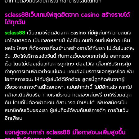
ยาก ไม่ต้องมีประสบการณ์ ก็สามารถเล่นได้ทันที
sclass88เว็บเกมไพ่สุดฮิตจาก casino สร้างรายได้
ได้ทุกวัน
sclass88
เว็บเกมไพ่สุดฮิตจาก casino ที่มีผู้เล่นให้ความสนใจ
มาโดยตลอด เป็นเวลาหลายปี ซึ่งเป็นเกมทำเงินที่เล่นง่าย เห็น
ผลไว ใครๆ ก็ต้องการที่จะเข้ามาสร้างรายได้กับเรา ไม่เว้นในแต่ละ
วัน เปิดให้บริการแล้ววันนี้ กับทางเว็บของเราเท่านั้น อยากรวย
เร็ว โดยไม่ต้องเสี่ยวกับการถูกโกง ต้องไว้ใจ เลือกใช้บริการคุ้ม
ค่าทุกการเดิมพันอย่างแน่นอน แถมยังมีบริการแจกสูตรช่วยเพิ่ม
โอกาสการชนะ ให้กับผู้เล่นได้ดีอีกด้วย สูตรนี้ถูกคิดค้นจากผู้
เชี่ยวชาญทางด้านนี้โดยเฉพาะ แม่นยำกว่านี้ ไม่มีอีกแล้ว หากไม่
กล้าจะเดิมพันจริง ทางเรามีระบบ ทดลองเล่นฟรี มาให้ร่วมสนุก
กัน โดยที่ไม่ต้องฝากเงิน ก็สามารถเข้าเล่นได้ เพียงสมัครเป็น
สมาชิกกับเว็บของเรา ผู้เล่นก็จะได้พบกับบริการดีๆ ภายในเว็บ
อีกเพียบ
แจกสูตรบาคาร่า sclass88 มีโอกาสชนะเพิ่มสูงขึ้น