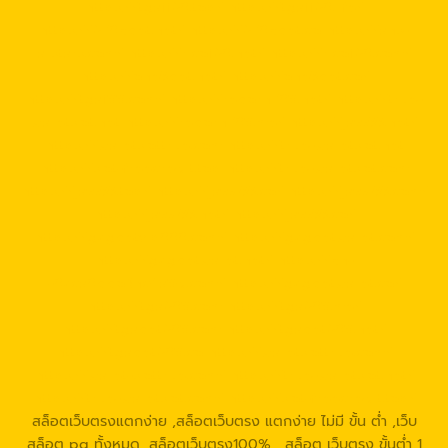
https://tga1168.top/
https://tga1168.life/
https://678xbet.net/
https://678xbet.co
https://ans-
allstars.com/
https://rico168.net/
https://rico168.com/
https://one5bet.net/
https://one5bet.co/
https://tga199.com/
https://reborn789.net/
https://true-
walletslot.net
https://reborn789.me/
https://jazz55.net/
https://walletslottrue.com
https://true-walletslot.net
https://slot-freecredit.top
https://true-walletslot.com
https://jazz55.top/
https://jazz-55.co/
https://jazz-55.com/
https://jazz-55.net/
https://jazz55.co/
https://g2gbetvip888.com/
https://g2gbetwallet.com/
https://g2gbetwallet.net/
https://xn-
-82ca8bbo3nc4a9d.com/
https://g2gbetwallet.co/
https://tga689.com
https://tga689.me/
https://tgabet689.com
https://tgabet689.net/
https://tgabet689.co
https://walletslottrue.com/
https://wallet-slottrue.com/
https://true-walletslot.net/
https://true-walletslot.com/
https://slot-freecredit.top/
สล็อตเว็บตรงแตกง่าย ,สล็อตเว็บตรง แตกง่าย ไม่มี ขั้น ต่ํา ,เว็บ
สล็อต pg ทั้งหมด ,สล็อตเว็บตรง100% , สล็อต เว็บตรง ขั้นต่ำ 1