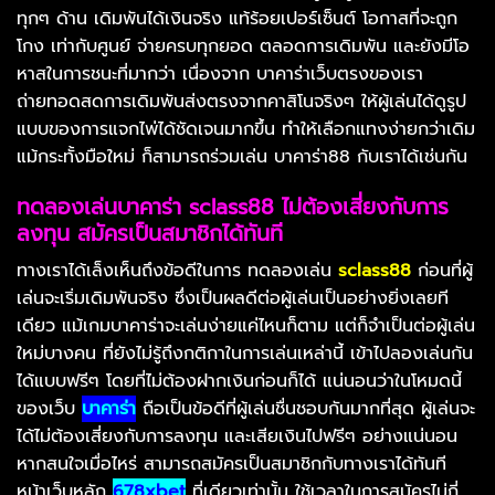
ทุกๆ ด้าน เดิมพันได้เงินจริง แท้ร้อยเปอร์เซ็นต์ โอกาสที่จะถูก
โกง เท่ากับศูนย์ จ่ายครบทุกยอด ตลอดการเดิมพัน และยังมีโอ
หาสในการชนะที่มากว่า เนื่องจาก บาคาร่าเว็บตรงของเรา
ถ่ายทอดสดการเดิมพันส่งตรงจากคาสิโนจริงๆ ให้ผู้เล่นได้ดูรูป
แบบของการแจกไพ่ได้ชัดเจนมากขึ้น ทำให้เลือกแทงง่ายกว่าเดิม
แม้กระทั้งมือใหม่ ก็สามารถร่วมเล่น บาคาร่า88 กับเราได้เช่นกัน
ทดลองเล่นบาคาร่า sclass88 ไม่ต้องเสี่ยงกับการ
ลงทุน สมัครเป็นสมาชิกได้ทันที
ทางเราได้เล็งเห็นถึงข้อดีในการ ทดลองเล่น
sclass88
ก่อนที่ผู้
เล่นจะเริ่มเดิมพันจริง ซึ่งเป็นผลดีต่อผู้เล่นเป็นอย่างยิ่งเลยที
เดียว แม้เกมบาคาร่าจะเล่นง่ายแค่ไหนก็ตาม แต่ก็จำเป็นต่อผู้เล่น
ใหม่บางคน ที่ยังไม่รู้ถึงกติกาในการเล่นเหล่านี้ เข้าไปลองเล่นกัน
ได้แบบฟรีๆ โดยที่ไม่ต้องฝากเงินก่อนก็ได้ แน่นอนว่าในโหมดนี้
ของเว็บ
บาคาร่า
ถือเป็นข้อดีที่ผู้เล่นชื่นชอบกันมากที่สุด ผู้เล่นจะ
ได้ไม่ต้องเสี่ยงกับการลงทุน และเสียเงินไปฟรีๆ อย่างแน่นอน
หากสนใจเมื่อไหร่ สามารถสมัครเป็นสมาชิกกับทางเราได้ทันที
หน้าเว็บหลัก
678xbet
ที่เดียวเท่านั้น ใช้เวลาในการสมัครไม่กี่