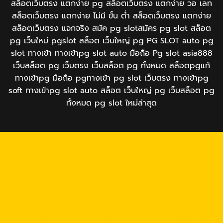
สล็อตเว็บตรง แตกง่าย pg สล็อตเว็บตรง แตกง่าย วอ เลท
สล็อตเว็บตรง แตกง่าย ไม่มี ขั้น ต่ํา สล็อตเว็บตรง แตกง่าย
สล็อตเว็บตรง แจกจริง สมัค pg slotสมัคร​ pg​ slot สล็อต
pg เว็บใหม่ pgslot สล็อต เว็บใหญ่ pg PG SLOT auto pg
slot ทางเข้า ทางเข้าpg slot auto มือถือ Pg slot asia888
เว็บสล็อต pg เว็บตรง เว็บสล็อต pg ทั้งหมด สล็อตpgแท้
ทางเข้าpg มือถือ pgทางเข้า pg slot เว็บตรง ทางเข้าpg
soft ทางเข้าpg slot auto สล็อต เว็บใหญ่ pg เว็บสล็อต pg
ทั้งหมด pg slot ใหม่ล่าสุด
https://tga689z.com
https://tga689z.co
https://tga689z.xyz
https://rico689.com
https://g2g-cash.org
https://g2g-
cash.co
https://pg15k.bet
https://pg15k.me
https://pg15k.xyz
https://pg15k.co
https://pg15k.net
https://pgbet15k.com
https://pg15k.bet
https://pg15k.me
https://pg15k.xyz
https://pg15k.co
https://tga1168.com/
https://tgabet.xyz/
http://tga789.com/
https://tga1168.net/