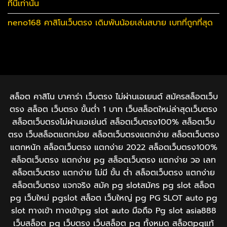
ที่นี่เท่านั้น
neno168 คาสิโนเว็บตรง เดิมพันน้อยเล่นสบาย เบทที่ถูกที่สุด
สล็อต คาสิโน บาคาร่า เว็บตรง ไม่ผ่านเอเยนต์ สมัครสล็อตเว็บ
ตรง สล็อต เว็บตรง ขั้นต่ำ 1 บาท เว็บสล็อตใหม่ล่าสุดเว็บตรง
สล็อตเว็บตรงไม่ผ่านเอเย่นต์ สล็อตเว็บตรง100% สล็อตเว็บ
ตรง เว็บสล็อตแตกบ่อย สล็อตเว็บตรงแตกง่าย สล็อตเว็บตรง
แตกหนัก สล็อตเว็บตรง แตกง่าย 2022 สล็อตเว็บตรง100%
สล็อตเว็บตรง แตกง่าย pg สล็อตเว็บตรง แตกง่าย วอ เลท
สล็อตเว็บตรง แตกง่าย ไม่มี ขั้น ต่ํา สล็อตเว็บตรง แตกง่าย
สล็อตเว็บตรง แจกจริง สมัค pg slotสมัคร​ pg​ slot สล็อต
pg เว็บใหม่ pgslot สล็อต เว็บใหญ่ pg PG SLOT auto pg
slot ทางเข้า ทางเข้าpg slot auto มือถือ Pg slot asia888
เว็บสล็อต pg เว็บตรง เว็บสล็อต pg ทั้งหมด สล็อตpgแท้