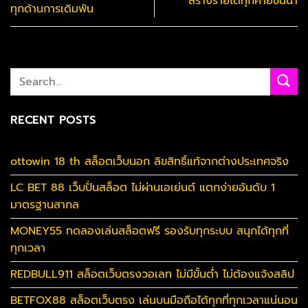
สร้างรายได้ทุกค่ายชั้นนำ
ทุกด้านการเดิมพัน
RECENT POSTS
ottowin 18 th สล็อตเว็บนอก ลิขสิทธิ์แท้จากต่างประเทศจริง
LC BET 88 เว็บปั่นสล็อต ไม่ผ่านเอเย่นต์ แตกง่ายอันดับ 1
มาตรฐานสากล
MONEY55 ทดลองเล่นสล็อตฟรี รองรับทุกระบบ สนุกได้ทุกที่
ทุกเวลา
REDBULL911 สล็อตเว็บตรงวอเลท ไม่มีขั้นต่ำ ไม่ต้องแจ้งสลิป
BETFOX88 สล็อตเว็บตรง เล่นบนมือถือได้ทุกที่ทุกเวลาแน่นอน