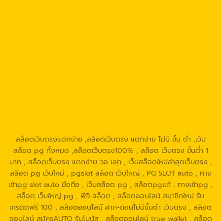
https://walletslottrue.com
https://true-walletslot.net
https://slot-freecredit.top
https://true-walletslot.com
https://jazz55.top/
https://jazz-55.co/
https://jazz-55.com/
https://jazz-55.net/
https://jazz55.co/
https://g2gbetvip888.com/
https://g2gbetwallet.com/
https://g2gbetwallet.net/
https://xn-
-82ca8bbo3nc4a9d.com/
https://g2gbetwallet.co/
https://tga689.com
https://tga689.me/
https://tgabet689.com
https://tgabet689.net/
https://tgabet689.co
https://walletslottrue.com/
https://wallet-slottrue.com/
https://true-walletslot.net/
https://true-walletslot.com/
https://slot-freecredit.top/
สล็อตเว็บตรงแตกง่าย ,สล็อตเว็บตรง แตกง่าย ไม่มี ขั้น ต่ํา ,เว็บ
สล็อต pg ทั้งหมด ,สล็อตเว็บตรง100% , สล็อต เว็บตรง ขั้นต่ำ 1
บาท , สล็อตเว็บตรง แตกง่าย วอ เลท , เว็บสล็อตใหม่ล่าสุดเว็บตรง ,
สล็อต pg เว็บใหม่ , pgslot สล็อต เว็บใหญ่ , PG SLOT auto , ทาง
เข้าpg slot auto มือถือ , เว็บสล็อต pg , สล็อตpgแท้ , ทางเข้าpg ,
สล็อต เว็บใหญ่ pg , พีจี สล็อต , สล็อตออนไลน์ สมาชิกใหม่ รับ
เครดิตฟรี 100 , สล็อตออนไลน์ ฝาก-ถอนไม่มีขั้นต่ํา เว็บตรง , สล็อต
ออนไลน์ สมัครAUTO รับโบนัส , สล็อตออนไลน์ true wallet , สล็อต