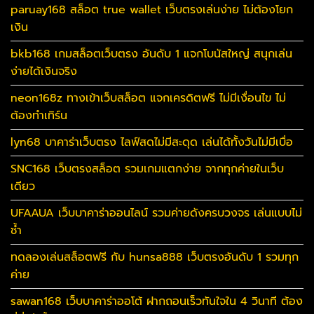
paruay168 สล็อต true wallet เว็บตรงเล่นง่าย ไม่ต้องโยก
เงิน
bkb168 เกมสล็อตเว็บตรง อันดับ 1 แจกโบนัสใหญ่ สนุกเล่น
ง่ายได้เงินจริง
neon168z ทางเข้าเว็บสล็อต แจกเครดิตฟรี ไม่มีเงื่อนไข ไม่
ต้องทำเทิร์น
lyn68 บาคาร่าเว็บตรง ไลฟ์สดไม่มีสะดุด เล่นได้ทั้งวันไม่มีเบื่อ
SNC168 เว็บตรงสล็อต รวมเกมแตกง่าย จากทุกค่ายในเว็บ
เดียว
UFAAUA เว็บบาคาร่าออนไลน์ รวมค่ายดังครบวงจร เล่นแบบไม่
ซ้ำ
ทดลองเล่นสล็อตฟรี กับ hunsa888 เว็บตรงอันดับ 1 รวมทุก
ค่าย
sawan168 เว็บบาคาร่าออโต้ ฝากถอนเร็วทันใจใน 4 วินาที ต้อง