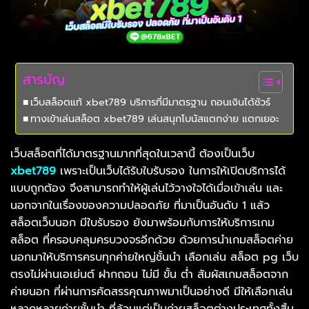
สารบัญ
เว็บสล็อตแท้ xbet789 บริการที่มีมาตรฐาน ถอนเงินได้ชัวร์
ทางเข้าเล่นสล็อต xbet789 เล่นสนุกโบนัสแตกง่าย แตกเยอะ
เว็บสล็อตที่ได้มาตรฐานมากที่สุดในเวลานี้ ต้องเป็นเว็บ
xbet789
เพราะเป็นเว็บได้รับใบรับรอง ในการให้เปิดบริการได้
แบบถูกต้อง จึงสามารถทำให้ผู้เล่นไว้วางใจได้เมื่อเข้าเล่น และ
นอกจากในเรื่องของความปลอดภัย ที่มาเป็นอันดับ 1 แล้ว
สล็อตเว็บนอก มีใบรับรอง ยังมาพร้อมกับการให้บริการเกม
สล็อต ที่ครอบคลุมครบวงจรอีกด้วย ด้วยการนำเกมสล็อตค่าย
นอกมาให้บริการครบทุกค่ายใหญ่ชั้นนำ เลือกเล่น สล็อต pg เว็บ
ตรงไม่ผ่านเอเย่นต์ ฝากถอน ไม่มี ขั้น ต่ํา สัมผัสเกมสล็อตจาก
ค่ายนอก ที่ผ่านการคัดสรรคุณภาพมาเป็นอย่างดี มีให้เลือกเล่น
หลากหลายค่ายชั้นนำ ที่ล้วนแต่เป็นค่ายสล็อตต่างประเทศทั้งสิ้น