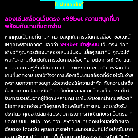
ไม่ผ่านเอเย่นต์
ลองเล่นสล็อตเว็บตรง x99bet ความสนุกที่มา
พร้อมกับเกมที่แตกง่าย
หากคุณเป็นคนที่ตามหาความสนุกในการเล่นเกมสล็อต ขอแนะนำ
ให้คุณพิสูจน์ด้วยตนเองว่า
x99bet
เข้าสู่ระบบ
เว็บตรง คือที่
เดียวที่คุณควรต้องมาลองเล่นแน่นอน เมื่อคุณมาที่นี่ คุณจะได้
พบกับความตื่นเต้นในการเล่นเกมสล็อตที่ง่ายต่อการเข้าถึง และ
แน่นอนคุณจะรู้สึกดีกับความท้าทายและความสนุกที่มาพร้อมกับ
เกมที่แตกง่าย เราเข้าใจว่าการเลือกเว็บเกมสล็อตที่ดีต่อใจไม่ง่าย
เพราะนอกจากการสนุกแล้วเราต้องให้ความสำคัญกับความน่าเชื่อ
ถือและความปลอดภัยด้วย ดังนั้นเราขอแนะนำเราเว็บตรง ที่ได้
รับการยอมรับจากผู้ใช้งานหลายคน เราไม่เพียงแค่นำเกมสล็อตที่
มีโอกาสแตกง่ายมาให้คุณเพลิดเพลินกับการเล่น แต่เรายังรับ
ประกันว่าคุณจะได้สัมผัสประสบการณ์การทำเงินกับเราเว็บตรง ที่
ยอดเยี่ยมไม่เหมือนใคร ความสะดวกสบายอีกหนึ่งข้อที่ทำให้เรา
เว็บตรง โดดเด่น คุณสามารถฝากและถอนเงินที่นี่ได้อย่างไม่ยาก
ย่อย เพียงแค่ 1 บาทเท่านั้นก็สามารถทำธุรกรรมการเงินได้แล้ว