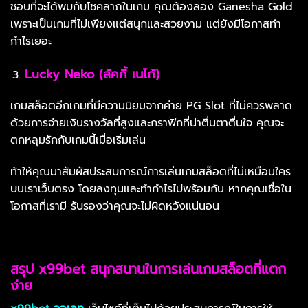
ชอบที่จะได้พบกับโชคลาภในเกม คุณต้องลอง Ganesha Gold
เพราะเป็นเกมที่ไม่เพียงแต่สนุกและสวยงาม แต่ยังมีโอกาสทำ
กำไรเยอะ
Lucky Neko (ลัคกี้ เนโก้)
เกมสล็อตอีกเกมที่มีความนิยมจากค่าย PG Slot ที่ไม่ควรพลาด
ด้วยการจ่ายเงินรางวัลที่สูงและกราฟิกที่น่าตื่นตาตื่นใจ คุณจะ
ตกหลุมรักกับเกมนี้เมื่อเริ่มเล่น
ท้าให้คุณมาสัมผัสประสบการณ์การเล่นเกมสล็อตที่ไม่เหมือนใคร
บนเราเว็บตรง โดยลงทุนและทำกำไรไปพร้อมกัน หากคุณเชื่อใน
โอกาสที่เรามี รับรองว่าคุณจะไม่ผิดหวังแน่นอน
สรุป x99bet สนุกสนานในการเล่นเกมสล็อตที่แตก
ง่าย