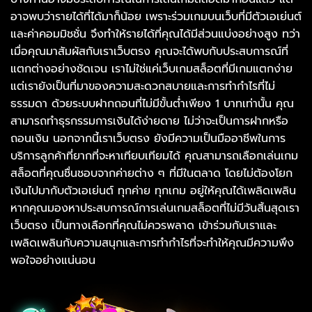
อาจพบว่ารายได้ที่ได้มาก็น้อย เพราะร่วมเกมบนเว็บที่มีตัวเอเย่นต์
และค่าคอมมิชชั่น จึงทำให้รายได้ที่คุณได้มีส่วนแบ่งอย่างสูง ทว่า
เมื่อคุณมาสัมผัสกับเราเว็บตรง คุณจะได้พบกับประสบการณ์ที่
แตกต่างอย่างชัดเจน เราไม่ใช่แค่เว็บเกมสล็อตที่มีเกมแตกง่าย
แต่เรายังเป็นที่มาของความสะดวกสบายและการทำกำไรที่ไม่
ธรรมดา ด้วยระบบฝากถอนที่ไม่มีขั้นต่ำเพียง 1 บาทเท่านั้น คุณ
สามารถทำธุรกรรมการเงินได้ง่ายดาย ไม่ว่าจะเป็นการฝากหรือ
ถอนเงิน นอกจากนี้เราเว็บตรง ยังมีความเป็นมืออาชีพในการ
บริการลูกค้าที่ยากที่จะหาเทียบเทียมได้ คุณสามารถเลือกเล่นเกม
สล็อตที่คุณชื่นชอบจากค่ายต่าง ๆ ที่มีในตลาด โดยไม่ต้องโยก
เงินไปมากับตัวเอเย่นต์ ทุกค่าย ทุกเกม อยู่ให้คุณได้เพลิดเพลิน
หากคุณมองหาประสบการณ์การเล่นเกมสล็อตที่ไม่มีวันสิ้นสุดเรา
เว็บตรง เป็นทางเลือกที่คุณไม่ควรพลาด เข้าร่วมกับเราและ
เพลิดเพลินกับความสนุกและการทำกำไรที่จะทำให้คุณมีความพึง
พอใจอย่างแน่นอน