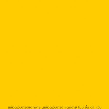
https://tgabet.xyz/
http://tga789.com/
https://tga1168.net/
https://tga1168.top/
https://tga1168.life/
https://678xbet.net/
https://678xbet.co
https://ans-
allstars.com/
https://rico168.net/
https://rico168.com/
https://one5bet.net/
https://one5bet.co/
https://tga199.com/
https://reborn789.net/
https://true-
walletslot.net
https://reborn789.me/
https://jazz55.net/
https://walletslottrue.com
https://true-walletslot.net
https://slot-freecredit.top
https://true-walletslot.com
https://jazz55.top/
https://jazz-55.co/
https://jazz-55.com/
https://jazz-55.net/
https://jazz55.co/
https://g2gbetvip888.com/
https://g2gbetwallet.com/
https://g2gbetwallet.net/
https://xn-
-82ca8bbo3nc4a9d.com/
https://g2gbetwallet.co/
https://tga689.com
https://tga689.me/
https://tgabet689.com
https://tgabet689.net/
https://tgabet689.co
https://walletslottrue.com/
https://wallet-slottrue.com/
https://true-walletslot.net/
https://true-walletslot.com/
https://slot-freecredit.top/
สล็อตเว็บตรงแตกง่าย ,สล็อตเว็บตรง แตกง่าย ไม่มี ขั้น ต่ํา ,เว็บ