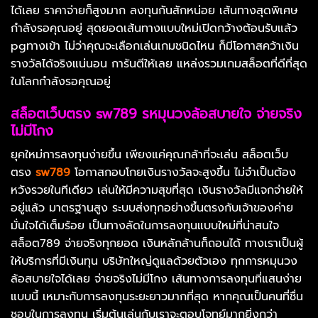
ได้เลย ราคาจ่ายก็สูงมาก ลงทุนกันสักหน่อย เส้นทางสุดพิเศษ
กำลังรอคุณอยู่ สุดยอดเส้นทางแบบใหม่เปิดกว้างต้อนรับแล้ว
pgทางเข้า ไม่ว่าคุณจะเลือกเล่นเกมชนิดไหน ก็มีโอกาสคว้าเงิน
รางวัลได้จริงแน่นอน การันตีให้เลย แหล่งรวมเกมสล็อตที่ดีที่สุด
ในโลกกำลังรอคุณอยู่
สล็อตเว็บตรง sw789 รหมุนวงล้อสบายใจ จ่ายจริง
ไม่มีโกง
ยุคใหม่การลงทุนง่ายขึ้น เพียงแค่คุณกล้าที่จะเล่น สล็อตเว็บ
ตรง
sw789
โอกาสกอบโกยเงินรางวัลจะสูงขึ้น ไม่จำเป็นต้อง
หวังรวยในทีเดียว เล่นให้มีความสุขที่สุด เงินรางวัลมีแจกจ่ายให้
อยู่แล้ว มาตรฐานสูง ระบบส่งทุกอย่างขึ้นตรงกับเจ้าของค่าย
มั่นใจได้เต็มร้อย เป็นทางลัดในการลงทุนแบบใหม่ที่น่าสนใจ
สล็อต789 จ่ายจริงทุกยอด เงินหลักล้านก็ถอนได้ ทางเราเป็นผู้
ให้บริการที่มีเงินทุน บริษัทใหญ่ดูแลด้วยตัวเอง ทุกการหมุนวง
ล้อสบายใจได้เลย จ่ายจริงไม่มีโกง เส้นทางการลงทุนที่แสนง่าย
แบบนี้ เหมาะกับการลงทุนระยะยาวมากที่สุด หากคุณเป็นคนที่ชื่น
ชอบในการลงทุน เริ่มต้นเล่นกับเราจะตอบโจทย์มากยิ่งกว่า