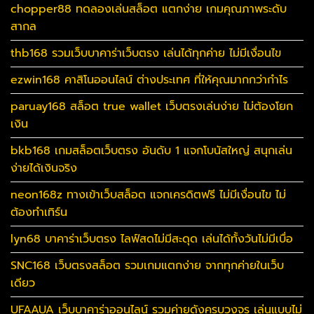
chopper88 ทดลองเล่นสล็อต แตกง่าย เกมคุณภาพระดับ
สากล
thb168 รวมเว็บบาคาร่าเว็บตรง เล่นได้ทุกค่าย ไม่มีเงื่อนไข
ezwin168 คาสิโนออนไลน์ ต่างประเทศ ที่ให้คุณมากกว่ากำไร
paruay168 สล็อต true wallet เว็บตรงเล่นง่าย ไม่ต้องโยก
เงิน
bkb168 เกมสล็อตเว็บตรง อันดับ 1 แจกโบนัสใหญ่ สนุกเล่น
ง่ายได้เงินจริง
neon168z ทางเข้าเว็บสล็อต แจกเครดิตฟรี ไม่มีเงื่อนไข ไม่
ต้องทำเทิร์น
lyn68 บาคาร่าเว็บตรง ไลฟ์สดไม่มีสะดุด เล่นได้ทั้งวันไม่มีเบื่อ
SNC168 เว็บตรงสล็อต รวมเกมแตกง่าย จากทุกค่ายในเว็บ
เดียว
UFAAUA เว็บบาคาร่าออนไลน์ รวมค่ายดังครบวงจร เล่นแบบไม่