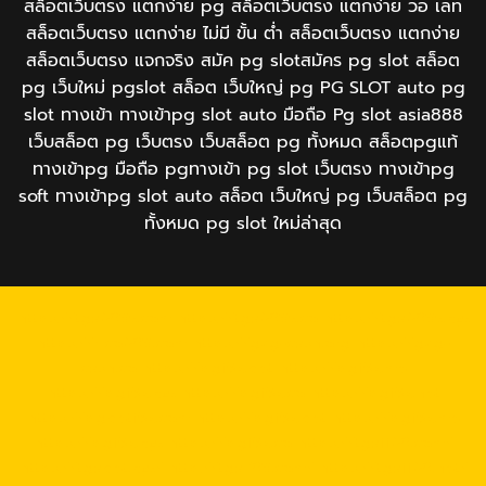
สล็อตเว็บตรง แตกง่าย pg สล็อตเว็บตรง แตกง่าย วอ เลท
สล็อตเว็บตรง แตกง่าย ไม่มี ขั้น ต่ํา สล็อตเว็บตรง แตกง่าย
สล็อตเว็บตรง แจกจริง สมัค pg slotสมัคร​ pg​ slot สล็อต
pg เว็บใหม่ pgslot สล็อต เว็บใหญ่ pg PG SLOT auto pg
slot ทางเข้า ทางเข้าpg slot auto มือถือ Pg slot asia888
เว็บสล็อต pg เว็บตรง เว็บสล็อต pg ทั้งหมด สล็อตpgแท้
ทางเข้าpg มือถือ pgทางเข้า pg slot เว็บตรง ทางเข้าpg
soft ทางเข้าpg slot auto สล็อต เว็บใหญ่ pg เว็บสล็อต pg
ทั้งหมด pg slot ใหม่ล่าสุด
https://tga689z.com
https://tga689z.co
https://tga689z.xyz
https://rico689.com
https://g2g-cash.org
https://g2g-
cash.co
https://pg15k.bet
https://pg15k.me
https://pg15k.xyz
https://pg15k.co
https://pg15k.net
https://pgbet15k.com
https://pg15k.bet
https://pg15k.me
https://pg15k.xyz
https://pg15k.co
https://tga1168.com/
https://tgabet.xyz/
http://tga789.com/
https://tga1168.net/