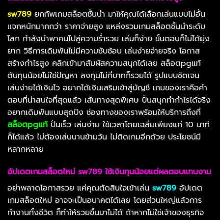
sw789
ยกทัพเกมสล็อตชั้นนำ มาให้คุณได้เลือกเล่นแบบไม่อั้น
แจกหนักมากกว่า ราคาจ่ายสูง แหล่งรวมเกมสล็อตชั้นนำระดับ
โลก กำลังนำพาคนไปสู่ความร่ำรวย เล่นก็ง่าย ขั้นตอนก็ไม่ได้ยุ่ง
ยาก วิธีการเดิมพันไม่มีความซับซ้อน เล่นง่ายจ่ายจริง โอกาส
สร้างกำไรสูง คลิกเข้ามาสัมผัสความสนุกได้เลย สล็อตpgแท้
ต้นทุนน้อยไม่ใช่ปัญหา ลงทุนไม่กี่บาทก็รวยได้ รูปแบบชัดเจน
เล่นง่ายได้เงินไว อยากได้เงินเสริมเข้าสู่บัญชี เกมของเราคือคำ
ตอบที่น่าสนใจที่สุดแล้ว เส้นทางสุดพิเศษ ปั่นสนุกทำกำไรได้จริง
อยากเดิมพันแบบสุดปัง ช่องทางของเราพร้อมให้บริการถึงที่
สล็อตpgแท้
ปั่นเร็ว เล่นง่าย ใช้เวลาโดยเฉลี่ยเพียงแค่ 10 นาที
ก็ได้แล้ว ไม่ต้องเล่นนานข้ามวัน ไม่ติดเกมอีกด้วย ประโยชน์มี
หลากหลาย
อัปเดตเกมสล็อตใหม่ sw789 ใช้เงินทุนน้อยแต่ผลตอบแทนงาม
อย่าพลาดโอกาสรวย แค่คุณตัดสินใจเข้าเล่น
sw789
อัปเดต
เกมสล็อตใหม่ อาจจะเป็นอนาคตได้เลย โดยส่วนใหญ่แล้วการ
ทำงานทั้งชีวิต ก็ทำให้รวยขึ้นมาไม่ได้ ถ้าหากไม่ใช่เจ้าของธุรกิจ