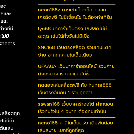
ล็อต
neon168z ทางเข้าเว็บสล็อต แจก
นัสและ
เครดิตฟรี ไม่มีเงื่อนไข ไม่ต้องทำเทิร์น
 และ
lyn68 บาคาร่าเว็บตรง ไลฟ์สดไม่มี
างที่มี
สะดุด เล่นได้ทั้งวันไม่มีเบื่อ
ไม่มี
้จากการ
SNC168 เว็บตรงสล็อต รวมเกมแตก
ง่าย จากทุกค่ายในเว็บเดียว
UFAAUA เว็บบาคาร่าออนไลน์ รวมค่าย
ดังครบวงจร เล่นแบบไม่ซ้ำ
ทดลองเล่นสล็อตฟรี กับ hunsa888
เว็บตรงอันดับ 1 รวมทุกค่าย
sawan168 เว็บบาคาร่าออโต้ ฝากถอน
เร็วทันใจใน 4 วินาที ต้องที่นี่เท่านั้น
กมสล็อตทุก
ไม่มีค่า
neno168 คาสิโนเว็บตรง เดิมพันน้อย
ต้นเล่น
เล่นสบาย เบทที่ถูกที่สุด