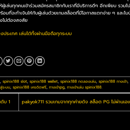
ให้ผู้เล่นทุกคนเข้าร่วมสมัครสมาชิกกับเราที่มีบริการดีๆ อีกเพียบ รวมไ
้อมที่จะทำเงินให้กับผู้เล่นด้วยเกมสล็อตที่มีโอกาสแตกง่าย ๆ และโบน
างไม่ต้องสงสัย
,
spinix188 slot
,
spinix188 wallet
,
spinix188 ทดลองเล่น
,
spinix188 ทางเข้า
,
สู่ระบบ
,
spinix188 เครดิตฟรี
,
ทางเข้าpg
,
ทางเข้าเล่น spinix188
.
ดับ 1
pakyok711 รวมเกมจากทุกค่ายดัง สล็อต PG ไม่ผ่านเอเ