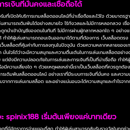
เงินที่มั่นคงและเชื่อถือได้
ี่เปิดให้บริการเกมสล็อตออนไลน์ที่น่าเชื่อถือและไว้ใจ ด้วยมาตรฐานท
ล่นสามารถเดิมพันได้อย่างสบายใจ ไร้กังวลและไม่มีการหลอกลวง เชื่อถ
นั้นจะถูกนำเข้าบัญชีของตนในทันที ไม่มีการผ่านผู้กลากหลอกใด ๆ อย่าง
ได้ ทำให้ผู้เล่นสามารถถอนเงินออกมาได้ตามที่ต้องการ เว็บสล็อตตรง
เว็บสล็อตที่คุ้มค่ากับการลงทุนในปัจจุบัน ด้วยความหลากหลายของเกมส
ชิก มั่นใจได้ว่าจะมีความสนุกและความตื่นเต้นในการเล่นเกมสล็อตอย่างต
ย แต่ยังมีความปลอดภัยในการเล่นและการเงินที่เป็นที่น่าเชื่อถือ ทำให้ผู
อมีความเสี่ยงใด ๆ ด้วยเหตุผลเหล่านี้เราเป็นเว็บสล็อตที่ควรถูกต้
เดิมพันสล็อตออนไลน์ อย่างเราที่มีระบบการเงินที่มั่นคง และความน่า
ด้รับจากการเล่นเกมสล็อต และอย่างแน่นอนจะได้ความสนุกและกำไรจา
 spinix188 เริ่มต้นเพียงแค่บาทเดียว
่มีอัตราการจ่ายเยอะที่สุด ทำให้ผู้เล่นสามารถลุ้นรับรางวัลในทุกช