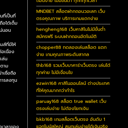
ถอนง่าย ไม่มีขั้นต่ำ ทุกที่ทุกเวลา
MNDBET สล็อตฝากถอนวอเลท เว็บ
ี่เป็นที่
ตรงคุณภาพ บริการเกมแตกง่าย
ือได้เต็ม
hengheng168 เว็บคาสิโนไม่มีขั้นต่ำ
แน่นอน
สมัครฟรี ระบบฝากถอนอัตโนมัติ
์ที่มีให้
chopper88 ทดลองเล่นสล็อต แตก
่อเนื่อง
ง่าย เกมคุณภาพระดับสากล
้เล่น
thb168 รวมเว็บบาคาร่าเว็บตรง เล่นได้
องตาม
ทุกค่าย ไม่มีเงื่อนไข
เชื่อถือ
กการลงทุน
ezwin168 คาสิโนออนไลน์ ต่างประเทศ
ที่ให้คุณมากกว่ากำไร
paruay168 สล็อต true wallet เว็บ
ตรงเล่นง่าย ไม่ต้องโยกเงิน
bkb168 เกมสล็อตเว็บตรง อันดับ 1
แจกโบนัสใหญ่ สนุกเล่นง่ายได้เงินจริง
่วงเวลาของ