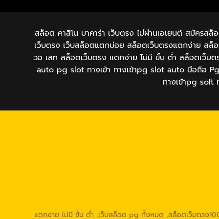
สล็อต คาสิโน บาคาร่า เว็บตรง ไม่ผ่านเอเยนต์ สมัครสล็
เว็บตรง เว็บสล็อตแตกบ่อย สล็อตเว็บตรงแตกง่าย สล
วอ เลท สล็อตเว็บตรง แตกง่าย ไม่มี ขั้น ต่ํา สล็อตเว
auto pg slot ทางเข้า ทางเข้าpg slot auto มือถือ P
ทางเข้าpg soft 
https://tga689z.com
https://tga689z.co
https:
https://pg15k.xyz
https://pg15k.co
https://pg15k.n
https://tgabet.xyz/
http://tga789.com/
https://tga
https://rico168.net/
https://rico168.com/
htt
https://reborn789.me/
https://jazz55.net/
https://
https://jazz-55.co/
https://jazz-55.com/
https://jazz-
-82ca8bbo3nc4a9d.com/
https://g2gbetwallet.
https://walletslottrue.com/
https://wallet-slottrue.co
แตกง่าย ไม่มี ขั้น ต่ํา ,เว็บสล็อต pg ทั้งหมด ,สล็อตเว็บตรง1