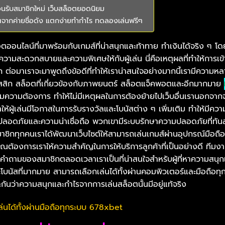
อนรับสมาชิกใหม่ เว็บสล็อตยอดนิยม
จากค่ายชื่อดัง แตกง่ายทำกำไร ทดลองเล่นฟรีๆ
อนไลน์ที่มาพร้อมกับเกมส์ที่น่าสนุกและท้าทาย ทำเงินได้จริง ๆ โ
ความสะดวกสบายและความพิเศษให้กับผู้เล่น นี่คือเหตุผลที่ทำให้การเข้
ลก ต่อมาเราจะมาพูดถึงข้อดีที่ทำให้เราน่าสนใจอย่างมากนี้เรามีความ
าสสิก สล็อตที่เกี่ยวข้องกับภาพยนตร์ สล็อตแจ็คพอตและอีกมากมาย
ด้ตามความต้องการ ทำให้ไม่มีเหตุผลในการต้องย้ายไปเว็บอื่นเรานอกจากจะ
ให้ผู้เล่นมีโอกาสในการรับรางวัลและโบนัสต่าง ๆ เพิ่มเติม ทำให้มีความ
มปลอดภัยและความน่าเชื่อถือ พวกเขามีระบบรักษาความปลอดภัยที่ทัน
ชิกทุกคนเราได้พัฒนาเว็บไซต์ให้สามารถเล่นเกมส์ผ่านอุปกรณ์มือถื
ุณต้องการเราให้ความสำคัญในการให้บริการลูกค้าที่เป็นอย่างดี ทีมงาน
ำถามของสมาชิกตลอดเวลาเราเป็นที่น่าสนใจสำหรับผู้ที่หาความสนุ
โบนัสที่มากมาย สามารถเลือกเล่นได้ทั้งผ่านคอมพิวเตอร์และมือถือทุ
กันว่าความสนุกและกำไรจากการเล่นสล็อตนั้นมีอยู่แท้จริง