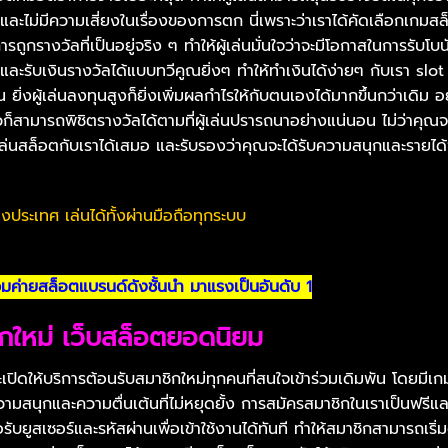
ีและไม่มีความเสี่ยงในเรื่องของการตก นี่เพราะว่าเราได้คัดเลือกเกมส
กรางวัลที่เป็นอยู่จริง ๆ ทำให้ผู้เล่นมั่นใจว่าจะมีโอกาสในการรับโบ
ะรับเงินรางวัลได้แบบทวีคูณยิ่งๆ ทำให้ทำเงินได้ง่ายๆ กับเรา slot
งผู้เล่นลงทุนสูงก็ยิ่งเพิ่มผลกำไรให้กับตนเองได้มากขึ้นกว่าเดิม อย่
ก็สามารถพิชิตรางวัลได้ตามที่ผู้เล่นปรารถนาอย่างแน่นอน ไม่ว่าคุณจะ
่นสล็อตกับเราได้เสมอ และรับรองว่าคุณจะได้รับความสนุกและรายได
วมค่ายสล็อตแบรนด์ดังชั้นนำ มาแรงเป็นอันดับ 1
ิกใหม่ เว็บสล็อตยอดนิยม
เปิดให้บริการต้อนรับสมาชิกใหม่ทุกคนที่สนใจเข้าร่วมเดิมพัน โดยมีเ
วามสนุกและความตื่นเต้นที่ไม่หยุดยั้ง การสมัครสมาชิกในเราเป็นฟรีและ
บยูสเซอร์และรหัสผ่านเพื่อเข้าใช้งานได้ทันที ทำให้สมาชิกสามารถเริ่ม