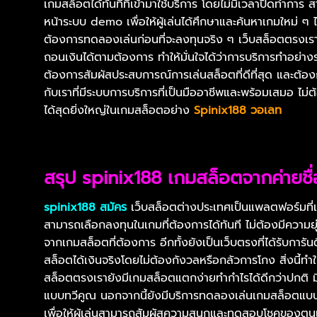
เกมสล็อตได้ทันทีที่เข้ามาใช้บริการ โดยไม่มีเวลาปิดทำการ
หน้าระบบ demo เพื่อให้ผู้เล่นได้ศึกษาและค้นหาเกมใหม่ ๆ ได้เ
ต้องการทดลองเล่นก่อนที่จะลงทุนจริง ๆ เว็บสล็อตตรงเรา
ถอนเงินได้ตามต้องการ ทำให้มั่นใจได้ว่าการบริการทำอย่
ต้องการสัมผัสประสบการณ์การเล่นสล็อตที่ดีที่สุด และต้องก
กับเราที่มีระบบการบริการที่เป็นมืออาชีพและพร้อมเสมอ ไ
ได้สุดยิ่งใหญ่ในเกมสล็อตอย่าง
Spinix188
วอเลท
สรุป spinix188 เกมสล็อตจากค่ายชื
spinix188
สมัคร
เว็บสล็อตต่างประเทศเป็นแพลตฟอร์มที่เปิ
สามารถเลือกลงทุนในเกมที่ต้องการได้ทันที ไม่ต้องมีความยุ่
จากเกมสล็อตที่ต้องการ อีกทั้งยังเป็นเว็บตรงที่ได้รับการ
สล็อตได้เงินจริงโดยไม่ต้องกังวลหรือกลัวการโกง สิ่งนี้ทำให
สล็อตตรงเรายังมีเกมสล็อตแตกง่ายทำกำไรได้ดีกว่าปกติ มีโบ
แบบทวีคูณ นอกจากนี้ยังมีบริการทดลองเล่นเกมสล็อตแบบฟรี
เพื่อให้ผู้เล่นสามารถสัมผัสความสนุกและทดสอบโชคของตนเองก